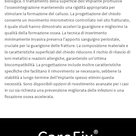
biologica. Il trattamento della superficie dell'implante promuove
l'osseointegrazione mantenendo una rigidità appropriata per
stimolare la formazione del calluso. La progettazione del chiodo
consente un movimento micrometrico controllato nel sito fratturato,
il quale studi hanno dimostrato acceleri la guarigione e migliorino la
qualità della formazione ossea. La tecnica di inserimento
minimamente invasiva preserva l'apporto sanguigno periostale,
cruciale per la guarigione delle fratture. La composizione materiale e
le caratteristiche superficiali del chiodo riducono il rischio di rilascio di
ioni metallici e reazioni allergiche, garantendo un'ottima
biocompatibilità. La progettazione include inoltre caratteristiche
specifiche che facilitano il rimovimento se necessario, sebbene la
stabilità a lungo termine dell'implante spesso elimini questa
necessità. Sono disponibili opzioni di rivestimento avanzate per i casi
in cui sia richiesta una prevenzione migliorata delle infezioni o una
fissazione ossea accelerata.