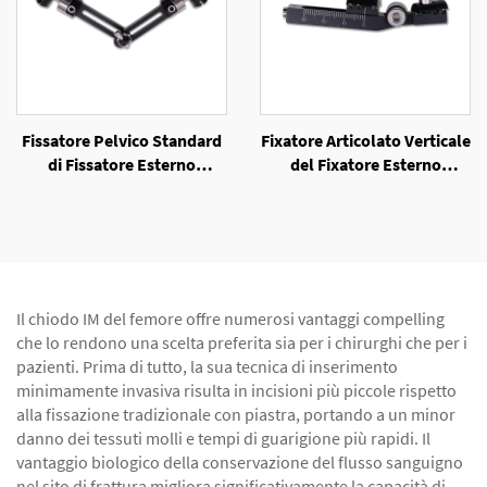
Fissatore Pelvico Standard
Fixatore Articolato Verticale
di Fissatore Esterno
del Fixatore Esterno
Unilaterale
Unilaterale
Il chiodo IM del femore offre numerosi vantaggi compelling
che lo rendono una scelta preferita sia per i chirurghi che per i
pazienti. Prima di tutto, la sua tecnica di inserimento
minimamente invasiva risulta in incisioni più piccole rispetto
alla fissazione tradizionale con piastra, portando a un minor
danno dei tessuti molli e tempi di guarigione più rapidi. Il
vantaggio biologico della conservazione del flusso sanguigno
nel sito di frattura migliora significativamente la capacità di