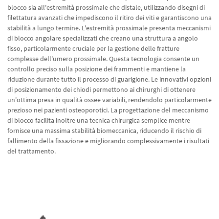
blocco sia all'estremità prossimale che distale, utilizzando disegni di
filettatura avanzati che impediscono il ritiro dei viti e garantiscono una
stabilità a lungo termine. L'estremità prossimale presenta meccanismi
di blocco angolare specializzati che creano una struttura a angolo
fisso, particolarmente cruciale per la gestione delle fratture
complesse dell'umero prossimale. Questa tecnologia consente un
controllo preciso sulla posizione dei frammenti e mantiene la
riduzione durante tutto il processo di guarigione. Le innovativi opzioni
di posizionamento dei chiodi permettono ai chirurghi di ottenere
un'ottima presa in qualità ossee variabili, rendendolo particolarmente
prezioso nei pazienti osteoporotici. La progettazione del meccanismo
di blocco facilita inoltre una tecnica chirurgica semplice mentre
fornisce una massima stabilità biomeccanica, riducendo il rischio di
fallimento della fissazione e migliorando complessivamente i risultati
del trattamento.