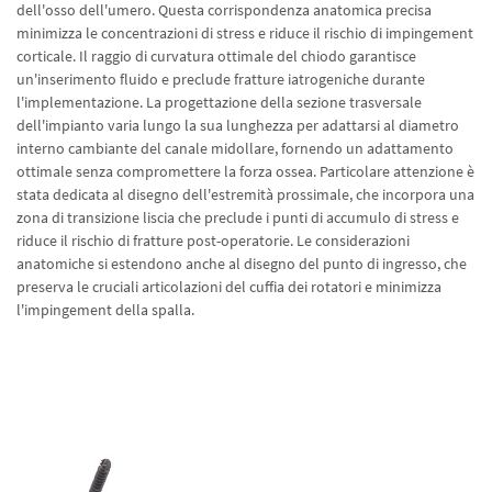
dell'osso dell'umero. Questa corrispondenza anatomica precisa
minimizza le concentrazioni di stress e riduce il rischio di impingement
corticale. Il raggio di curvatura ottimale del chiodo garantisce
un'inserimento fluido e preclude fratture iatrogeniche durante
l'implementazione. La progettazione della sezione trasversale
dell'impianto varia lungo la sua lunghezza per adattarsi al diametro
interno cambiante del canale midollare, fornendo un adattamento
ottimale senza compromettere la forza ossea. Particolare attenzione è
stata dedicata al disegno dell'estremità prossimale, che incorpora una
zona di transizione liscia che preclude i punti di accumulo di stress e
riduce il rischio di fratture post-operatorie. Le considerazioni
anatomiche si estendono anche al disegno del punto di ingresso, che
preserva le cruciali articolazioni del cuffia dei rotatori e minimizza
l'impingement della spalla.