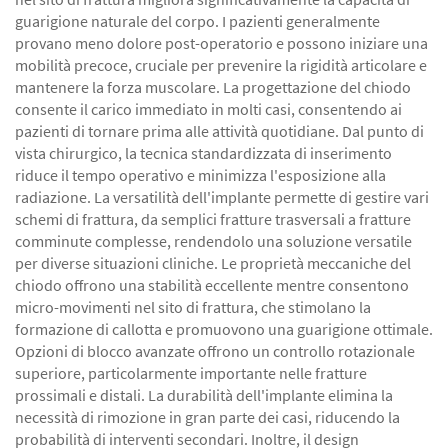
guarigione naturale del corpo. I pazienti generalmente
provano meno dolore post-operatorio e possono iniziare una
mobilità precoce, cruciale per prevenire la rigidità articolare e
mantenere la forza muscolare. La progettazione del chiodo
consente il carico immediato in molti casi, consentendo ai
pazienti di tornare prima alle attività quotidiane. Dal punto di
vista chirurgico, la tecnica standardizzata di inserimento
riduce il tempo operativo e minimizza l'esposizione alla
radiazione. La versatilità dell'implante permette di gestire vari
schemi di frattura, da semplici fratture trasversali a fratture
comminute complesse, rendendolo una soluzione versatile
per diverse situazioni cliniche. Le proprietà meccaniche del
chiodo offrono una stabilità eccellente mentre consentono
micro-movimenti nel sito di frattura, che stimolano la
formazione di callotta e promuovono una guarigione ottimale.
Opzioni di blocco avanzate offrono un controllo rotazionale
superiore, particolarmente importante nelle fratture
prossimali e distali. La durabilità dell'implante elimina la
necessità di rimozione in gran parte dei casi, riducendo la
probabilità di interventi secondari. Inoltre, il design