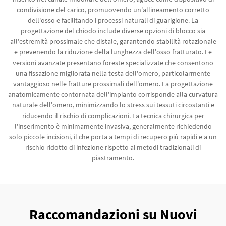
condivisione del carico, promuovendo un'allineamento corretto
dell'osso e facilitando i processi naturali di guarigione. La
progettazione del chiodo include diverse opzioni di blocco sia
all'estremità prossimale che distale, garantendo stabilità rotazionale
e prevenendo la riduzione della lunghezza dell'osso fratturato. Le
versioni avanzate presentano foreste specializzate che consentono
una fissazione migliorata nella testa dell'omero, particolarmente
vantaggioso nelle fratture prossimali dell'omero. La progettazione
anatomicamente contornata dell'impianto corrisponde alla curvatura
naturale dell'omero, minimizzando lo stress sui tessuti circostanti e
riducendo il rischio di complicazioni. La tecnica chirurgica per
l'inserimento è minimamente invasiva, generalmente richiedendo
solo piccole incisioni, il che porta a tempi di recupero più rapidi e a un
rischio ridotto di infezione rispetto ai metodi tradizionali di
piastramento.
Raccomandazioni su Nuovi