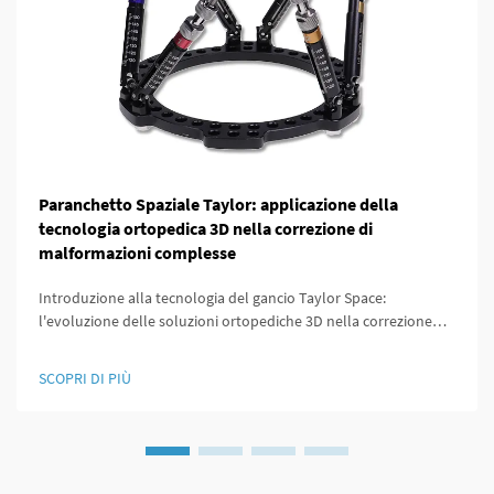
Paranchetto Spaziale Taylor: applicazione della
tecnologia ortopedica 3D nella correzione di
malformazioni complesse
Introduzione alla tecnologia del gancio Taylor Space:
l'evoluzione delle soluzioni ortopediche 3D nella correzione
delle deformità La medicina ortopedica è cambiata
drasticamente da quando un tempo la chirurgia significava
SCOPRI DI PIÙ
grandi incisioni e poco controllo sui risultati. Ai quei tempi...