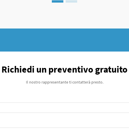
quei tempi...
Richiedi un preventivo gratuito
Il nostro rappresentante ti contatterà presto.