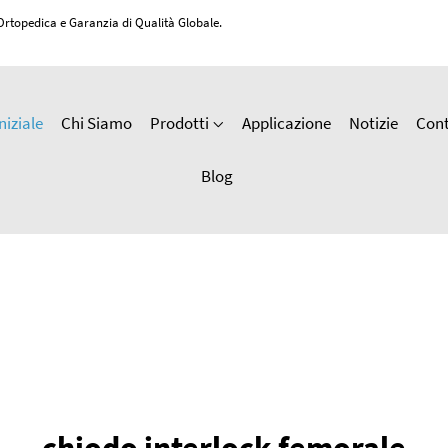
 Ortopedica e Garanzia di Qualità Globale.
niziale
Chi Siamo
Prodotti
Applicazione
Notizie
Cont
Blog