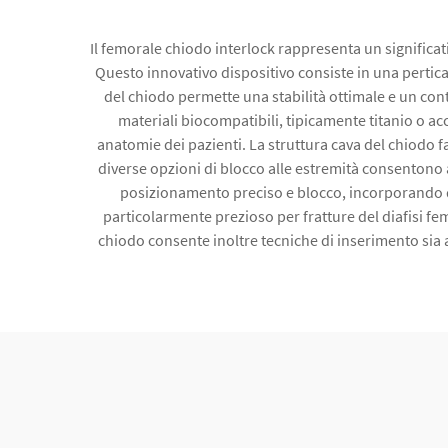
Il femorale chiodo interlock rappresenta un significa
Questo innovativo dispositivo consiste in una pertica 
del chiodo permette una stabilità ottimale e un co
materiali biocompatibili, tipicamente titanio o ac
anatomie dei pazienti. La struttura cava del chiodo fa
diverse opzioni di blocco alle estremità consentono a
posizionamento preciso e blocco, incorporando di
particolarmente prezioso per fratture del diafisi f
chiodo consente inoltre tecniche di inserimento sia a