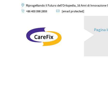
Riprogettando il Futuro dell'Ortopedia, 16 Anni di Innovazione
+86 400 098 2859
[email protected]
Pagina I