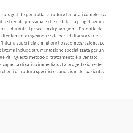
e progettato per trattare fratture femorali complesse.
 all'estremità prossimale che distale. La progettazione
ossa durante il processo di guarigione. Prodotta da
i attentamente ingegnerizzate per adattarsi a varie
 finitura superficiale migliora l'osseointegrazione. Le
Il sistema include strumentazione specializzata per un
le viti. Questo metodo di trattamento è diventato
a capacità di carico immediato. La progettazione del
chemi di frattura specifici e condizioni del paziente.