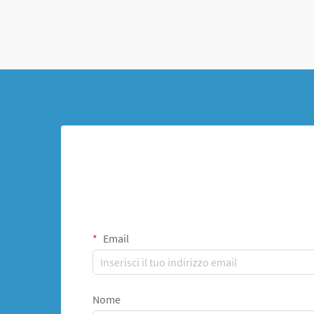
Email
Nome