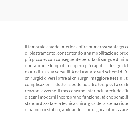
Il femorale chiodo interlock offre numerosi vantaggi co
di piastramento, consentendo una mobilitazione precoc
più piccole, con conseguente perdita di sangue diminu
operatorio e tempi di recupero più rapidi. Il design de
naturali. La sua versatilità nel trattare vari schemi di
chirurgici diversi offre ai chirurghi maggiore flessibili
complicazioni ridotte rispetto ad altre terapie. La cos
reazioni avverse. Il meccanismo interlock preclude eff
disegni moderni incorporano funzionalità che sempli
standardizzata e la tecnica chirurgica del sistema ridu
dinamico o statico, abilitando i chirurghi a ottimizzar