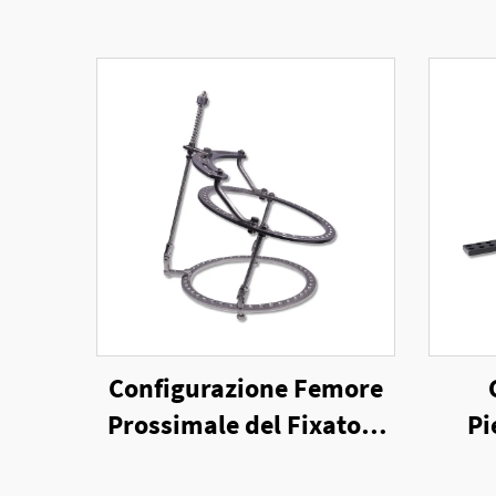
Configurazione Femore
Prossimale del Fixatore
Pi
Esterno a Anello
Fix