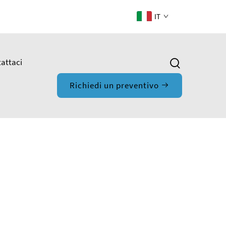
IT
attaci
Richiedi un preventivo