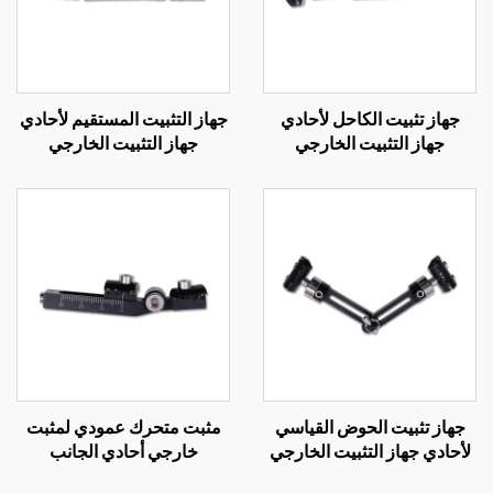
جهاز تثبيت الكاحل لأحادي
جهاز التثبيت المستقيم لأحادي
جهاز التثبيت الخارجي
جهاز التثبيت الخارجي
جهاز تثبيت الحوض القياسي
مثبت متحرك عمودي لمثبت
لأحادي جهاز التثبيت الخارجي
خارجي أحادي الجانب