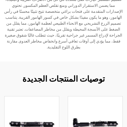
مما يضمن الاستقرار الدوراني ومنع تقلص العظم المكسور. تحتوي
الإصدارات المتقدمة على فتحات براغي متخصصة تتيح تثبيتًا محسنًا في رأس
الهامور، وهو ما يكون مفيدًا بشكل خاص في كسور الهامور القريبة. يتناسب
تصميم الزرع التشريحي مع الانحناء الطبيعي لعظمة الهامور، مما يقلل من
الضغط على الأنسجة المحيطة ويقلل من مخاطر المضاعفات. تعتبر تقنية
الجراحة لإدراج المسمر غير جراحية تقريبًا، حيث تتطلب غالبًا شقوق صغيرة
فقط، مما يؤدي إلى أوقات تعافي أسرع وانخفاض مخاطر العدوى مقارنة
بطرق اللوح التقليدية.
توصيات المنتجات الجديدة