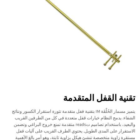
تقنية القفل المتقدمة
يتميز مسمار الحُلْقَة IM بتقنية قفل متقدمة تثورة استقرار الكسور ونتائج
الشفاء. يدمج النظام خيارات قفل متعددة في كل من الطرفين القريب
والبعيد، باستخدام تصاميم تreads متقدمة تمنع خروج البراغي وتضمن
الاستقرار على المدى الطويل. يحتوي الطرف القريب على آليات قفل
مستقرة زاوية متخصصة تنشئ هيكل بزاوية ثابتة، وهو أمر بالغ الأهمية