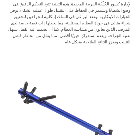
لإدارة كسور الحُلْقَة القريبة المعقدة. هذه التقنية تتيح التحكم الدقيق في
وضع الشظايا وتستمر في الحفاظ على التقليل طوال عملية الشفاء. توفر
الخيارات الابتكارية لوضع البراغي في السلك إمكانية للجراحين لتحقيق
شراء مثالي في جودة العظام المختلفة، مما يجعلها ذات قيمة خاصة لدى
المرضى الذين يعانون من هشاشة العظام. كما أن تصميم آلية القفل يسهل
تقنية الجراحة ويقدم استقرارًا حيويًا أقصى، مما يقلل من مخاطر فشل
التثبيت ويعزز النتائج العلاجية بشكل عام.