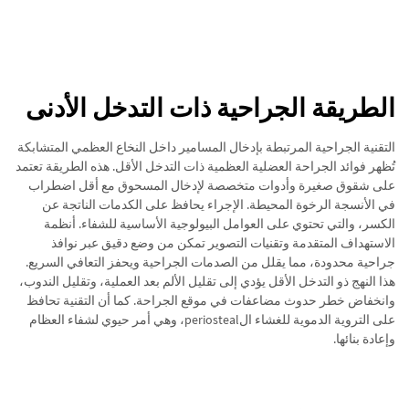
الطريقة الجراحية ذات التدخل الأدنى
التقنية الجراحية المرتبطة بإدخال المسامير داخل النخاع العظمي المتشابكة
تُظهر فوائد الجراحة العضلية العظمية ذات التدخل الأقل. هذه الطريقة تعتمد
على شقوق صغيرة وأدوات متخصصة لإدخال المسحوق مع أقل اضطراب
في الأنسجة الرخوة المحيطة. الإجراء يحافظ على الكدمات الناتجة عن
الكسر، والتي تحتوي على العوامل البيولوجية الأساسية للشفاء. أنظمة
الاستهداف المتقدمة وتقنيات التصوير تمكن من وضع دقيق عبر نوافذ
جراحية محدودة، مما يقلل من الصدمات الجراحية ويحفز التعافي السريع.
هذا النهج ذو التدخل الأقل يؤدي إلى تقليل الألم بعد العملية، وتقليل الندوب،
وانخفاض خطر حدوث مضاعفات في موقع الجراحة. كما أن التقنية تحافظ
على التروية الدموية للغشاء الperiosteal، وهي أمر حيوي لشفاء العظام
وإعادة بنائها.