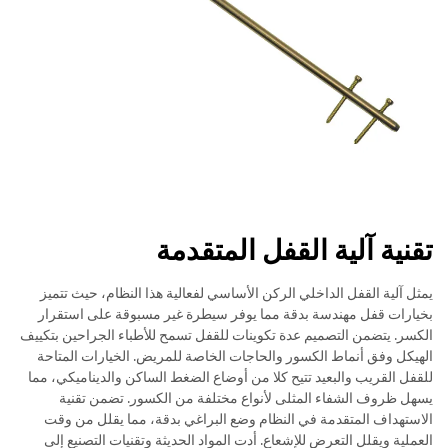
تقنية آلية القفل المتقدمة
يمثل آلية القفل الداخلي الركن الأساسي لفعالية هذا النظام، حيث تتميز
بخيارات قفل مهندسة بدقة مما يوفر سيطرة غير مسبوقة على استقرار
الكسر. يتضمن التصميم عدة تكوينات للقفل تسمح للأطباء الجراحين بتكييف
الهيكل وفق أنماط الكسور والحاجات الخاصة للمريض. الخيارات المتاحة
للقفل القريب والبعيد تتيح كلا من أوضاع الضغط الساكن والديناميكي، مما
يسهل ظروف الشفاء المثلى لأنواع مختلفة من الكسور. تضمن تقنية
الاستهداف المتقدمة في النظام وضع البراغي بدقة، مما يقلل من وقت
العملية ويقلل التعرض للإشعاع. أدت المواد الحديثة وتقنيات التصنيع إلى