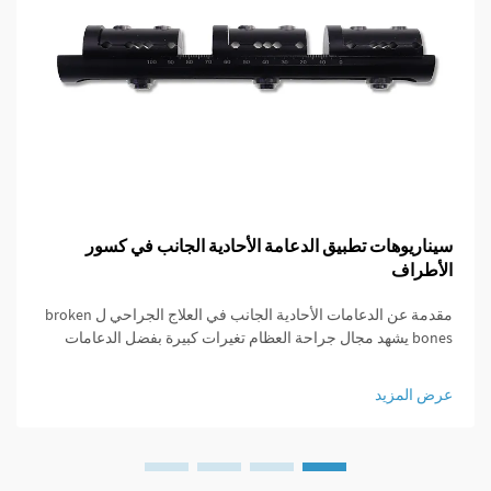
سيناريوهات تطبيق الدعامة الأحادية الجانب في كسور
الأطراف
مقدمة عن الدعامات الأحادية الجانب في العلاج الجراحي ل broken
bones يشهد مجال جراحة العظام تغيرات كبيرة بفضل الدعامات
الأحادية الجانب التي توفر مناهج جديدة في إدارة كسور العظام.
لعقود، استخدم الأطباء بشكل رئيسي التثبيت الخارجي ل...
عرض المزيد