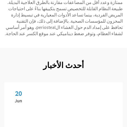
ممتازة وعدد أقل من المضاعفات مقارنة بالطرق العلاجية البديلة.
طبيعة النظام القابلة للتخصيص تسمح بتكييفها بناءً على احتياجات
المريض الفردية، بينما تساعد الأدوات المعيارية في تبسيط إدارة
المخزون للمؤسسات الصحية. بالإضافة إلى ذلك، فإن التقنية
تحافظ على إمداد الدم حول الغشاء الperiosteal، وهو أمر أساسي
لشفاء العظام، وتوفر ضغط ديناميكي عند موقع الكسر عند الحاجة.
أحدث الأخبار
20
Jun