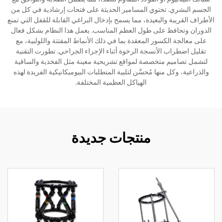
الجسم البشري. تحتوي المسامير الحديثة على فتحات إرشادية في كل من
الأطراف القريبة والبعيدة، مما يسمح بإدخال البراغي القابلة للقفل التي تمنع
الدوران وتحافظ على طول العظم المناسب. يعمل هذا النظام بشكل فعال
على معالجة الكسور المعقدة بما في ذلك الأنماط المفتتة واللولبية، مع
تقليل اضطراب الأنسجة الرخوة أثناء الإجراء الجراحي. تطورت التقنية
لتشمل تصاميم متخصصة لمواقع تشريحية معينة مثل الفخذية والساقية
والذراعية، وكل منها مُحسَّن لتلبية المتطلبات البيوميكانيكية الفريدة لهذه
الهياكل العظمية المختلفة.
منتجات جديدة