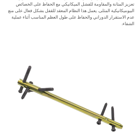
تعزيز المتانة والمقاومة للفشل الميكانيكي مع الحفاظ على الخصائص
البيوميكانيكية المثلى. يعمل هذا النظام المعقد للقفل بشكل فعال على منع
عدم الاستقرار الدوراني والحفاظ على طول العظم المناسب أثناء عملية
الشفاء.