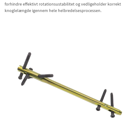
forhindre effektivt rotationsustabilitet og vedligeholder korrekt
knoglelængde igennem hele helbredelsesprocessen.