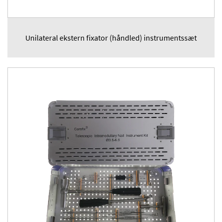
Unilateral ekstern fixator (håndled) instrumentssæt