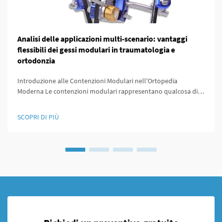
Analisi delle applicazioni multi-scenario: vantaggi
flessibili dei gessi modulari in traumatologia e
ortodonzia
Introduzione alle Contenzioni Modulari nell'Ortopedia
Moderna Le contenzioni modulari rappresentano qualcosa di
particolare nell'ambito ortopedico perché sono progettate per
essere facilmente personalizzate in base alle esigenze
SCOPRI DI PIÙ
specifiche di ogni paziente. Ciò che rende queste contenzioni
uniche è...