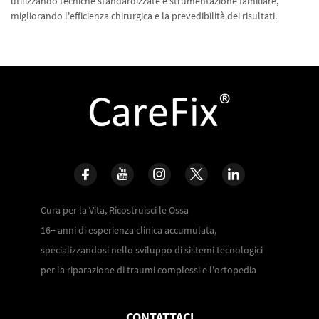
utilizzando tecniche standardizzate e strumentazione familiare,
migliorando l'efficienza chirurgica e la prevedibilità dei risultati.
Cura per la Vita, Ricostruisci le Ossa
16+ anni di esperienza clinica accumulata,
specializzandosi nello sviluppo di sistemi tecnologici
per la riparazione di traumi complessi e l'ortopedia
CONTATTACI