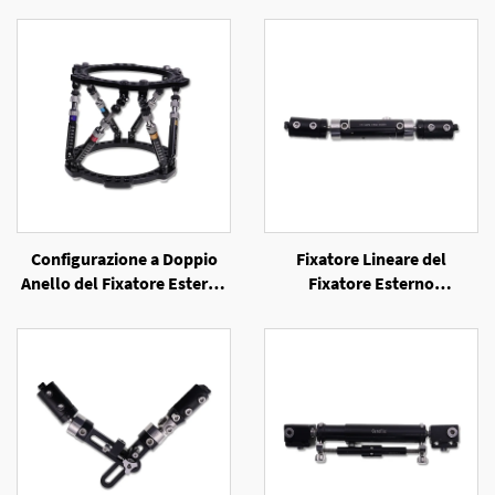
Configurazione a Doppio
Fixatore Lineare del
Anello del Fixatore Esterno
Fixatore Esterno
a Sei Assi
Unilaterale