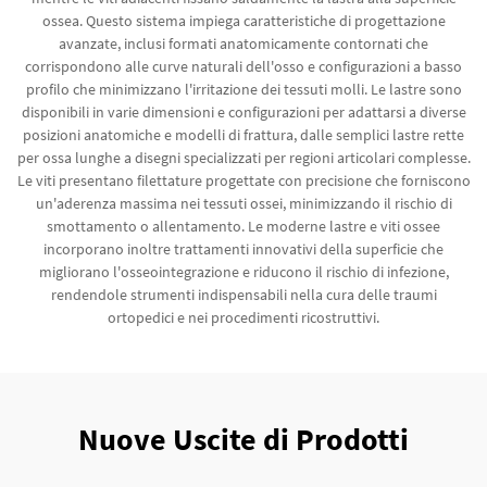
ossea. Questo sistema impiega caratteristiche di progettazione
avanzate, inclusi formati anatomicamente contornati che
corrispondono alle curve naturali dell'osso e configurazioni a basso
profilo che minimizzano l'irritazione dei tessuti molli. Le lastre sono
disponibili in varie dimensioni e configurazioni per adattarsi a diverse
posizioni anatomiche e modelli di frattura, dalle semplici lastre rette
per ossa lunghe a disegni specializzati per regioni articolari complesse.
Le viti presentano filettature progettate con precisione che forniscono
un'aderenza massima nei tessuti ossei, minimizzando il rischio di
smottamento o allentamento. Le moderne lastre e viti ossee
incorporano inoltre trattamenti innovativi della superficie che
migliorano l'osseointegrazione e riducono il rischio di infezione,
rendendole strumenti indispensabili nella cura delle traumi
ortopedici e nei procedimenti ricostruttivi.
Nuove Uscite di Prodotti