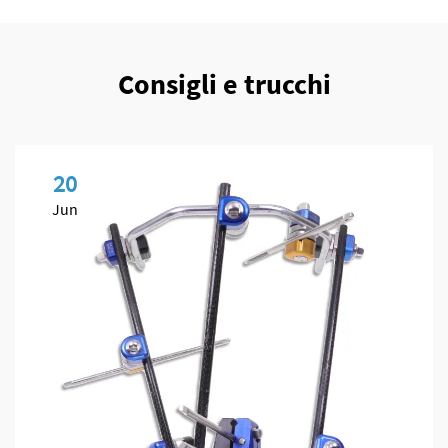
Consigli e trucchi
20
Jun