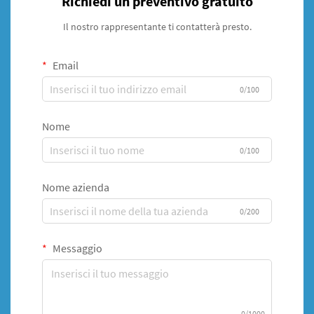
Richiedi un preventivo gratuito
Il nostro rappresentante ti contatterà presto.
Email
0/100
Nome
0/100
Nome azienda
0/200
Messaggio
0/1000