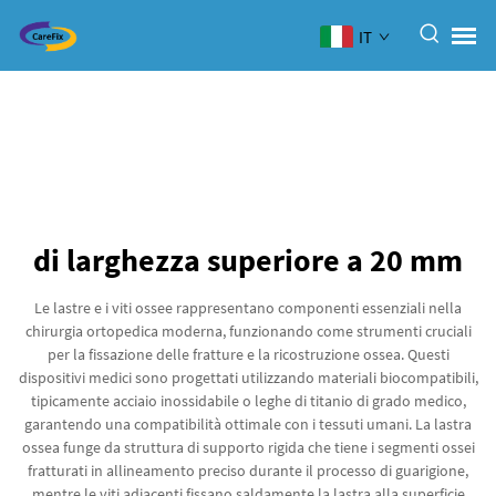
IT
di larghezza superiore a 20 mm
Le lastre e i viti ossee rappresentano componenti essenziali nella
chirurgia ortopedica moderna, funzionando come strumenti cruciali
per la fissazione delle fratture e la ricostruzione ossea. Questi
dispositivi medici sono progettati utilizzando materiali biocompatibili,
tipicamente acciaio inossidabile o leghe di titanio di grado medico,
garantendo una compatibilità ottimale con i tessuti umani. La lastra
ossea funge da struttura di supporto rigida che tiene i segmenti ossei
fratturati in allineamento preciso durante il processo di guarigione,
mentre le viti adiacenti fissano saldamente la lastra alla superficie