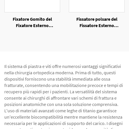
Fixatore Gomito del
Fissatore polsare del
Fixatore Esterno
Fissatore Esterno
Unilaterale
Unilaterale
Il sistema di piastra e viti offre numerosi vantaggi significativi
nella chirurgia ortopedica moderna. Prima di tutto, questi
dispositivi forniscono una stabilità immediata alle ossa
fratturate, consentendo una mobilitazione precoce e tempi di
recupero più rapidi per i pazienti. La versatilità del sistema
consente ai chirurghi di affrontare vari schemi di frattura e
posizioni anatomiche con una sola soluzione comprensiva.
L'uso di materiali avanzati come leghe di titanio garantisce
un'eccellente biocompatibilità mentre mantiene la resistenza
necessaria per le applicazioni di supporto del carico. I disegni