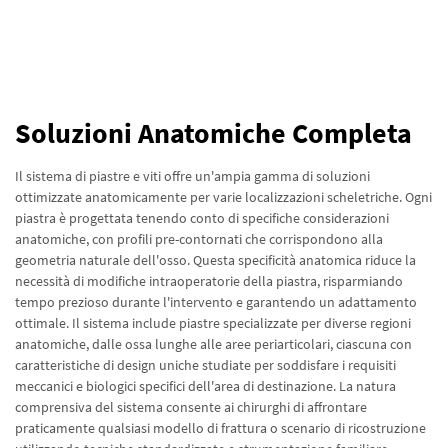
Soluzioni Anatomiche Completa
Il sistema di piastre e viti offre un'ampia gamma di soluzioni
ottimizzate anatomicamente per varie localizzazioni scheletriche. Ogni
piastra è progettata tenendo conto di specifiche considerazioni
anatomiche, con profili pre-contornati che corrispondono alla
geometria naturale dell'osso. Questa specificità anatomica riduce la
necessità di modifiche intraoperatorie della piastra, risparmiando
tempo prezioso durante l'intervento e garantendo un adattamento
ottimale. Il sistema include piastre specializzate per diverse regioni
anatomiche, dalle ossa lunghe alle aree periarticolari, ciascuna con
caratteristiche di design uniche studiate per soddisfare i requisiti
meccanici e biologici specifici dell'area di destinazione. La natura
comprensiva del sistema consente ai chirurghi di affrontare
praticamente qualsiasi modello di frattura o scenario di ricostruzione