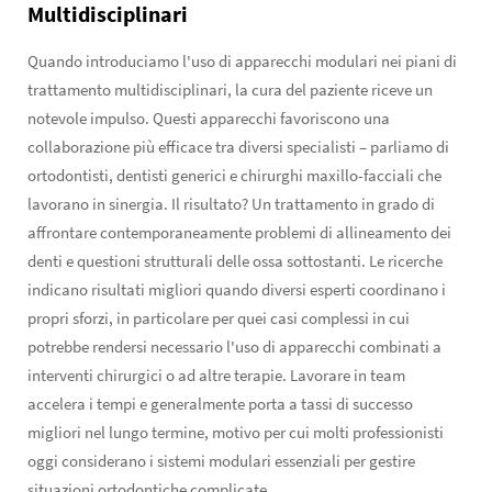
Multidisciplinari
Quando introduciamo l'uso di apparecchi modulari nei piani di
trattamento multidisciplinari, la cura del paziente riceve un
notevole impulso. Questi apparecchi favoriscono una
collaborazione più efficace tra diversi specialisti – parliamo di
ortodontisti, dentisti generici e chirurghi maxillo-facciali che
lavorano in sinergia. Il risultato? Un trattamento in grado di
affrontare contemporaneamente problemi di allineamento dei
denti e questioni strutturali delle ossa sottostanti. Le ricerche
indicano risultati migliori quando diversi esperti coordinano i
propri sforzi, in particolare per quei casi complessi in cui
potrebbe rendersi necessario l'uso di apparecchi combinati a
interventi chirurgici o ad altre terapie. Lavorare in team
accelera i tempi e generalmente porta a tassi di successo
migliori nel lungo termine, motivo per cui molti professionisti
oggi considerano i sistemi modulari essenziali per gestire
situazioni ortodontiche complicate.