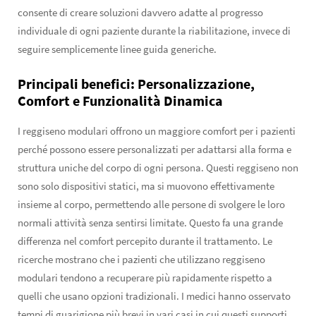
consente di creare soluzioni davvero adatte al progresso
individuale di ogni paziente durante la riabilitazione, invece di
seguire semplicemente linee guida generiche.
Principali benefici: Personalizzazione,
Comfort e Funzionalità Dinamica
I reggiseno modulari offrono un maggiore comfort per i pazienti
perché possono essere personalizzati per adattarsi alla forma e
struttura uniche del corpo di ogni persona. Questi reggiseno non
sono solo dispositivi statici, ma si muovono effettivamente
insieme al corpo, permettendo alle persone di svolgere le loro
normali attività senza sentirsi limitate. Questo fa una grande
differenza nel comfort percepito durante il trattamento. Le
ricerche mostrano che i pazienti che utilizzano reggiseno
modulari tendono a recuperare più rapidamente rispetto a
quelli che usano opzioni tradizionali. I medici hanno osservato
tempi di guarigione più brevi in vari casi in cui questi supporti