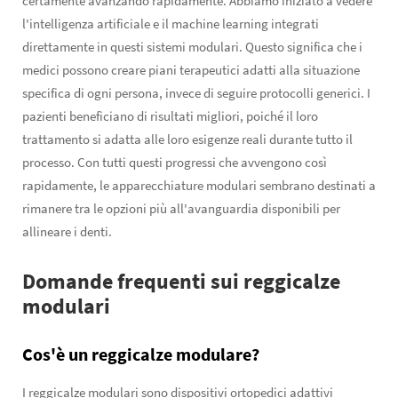
certamente avanzando rapidamente. Abbiamo iniziato a vedere
l'intelligenza artificiale e il machine learning integrati
direttamente in questi sistemi modulari. Questo significa che i
medici possono creare piani terapeutici adatti alla situazione
specifica di ogni persona, invece di seguire protocolli generici. I
pazienti beneficiano di risultati migliori, poiché il loro
trattamento si adatta alle loro esigenze reali durante tutto il
processo. Con tutti questi progressi che avvengono così
rapidamente, le apparecchiature modulari sembrano destinati a
rimanere tra le opzioni più all'avanguardia disponibili per
allineare i denti.
Domande frequenti sui reggicalze
modulari
Cos'è un reggicalze modulare?
I reggicalze modulari sono dispositivi ortopedici adattivi