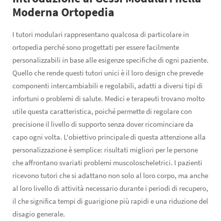
Moderna Ortopedia
I tutori modulari rappresentano qualcosa di particolare in
ortopedia perché sono progettati per essere facilmente
personalizzabili in base alle esigenze specifiche di ogni paziente.
Quello che rende questi tutori unici è il loro design che prevede
componenti intercambiabili e regolabili, adatti a diversi tipi di
infortuni o problemi di salute. Medici e terapeuti trovano molto
utile questa caratteristica, poiché permette di regolare con
precisione il livello di supporto senza dover ricominciare da
capo ogni volta. L'obiettivo principale di questa attenzione alla
personalizzazione è semplice: risultati migliori per le persone
che affrontano svariati problemi muscoloscheletrici. I pazienti
ricevono tutori che si adattano non solo al loro corpo, ma anche
al loro livello di attività necessario durante i periodi di recupero,
il che significa tempi di guarigione più rapidi e una riduzione del
disagio generale.