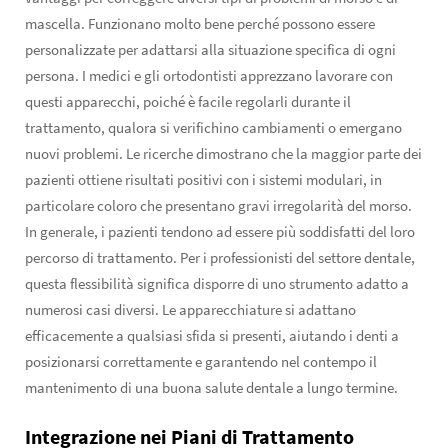
mascella. Funzionano molto bene perché possono essere
personalizzate per adattarsi alla situazione specifica di ogni
persona. I medici e gli ortodontisti apprezzano lavorare con
questi apparecchi, poiché è facile regolarli durante il
trattamento, qualora si verifichino cambiamenti o emergano
nuovi problemi. Le ricerche dimostrano che la maggior parte dei
pazienti ottiene risultati positivi con i sistemi modulari, in
particolare coloro che presentano gravi irregolarità del morso.
In generale, i pazienti tendono ad essere più soddisfatti del loro
percorso di trattamento. Per i professionisti del settore dentale,
questa flessibilità significa disporre di uno strumento adatto a
numerosi casi diversi. Le apparecchiature si adattano
efficacemente a qualsiasi sfida si presenti, aiutando i denti a
posizionarsi correttamente e garantendo nel contempo il
mantenimento di una buona salute dentale a lungo termine.
Integrazione nei Piani di Trattamento