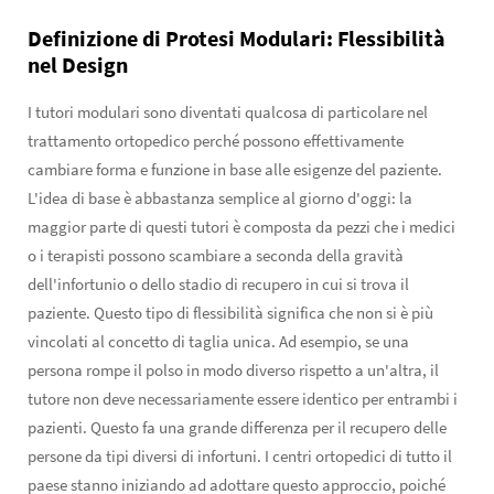
Definizione di Protesi Modulari: Flessibilità
nel Design
I tutori modulari sono diventati qualcosa di particolare nel
trattamento ortopedico perché possono effettivamente
cambiare forma e funzione in base alle esigenze del paziente.
L'idea di base è abbastanza semplice al giorno d'oggi: la
maggior parte di questi tutori è composta da pezzi che i medici
o i terapisti possono scambiare a seconda della gravità
dell'infortunio o dello stadio di recupero in cui si trova il
paziente. Questo tipo di flessibilità significa che non si è più
vincolati al concetto di taglia unica. Ad esempio, se una
persona rompe il polso in modo diverso rispetto a un'altra, il
tutore non deve necessariamente essere identico per entrambi i
pazienti. Questo fa una grande differenza per il recupero delle
persone da tipi diversi di infortuni. I centri ortopedici di tutto il
paese stanno iniziando ad adottare questo approccio, poiché