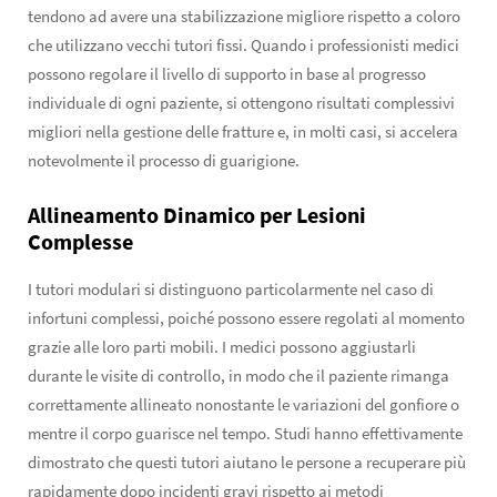
tendono ad avere una stabilizzazione migliore rispetto a coloro
che utilizzano vecchi tutori fissi. Quando i professionisti medici
possono regolare il livello di supporto in base al progresso
individuale di ogni paziente, si ottengono risultati complessivi
migliori nella gestione delle fratture e, in molti casi, si accelera
notevolmente il processo di guarigione.
Allineamento Dinamico per Lesioni
Complesse
I tutori modulari si distinguono particolarmente nel caso di
infortuni complessi, poiché possono essere regolati al momento
grazie alle loro parti mobili. I medici possono aggiustarli
durante le visite di controllo, in modo che il paziente rimanga
correttamente allineato nonostante le variazioni del gonfiore o
mentre il corpo guarisce nel tempo. Studi hanno effettivamente
dimostrato che questi tutori aiutano le persone a recuperare più
rapidamente dopo incidenti gravi rispetto ai metodi