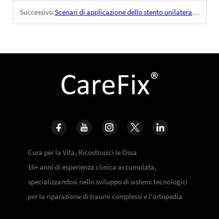
Successivo:
Scenari di applicazione dello stento unilaterale nelle fratture dei membri
Cura per la Vita, Ricostruisci le Ossa
16+ anni di esperienza clinica accumulata,
specializzandosi nello sviluppo di sistemi tecnologici
per la riparazione di traumi complessi e l'ortopedia