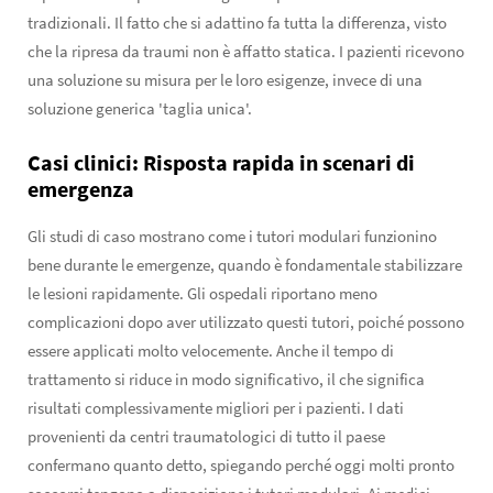
tradizionali. Il fatto che si adattino fa tutta la differenza, visto
che la ripresa da traumi non è affatto statica. I pazienti ricevono
una soluzione su misura per le loro esigenze, invece di una
soluzione generica 'taglia unica'.
Casi clinici: Risposta rapida in scenari di
emergenza
Gli studi di caso mostrano come i tutori modulari funzionino
bene durante le emergenze, quando è fondamentale stabilizzare
le lesioni rapidamente. Gli ospedali riportano meno
complicazioni dopo aver utilizzato questi tutori, poiché possono
essere applicati molto velocemente. Anche il tempo di
trattamento si riduce in modo significativo, il che significa
risultati complessivamente migliori per i pazienti. I dati
provenienti da centri traumatologici di tutto il paese
confermano quanto detto, spiegando perché oggi molti pronto