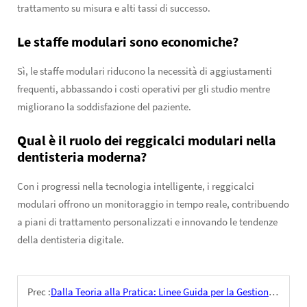
trattamento su misura e alti tassi di successo.
Le staffe modulari sono economiche?
Sì, le staffe modulari riducono la necessità di aggiustamenti
frequenti, abbassando i costi operativi per gli studio mentre
migliorano la soddisfazione del paziente.
Qual è il ruolo dei reggicalci modulari nella
dentisteria moderna?
Con i progressi nella tecnologia intelligente, i reggicalci
modulari offrono un monitoraggio in tempo reale, contribuendo
a piani di trattamento personalizzati e innovando le tendenze
della dentisteria digitale.
Prec :
Dalla Teoria alla Pratica: Linee Guida per la Gestione Postoperatoria e la Riabilitazione del Paziente con il Sistema Ilizarov