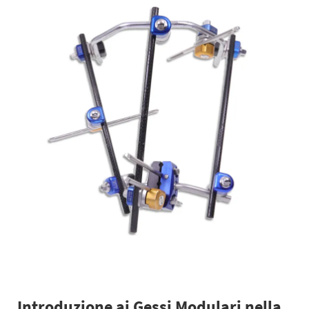
Introduzione ai Gessi Modulari nella