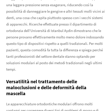
una leggera pressione senza esagerare, riducendo così la
possibilità di danneggiare le gengive e altri tessuti molli vicini ai
denti, una cosa che capita piuttosto spesso con i vecchi sistemi
di apparecchi. Ricerche effettuate presso il dipartimento di
ortodonzia dell'Università di Istanbul Aydin dimostrano che le
persone provano effettivamente molto meno dolore indossando
questo tipo di dispositivi rispetto a quelli tradizionali. Per molti
pazienti, questa comodità fa tutta la differenza e spiega perché
tanti professionisti del settore dentale stanno optando per
soluzioni modulari al posto dei metodi tradizionali negli ultimi
tempi.
Versatilità nel trattamento delle
malocclusioni e delle deformità della
mascella
Le apparecchiature ortodontiche modulari offrono molti
vantaggi per correggere diversi tipi di problemi di morso e di