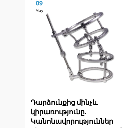
09
May
Դարձունքից մինչև
կիրառությունը.
Կանոնավորություններ