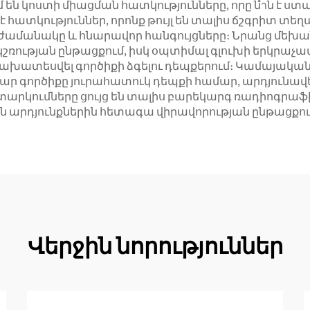
ն կոստի միացման հատկությունները, որը նำն է ստա
 է հատկություններ, որոնք թույլ են տալիս ճշգրիտ տ
ն ժամանակը և հնարավոր հանգույցները։ Նրանց մե
կշռության ընթացքում, իսկ օպտիմալ գլուխի երկրաչ
նախատեսվել գործիքի ձգելու դեպքերում։ Կամայակա
ար գործիքը յուրահատուկ դեպքի համար, արդյունավ
րկումները ցույց են տալիս բարեկարգ ռադիոգրաֆիակ
ն արդյունքներին հետագա վիրավորության ընթացքու
Վերջին նորություններ