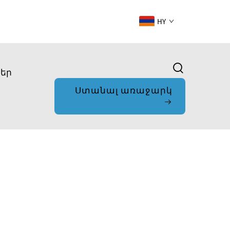
HY
ներ
Ստանալ առաջարկ