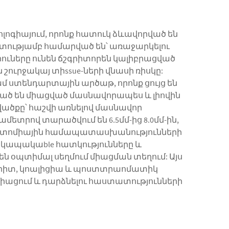
լոգիայում, որոնք հատուկ ձևավորված են
րիտությամբ համարված են՝ առաջարկելու
րուները ունեն ճշգրիտորեն կալիբրացված
ուրջակայ տիssue-ների վնասի ռիսկը:
մ ստենդարտային արծաթ, որոնք ցույց են
ված են միացված մասնավորապես և լիովին
ածքը՝ հաշվի առնելով մասնավոր
րով տարածվում են 6.5մմ-ից 8.0մմ-ին,
նատոմիային համապատասխանությունների
ոկապակաble հատկությունները և
օպտիմալ սեղմում միացման տեղում: Այս
տրիտ, կոալիցիա և պոստտրաոմատիկ
միացում և դարձնելու հաստատությունների