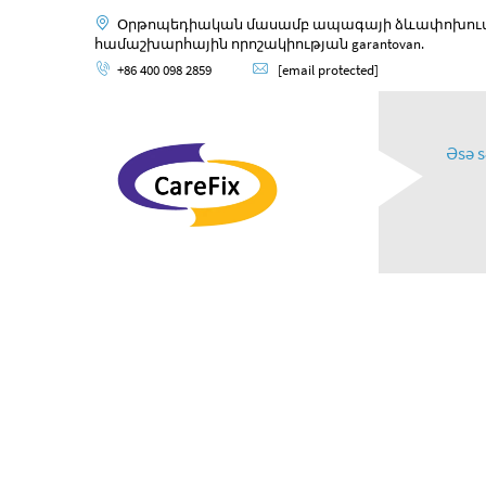
Օրթոպեդիական մասամբ ապագայի ձևափոխումը,
համաշխարհային որոշակիության garantovan.
+86 400 098 2859
[email protected]
Əsə s