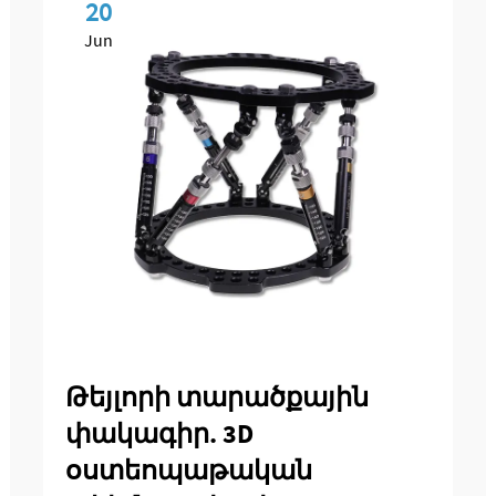
20
Jun
Թեյլորի տարածքային
փակագիր. 3D
օստեոպաթական