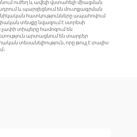
նում ուժեղ և ավելի վստահելի միացման
եղադրում և պարզեցնում են մուտքագրման
խանիկական հատկությունները ապահովում
ափական տեսքը նվազում է ստրեսի
ն չափի տիպերը համոզում են
ետություն արտացնում են տարբեր
ան տեսանելիություն, որը թույլ է տալիս
մ։