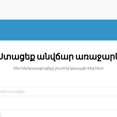
արդյունքների վերահսկում
չունենալը: Նախկինում այն
տարիներում, երբ
վիրաբուժությունը նշանակում էր
մեծ կտրվածքներ ու արդյունքների
վերահսկում չունենալը, այն հիմա
անցել է մեծ ճանապարհի:
Ստացեք անվճար առաջար
Մեր ներկայացուցիչը շուտով կկապվի ձեզ հետ: