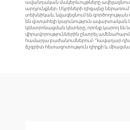
ավանդական մակերևույթները ավելացնում ե
արդյունքներ։ Սկրիների դիզայնը ներառում
տեխնիկան, նվազեցնում են գործողությա
են վստահելի կայունություն ավարտական 
կենտրոնացման կետերը, որոնք կարող են 
վիրավորություններին ընտրել ամենահարմ
համարյա բաժանումներում։ Դավադար դիտա
ճշգրիտ հետազոտություն դիրքի և միացմա