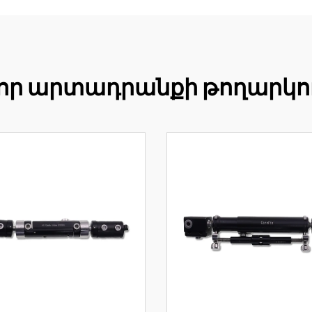
որ արտադրանքի թողարկո