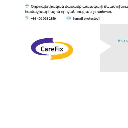
Օրթոպեդիական մասամբ ապագայի ձևափոխումը,
համաշխարհային որոշակիության garantovan.
+86 400 098 2859
[email protected]
Əsə s