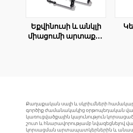
Եքվինուսի և անկլի
Կե
միացումի արտաքին
ամրապնումի օղակի
կառուցում
ամր
օղ
Քաղաքական սալի և սկրիւմների համակարգ
գործիք ժամանակակից օրթոպեդական վարու
կառուցվածքային կայունություն կորսացած
շուտ և հնարավորությամբ նվազեցնելով
կորսացման արտապատկերներին և անատոմ