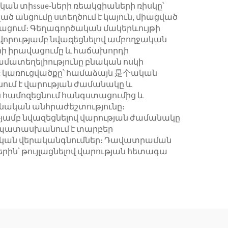
կան տիssue-ների ռեակցիաների ռիսկը՝
ած անցումը ստեղծում է կայուն, միացված
թացում։ Գեղագործական մակերևույթի
վորությամբ նվազեցնելով ամբողջական
երի իրավացումը և հաճախորդի
ամատեղելիությունը բնական ոսկի
tic կառուցվածքը՝ համաձայն 是个ական
նում է վարության ժամանակը և
ն համոզեցնում հանգստացումից և
կնական անհրաժեշտությունը։
յամբ նվազեցնելով վարության ժամանակը
մապատասխանում է տարբեր
ական վերականգնումներ։ Դավատրաման
ն՝ թույլացնելով վարության հետագա