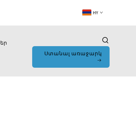
HY
ներ
Ստանալ առաջարկ