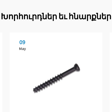
Խորհուրդներ եւ հնարքներ
09
May