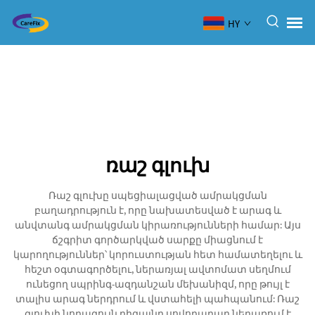
HY
ռաշ գլուխ
Ռաշ գլուխը սպեցիալացված ամրակցման
բաղադրություն է, որը նախատեսված է արագ և
անվտանգ ամրակցման կիրառությունների համար: Այս
ճշգրիտ գործարկված սարքը միացնում է
կարողություններ՝ կորուստության հետ համատեղելու և
հեշտ օգտագործելու, ներառյալ ավտոմատ սեղմում
ունեցող սպրինգ-ազդանշան մեխանիզմ, որը թույլ է
տալիս արագ ներդրում և վստահելի պահպանում: Ռաշ
գլուխի նորագույն դիզայնը սովորաբար ներառում է