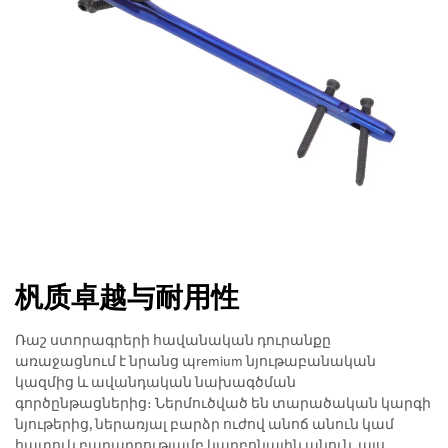
杋质卓越与耐用性
Ռաշ ստորագրերի հավանական դուրանքը
առաջացնում է նրանց պremium նյութաբանական
կազմից և ավանդական նախագծման
գործընթացներից։ Ներմուծված են տարածական կարգի
նյութերից, ներառյալ բարձր ուժով անոճ անուն կամ
հատուկ բաղադրությամբ կարբոնային անուն, այս