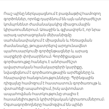
Ռաշ պինը ներկայացնում է բազմաթիվ համոզող
գործոններ, որոնք դարձնում են այն անհրաժեշտ
կոմպոնենտ ժամանակակից միացումային
կիրառումներում։ Առաջին և գլխավորն է, որ նրա
արագ արտացոլման մեխանիզմը
սահմանափակում է միացման և հեռացման
ժամանակը, թույլատրելով արդյունավետ
պահուսարկումի գործընթացներ և արագ
սարքերի փոխարինում։ Գործիքազատ
գործառույթը հանելու է անհրաժեշտ
ավարտական համակարգերի կարիքը,
նվազեցնում է գործառույթային արժեքները և
հնարավոր հանգունությունները։ Պրինգային
դիզայնը համոզում է հաստատուն գործառույթ և
վստահելի ապահովում, իսկ ավտոմատ
ապահովման հատկությունը տալիս է
հասանելիություն կրիտիկական կիրառումներում։
Օգտագործողները համոզվում են պինի