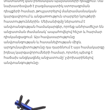
տատանող կամ բեռնական պայմանների դեպքում։ Սա
նախատեսված է բազմապատիկ ստորագրման
դեպքերի համար, թույլատրելով մանրամասնական
կարգավորում և անցաKHություն տարբեր նյութերի
հաստություններին։ Մեխանիզմը ներառում է
անվտանգության համակարգեր, որոնք անհրաժեշտ են
անջատման ժամանակ՝ ապահովելով հեշտ և հարմար
դիսկանցացում։ Այս հավասարությունը
անվտանգության և հասանելիության միջև
արդյունավետությունը դա դարձնում է այս համակարգը
իդեալ կարգավորումների համար, որտեղ պետք է
հաճախ անցկացնել անջատումը՝ չփոխարինելով
անվտանգությունը։