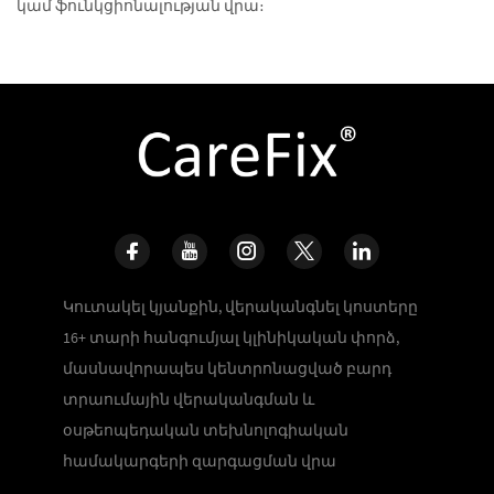
կամ ֆունկցիոնալության վրա։
Կուտակել կյանքին, վերականգնել կոստերը
16+ տարի հանգումյալ կլինիկական փորձ,
մասնավորապես կենտրոնացված բարդ
տրաումային վերականգման և
օսթեոպեդական տեխնոլոգիական
համակարգերի զարգացման վրա