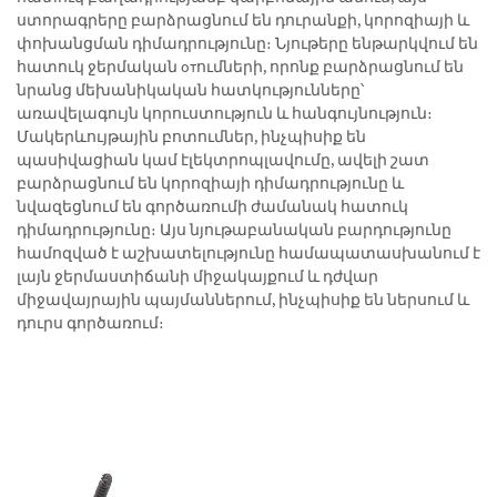
ստորագրերը բարձրացնում են դուրանքի, կորոզիայի և
փոխանցման դիմադրությունը։ Նյութերը ենթարկվում են
հատուկ ջերմական отումների, որոնք բարձրացնում են
նրանց մեխանիկական հատկությունները՝
առավելագույն կորուստություն և հանգույնություն։
Մակերևույթային բոտումներ, ինչպիսիք են
պասիվացիան կամ էլեկտրոպլավումը, ավելի շատ
բարձրացնում են կորոզիայի դիմադրությունը և
նվազեցնում են գործառումի ժամանակ հատուկ
դիմադրությունը։ Այս նյութաբանական բարդությունը
համոզված է աշխատելությունը համապատասխանում է
լայն ջերմաստիճանի միջակայքում և դժվար
միջավայրային պայմաններում, ինչպիսիք են ներսում և
դուրս գործառում։