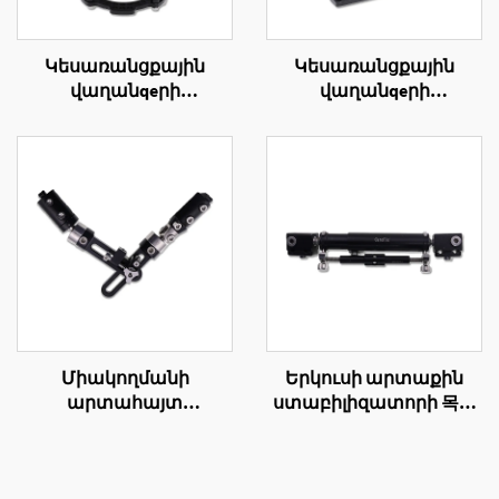
Կեսառանցքային
Կեսառանցքային
վաղանqeրի
վաղանqeրի
վաղանqeրի արտաքին
վաղանqeրի արտաքին
ամրապնումի եռակի
ամրապնումի հատիկ
օղակի կառուցում
և անկլի կառուցում
Միակողմանի
Երկուսի արտաքին
արտահայտ
ստաբիլիզատորի 목목
ֆիքսատորի ողակային
ամանի
ֆիքսատոր
ստաբիլիզատոր