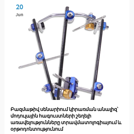
20
Jun
Բազմաթիվ սենարիում կիրառման անալիզ՝
մոդուլային հագուստների շեղելի
առավելությունները տրավմատոլոգիայում և
օրթոդոնտությունում