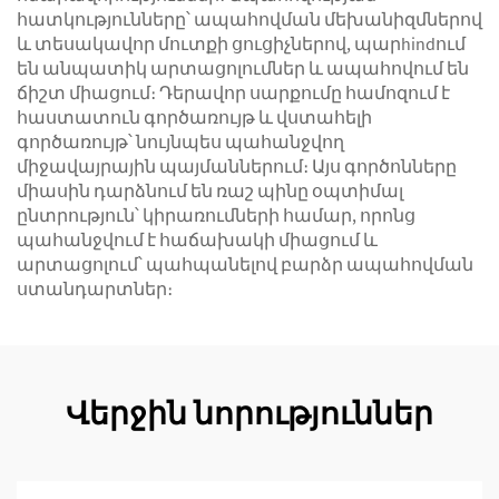
հատկությունները՝ ապահովման մեխանիզմներով
և տեսակավոր մուտքի ցուցիչներով, պարhindում
են անպատիկ արտացոլումներ և ապահովում են
ճիշտ միացում։ Դերավոր սարքումը համոզում է
հաստատուն գործառույթ և վստահելի
գործառույթ՝ նույնպես պահանջվող
միջավայրային պայմաններում։ Այս գործոնները
միասին դարձնում են ռաշ պինը օպտիմալ
ընտրություն՝ կիրառումների համար, որոնց
պահանջվում է հաճախակի միացում և
արտացոլում՝ պահպանելով բարձր ապահովման
ստանդարտներ։
Վերջին նորություններ