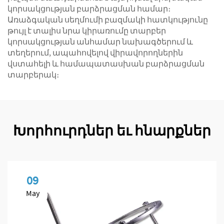
կորսակցության բարձրացման համար։
Առաձգական սեղմումի բազմակի հատկությունը
թույլ է տալիս նրա կիրառումը տարբեր
կորսակցության անհամար նախագծերում և
տեղերում, ապահովելով վիրավորողներին
վստահելի և համապատասխան բարձրացման
տարբերակ։
Խորհուրդներ եւ հնարքներ
09
May