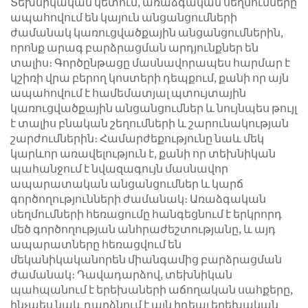
Տեխնիկական կետում, առաձգական սեղմումները
ապահովում են կայուն անցանցումների
ժամանակ կառուցվածքային անցանցումներին,
որոնք արագ բարձրացման արդյունքներ են
տալիս։ Գործընթացը մասնավորապես հարմար է
կշիռի վրա բերող կոստերի դեպքում, քանի որ այն
ապահովում է համեմատյալ պտույտային
կառուցվածքային անցանցումներ և նույնպես թույլ
է տալիս բնական շեղումների և շարունակության
շարժումներին։ Համարժեքությունը նաև մեկ
կարևոր առավելություն է, քանի որ տեխնիկան
պահանջում է նվազագույն մասնավոր
ապարատական անցանցումներ և կարճ
գործողությունների ժամանակ։ Առաձգական
սեղմումների հեռացումը հանգեցնում է երկրորդ
մեծ գործողության անհրաժեշտությանը, և այդ
ապարատները հեռացվում են
մեկանիկականորեն միանգամից բարձրացման
ժամանակ։ Դավադարձով, տեխնիկան
պահպանում է երեխաների աճողական սահքերը,
ինչպես նաև դարձնում է այն իդեալ երեխական