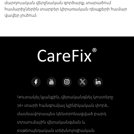
մարդուական վերջնական գործարք, տարածում
համարիչներին տարբեր կիրառական դեպքերի համար
վավեր լուծում։
Կուտակել կյանքին, վերականգնել կոստերը
16+ տարի հանգումյալ կլինիկական փորձ,
մասնավորապես կենտրոնացված բարդ
տրաումային վերականգման և
օսթեոպեդական տեխնոլոգիական