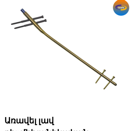
Առավել լավ