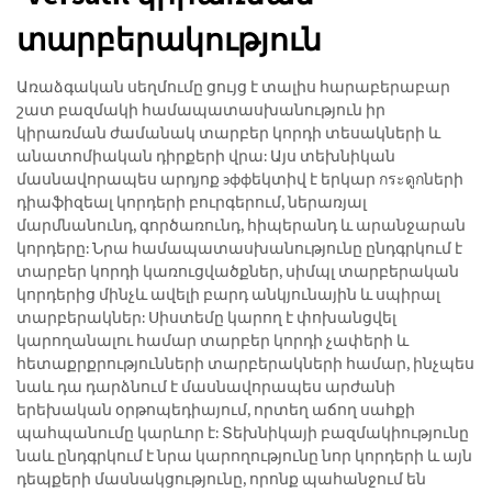
տարբերակություն
Առաձգական սեղմումը ցույց է տալիս հարաբերաբար
շատ բազմակի համապատասխանություն իր
կիրառման ժամանակ տարբեր կորդի տեսակների և
անատոմիական դիրքերի վրա: Այս տեխնիկան
մասնավորապես արդյոք эффեկտիվ է երկար กระดูกների
դիաֆիզեալ կորդերի բուրգերում, ներառյալ
մարմնանունդ, գործառունդ, հիպերանդ և արանջարան
կորդերը: Նրա համապատասխանությունը ընդգրկում է
տարբեր կորդի կառուցվածքներ, սիմպլ տարբերական
կորդերից մինչև ավելի բարդ անկյունային և սպիրալ
տարբերակներ: Սիստեմը կարող է փոխանցվել
կարողանալու համար տարբեր կորդի չափերի և
հետաքրքրությունների տարբերակների համար, ինչպես
նաև դա դարձնում է մասնավորապես արժանի
երեխական օրթոպեդիայում, որտեղ աճող սահքի
պահպանումը կարևոր է: Տեխնիկայի բազմակիությունը
նաև ընդգրկում է նրա կարողությունը նոր կորդերի և այն
դեպքերի մասնակցությունը, որոնք պահանջում են