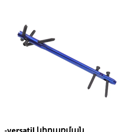
-versatil կիրառման