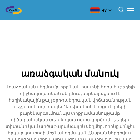
HY
առաձգական մանուկ
Առաձգական սեղմումը, որը նաև հայտնի է որպես շեղելի
միջնակողմական սեղմում, ներկայացնում է
հեղինակային քայլ օրթոպեդիական վիճաբանության
մեջ, մասնավորապես՝ երեխական կորցունդների
բարեկարգումում: Այս փոքրամասնությամբ
վիճաբանական տեխնիկան օգտագործում է շեղելի
տիտանի կամ արծաթարանգային սեղմեր, որոնք մինչեւ
երկար կոստոցի միջնակողմական 腅արան ներդրվում
են՝ կորցունդների կայունացումը ապահովելու համար: