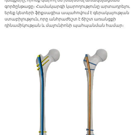
դեպքերը, որոնք կարող են խախտել առավելացման
գործընթացը։ Համակարգի կարողությունը արտադրելու
երեք կետերի ֆիքսացիա ապահովում է գերակայության
ստաբիլություն, որը անհրաժեշտ է ճիշտ առանցքի
դինամիկության և մալունիոնի պահպանման համար։