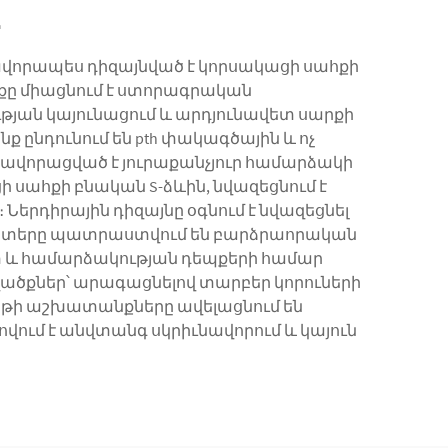
վորապես դիզայնված է կորսակացի սահքի
րքը միացնում է ստորագրական
յան կայունացում և արդյունավետ սարքի
ընդունում են pth փակագծային և ոչ
սնավորացված է յուրաքանչյուր համարձակի
ահքի բնական S-ձևին, նվազեցնում է
երդիրային դիզայնը օգնում է նվազեցնել
 Տախտերը պատրաստվում են բարձրաորական
 և համարձակության դեպքերի համար
ածքներ՝ արագացնելով տարբեր կորուների
թի աշխատանքները ավելացնում են
վում է անվտանգ սկրիւնավորում և կայուն