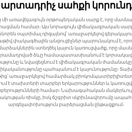
արտադրիչ սահքի կորունդ
ի առավելագույն օրթոպեդական սարք է, որը մասնա
ձրացման համար։ Այս նորագույն վիճակագրական սա
րեն օպտիմալ դիզայնով՝ առաջարկելով գերակայութ
վ փակագծային անցուցիչներ պարունակում է, որոնք 
մարձակներին ստեղծել կայուն կառուցվածք, որը մա
տրամադրված ձևը համապատասխանում է կորսակացի ս
թյունը և նվազեցնում է վիճակագրական ժամանակը։ Ն
անիկականությունը պահպանում է կայունությունը։
ց՝ առաջարկելով համարձակ բիոկոմպատիբիլիտետ
ւմ է տախտերի տարբեր երկարություններ և կառուցվ
երությունների համար։ Նախագահական մակերևույ
կության ռիսկը, իսկ ճշգրիտ սկրիւնավորումը ապահո
արգելափոխություն բարձրացման ընթացքում։