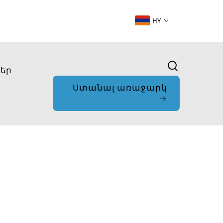
HY
ներ
Ստանալ առաջարկ