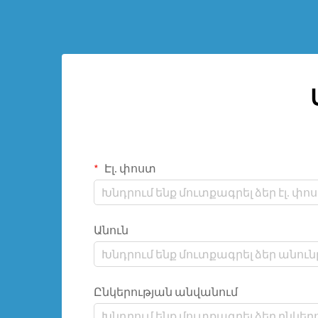
երկարացնել ոսկորները, ամրակցել
կոտրված տեղերը և վերացնել
արատները, որոնք այլապես դժվար
էր վերացնել:
Էլ. փոստ
Անուն
Ընկերության անվանում