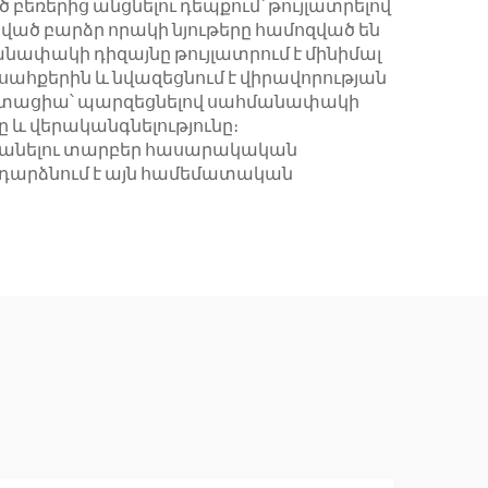
եռերից անցնելու դեպքում՝ թույլատրելով
ած բարձր որակի նյութերը համոզված են
նափակի դիզայնը թույլատրում է մինիմալ
ահքերին և նվազեցնում է վիրավորության
մենտացիա՝ պարզեցնելով սահմանափակի
 և վերականգնելությունը։
խանելու տարբեր հասարակական
 դարձնում է այն համեմատական