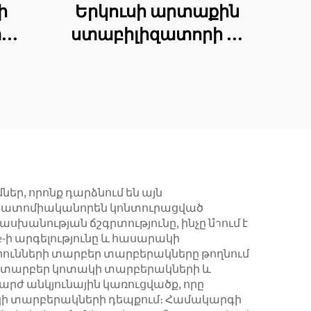
ի
Երկուսի արտաքին
տ
ստաբիլիզատորի 목
ի
목ամանի
ան
ստաբիլիզատոր
, որոնք դարձնում են այն
անատոմիականորեն կոնտուրացված
e-ի արգելությունը և հասարակի
րունների տարբեր տարբերակները թողնում
տարբեր կոտակի տարբերակների և
րժ անկյունային կառուցվածք, որը
ակի տարբերակների դեպքում։ Համակարգի