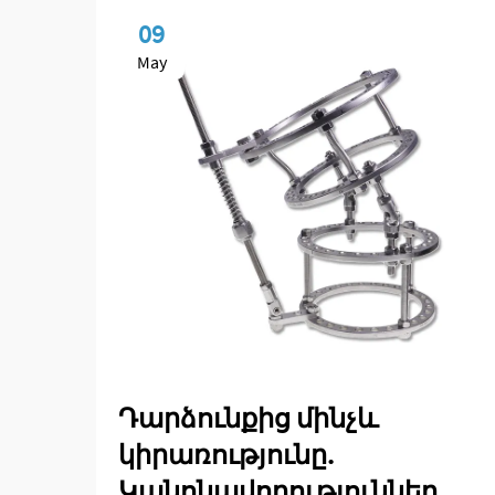
09
May
Դարձունքից մինչև
կիրառությունը.
Կանոնավորություններ