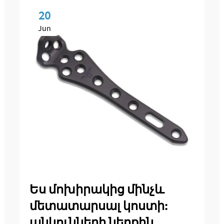
20
Jun
Ես մոխիրակից մինչև
մետատարսալ կոստի:
անկունների ներքին