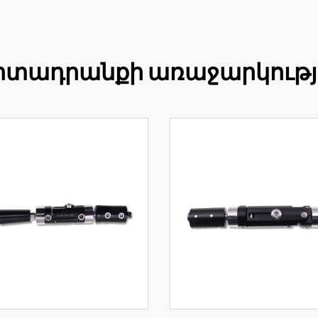
րտադրանքի առաջարկությ