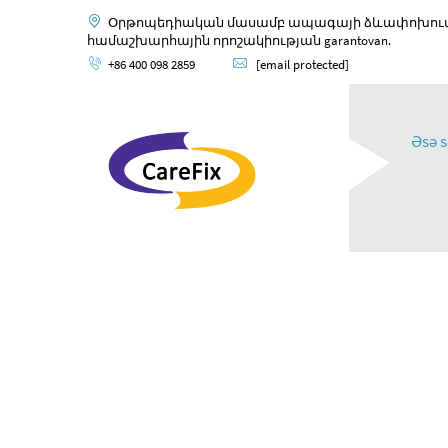
Օրթոպեդիական մասամբ ապագայի ձևափոխումը,
համաշխարհային որոշակիության garantovan.
+86 400 098 2859
[email protected]
Əsə s