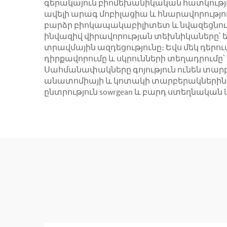
գերակայուն բիոմեխանիկական հատկություն
ավելի արագ մոբիլացիա և հնարավորությ
բարձր բիոկապակաբիլիտետ և նվազեցնում 
ինվազիվ վիրավորության տեխնիկաները՝ ե
տրավմային ազդեցությունը։ Եվս մեկ դե
դիրքավորումը և սկրունների տեղադրումը՝
Սահմանափակները գոյություն ունեն տա
անատոմիայի և կոտակի տարբերակներին։ 
ընտրություն sowrgean և բարդ ստեղնակա