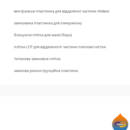
вентральна пластинка для віддаленої частини лілівки
замкована пластинка для олекранону
блокуюча плітка для малої берці
плітка LCP для віддаленого частини плечової кістки
титанова замковна плітка
замкова реконструкційна пластина