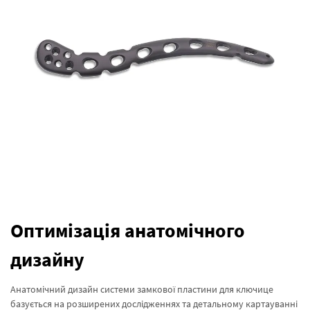
Оптимізація анатомічного
дизайну
Анатомічний дизайн системи замкової пластини для ключице
базується на розширених дослідженнях та детальному картауванні