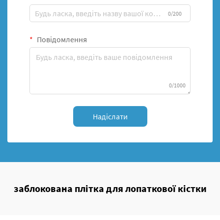
0/200
Повідомлення
0/1000
Надіслати
заблокована плітка для лопаткової кістки