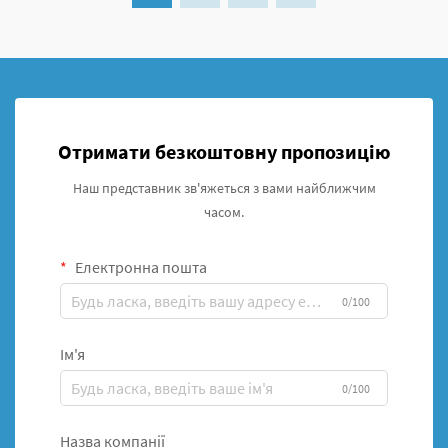
Отримати безкоштовну пропозицію
Наш представник зв'яжеться з вами найближчим
часом.
Електронна пошта
0/100
Ім'я
0/100
Назва компанії