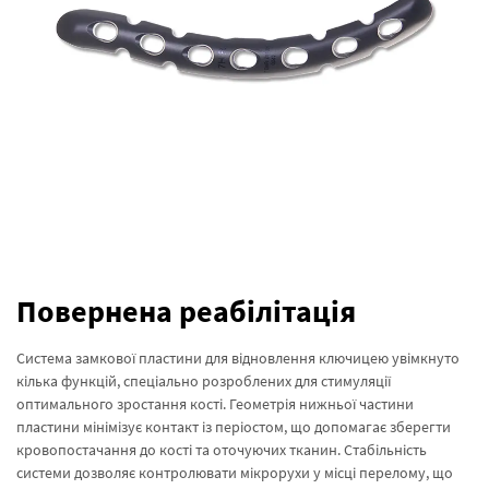
Повернена реабілітація
Система замкової пластини для відновлення ключицею увімкнуто
кілька функцій, спеціально розроблених для стимуляції
оптимального зростання кості. Геометрія нижньої частини
пластини мінімізує контакт із періостом, що допомагає зберегти
кровопостачання до кості та оточуючих тканин. Стабільність
системи дозволяє контролювати мікрорухи у місці перелому, що