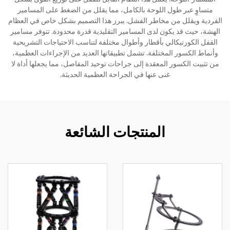
متساوٍ عبر طول اللوحة بالكامل، مما يقلل من الضغط على المسامير
الفردية ويقلل من مخاطر الفشل. يبرز هذا التصميم بشكل خاص في العظام
الهشة، حيث قد يكون لدى المسامير التقليدية قدرة محدودة. تتوفر مسامير
القفل الكورتيكالي بأقطار وأطوال مختلفة لتناسب الاحتياجات التشريحية
وأنماط الكسور المختلفة. تشمل تطبيقاتها العديد من الإجراءات العظمية،
من تثبيت الكسور المعقدة إلى جراحات توحيد المفاصل، مما يجعلها أداة لا
غنى عنها في الجراحة العظمية الحديثة.
المنتجات الشائعة