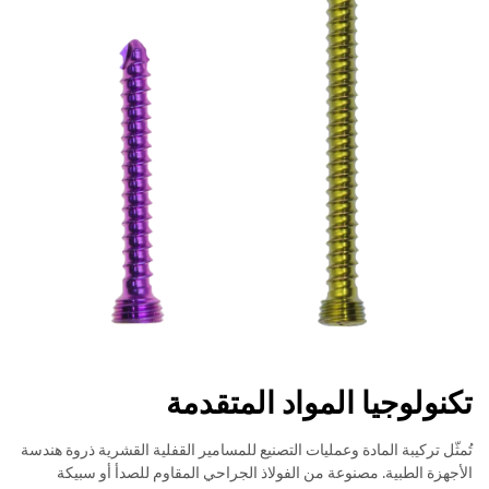
تكنولوجيا المواد المتقدمة
تُمثّل تركيبة المادة وعمليات التصنيع للمسامير القفلية القشرية ذروة هندسة
الأجهزة الطبية. مصنوعة من الفولاذ الجراحي المقاوم للصدأ أو سبيكة