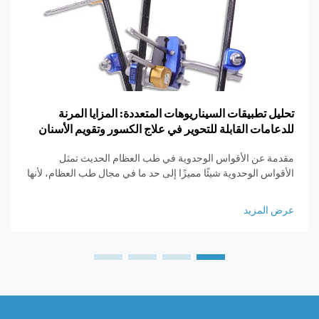
تحليل تطبيقات السيناريوهات المتعددة: المزايا المرنة
للدعامات القابلة للتحوير في علاج الكسور وتقويم الأسنان
مقدمة عن الأقواس الوحدوية في طب العظام الحديث تمثل
الأقواس الوحدوية شيئًا مميزًا إلى حد ما في مجال طب العظام، لأنها
مصممة لتكون قابلة للتخصيص بسهولة وفقًا لما يحتاجه كل مريض
بالفعل. ما يميز هذه الأقواس هو ...
عرض المزيد