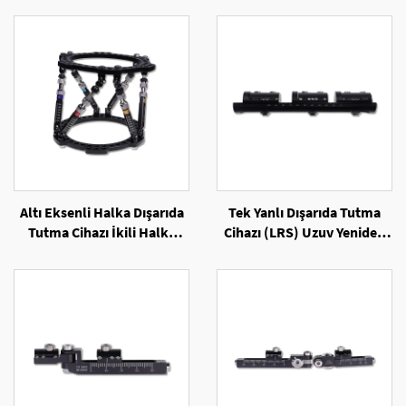
Altı Eksenli Halka Dışarıda
Tek Yanlı Dışarıda Tutma
Tutma Cihazı İkili Halka
Cihazı (LRS) Uzuv Yeniden
Yapılandırması
Oluşturma Sistemi