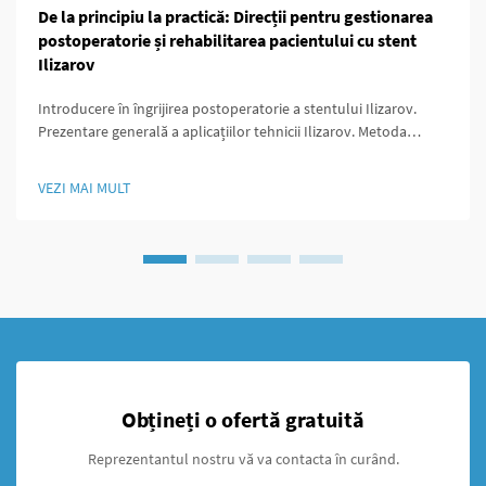
De la principiu la practică: Direcții pentru gestionarea
postoperatorie și rehabilitarea pacientului cu stent
Ilizarov
Introducere în îngrijirea postoperatorie a stentului Ilizarov.
Prezentare generală a aplicațiilor tehnicii Ilizarov. Metoda
Ilizarov a schimbat jocul pentru chirurgii ortopezi deoarece a
oferit modalități de a prelungi oasele, de a stabiliza zonele
VEZI MAI MULT
fracturate și de a corecta malformațiile care...
Obțineți o ofertă gratuită
Reprezentantul nostru vă va contacta în curând.