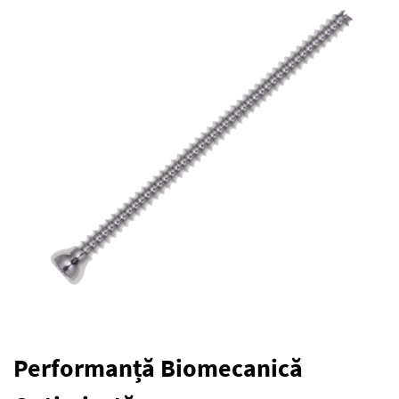
Performanță Biomecanică