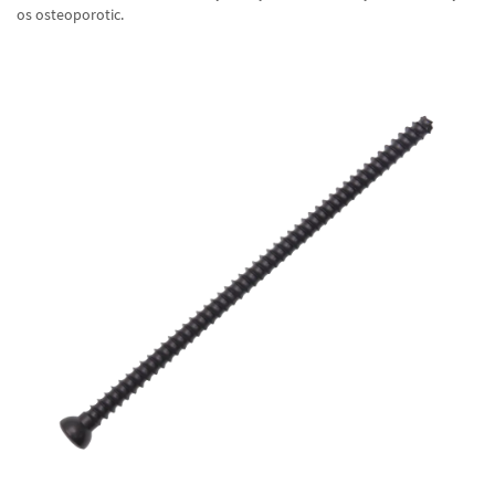
os osteoporotic.