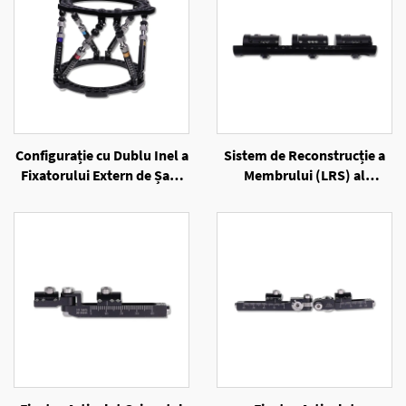
Configurație cu Dublu Inel a
Sistem de Reconstrucție a
Fixatorului Extern de Șase
Membrului (LRS) al
Axe cu Inele
Fixatorului Extern
Unilateral