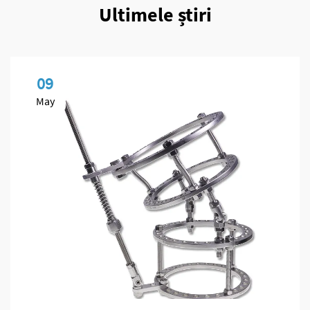
Ultimele știri
09
May