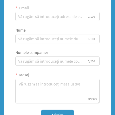
Email
0/100
Nume
0/100
Numele companiei
0/200
Mesaj
0/1000