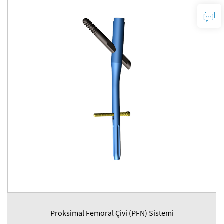
Proksimal Femoral Çivi (PFN) Sistemi