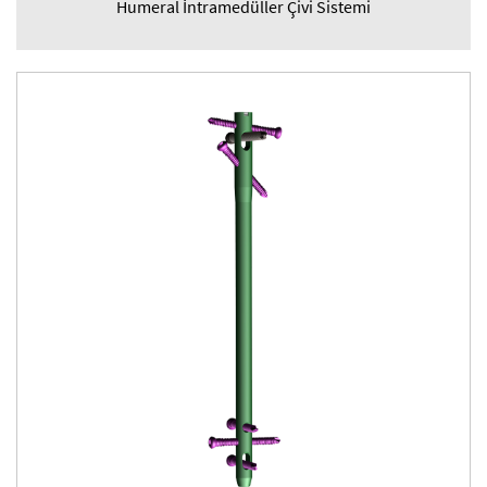
Humeral İntramedüller Çivi Sistemi