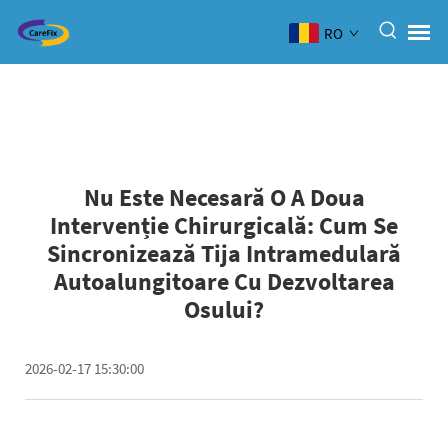
RO
Nu Este Necesară O A Doua
Intervenție Chirurgicală: Cum Se
Sincronizează Tija Intramedulară
Autoalungitoare Cu Dezvoltarea
Osului?
2026-02-17 15:30:00