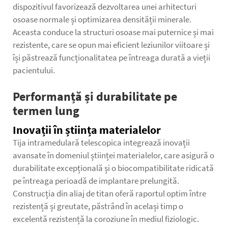
dispozitivul favorizează dezvoltarea unei arhitecturi
osoase normale și optimizarea densității minerale.
Aceasta conduce la structuri osoase mai puternice și mai
rezistente, care se opun mai eficient leziunilor viitoare și
își păstrează funcționalitatea pe întreaga durată a vieții
pacientului.
Performanță și durabilitate pe
termen lung
Inovații în știința materialelor
Tija intramedulară telescopica integrează inovații
avansate în domeniul științei materialelor, care asigură o
durabilitate excepțională și o biocompatibilitate ridicată
pe întreaga perioadă de implantare prelungită.
Construcția din aliaj de titan oferă raportul optim între
rezistență și greutate, păstrând în același timp o
excelentă rezistență la coroziune în mediul fiziologic.