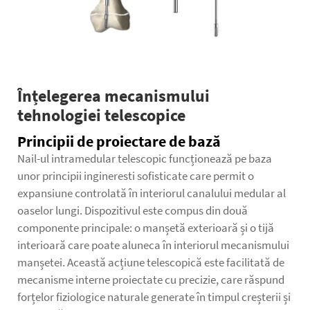
Înțelegerea mecanismului
tehnologiei telescopice
Principii de proiectare de bază
Nail-ul intramedular telescopic funcționează pe baza
unor principii ingineresti sofisticate care permit o
expansiune controlată în interiorul canalului medular al
oaselor lungi. Dispozitivul este compus din două
componente principale: o manșetă exterioară și o tijă
interioară care poate aluneca în interiorul mecanismului
manșetei. Această acțiune telescopică este facilitată de
mecanisme interne proiectate cu precizie, care răspund
forțelor fiziologice naturale generate în timpul creșterii și