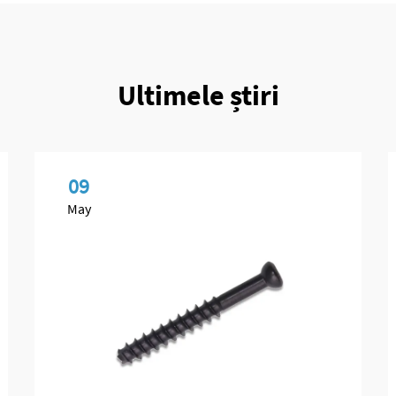
Ultimele știri
09
May