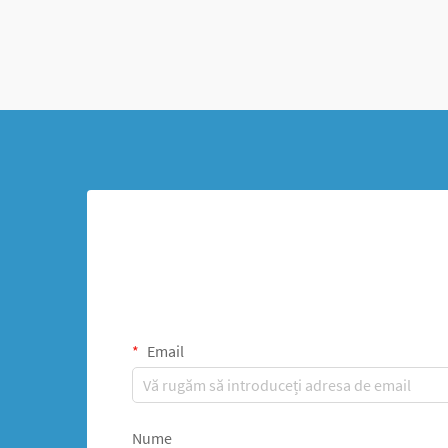
Email
Nume