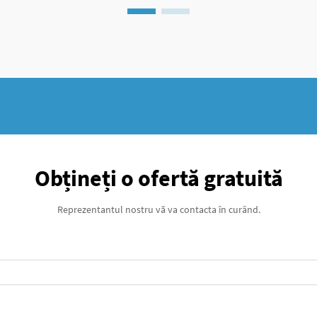
Obțineți o ofertă gratuită
Reprezentantul nostru vă va contacta în curând.