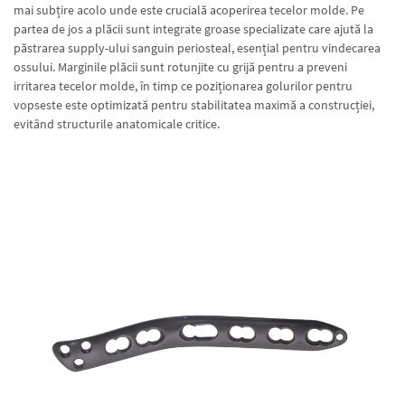
mai subțire acolo unde este crucială acoperirea tecelor molde. Pe
partea de jos a plăcii sunt integrate groase specializate care ajută la
păstrarea supply-ului sanguin periosteal, esențial pentru vindecarea
ossului. Marginile plăcii sunt rotunjite cu grijă pentru a preveni
irritarea tecelor molde, în timp ce poziționarea golurilor pentru
vopseste este optimizată pentru stabilitatea maximă a construcției,
evitând structurile anatomicale critice.