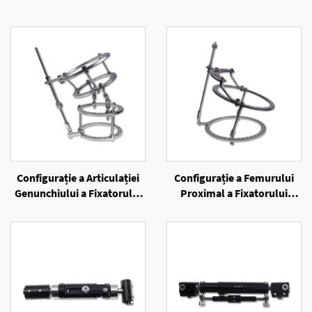
Configurație a Articulației
Configurație a Femurului
Genunchiului a Fixatorului
Proximal a Fixatorului
Extern cu Inele
Extern cu Inele