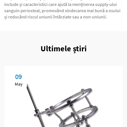
include și caracteristici care ajută la menținerea supply-ului
sanguin periosteal, promovând vindecarea mai bună a osului
și reducând riscul uniunii întârziate sau a non-uniunii.
Ultimele știri
09
May