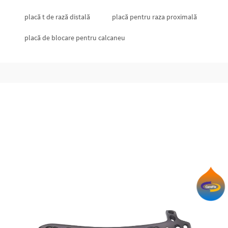
placă t de rază distală
placă pentru raza proximală
placă de blocare pentru calcaneu