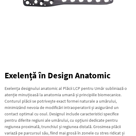
Exelență în Design Anatomic
Exelența designului anatomic al Plăcii LCP pentru Umăr subliniază o
atenție minuțioasă la anatomia umană și principiile biomecanice.
Conturul plăcii se potrivește exact formei naturale a umărului,
minimizând nevoia de modificări intraoperatorii și asigurând un
contact optimal cu osul. Designul include caracteristici specifice
pentru diferite regiuni ale umărului, cu opțiuni dedicate pentru
regiunea proximală, trunchiul și regiunea distală. Grosimea plăcii
variază pe parcursul său, fiind mai grosă în zonele cu stres ridicat și