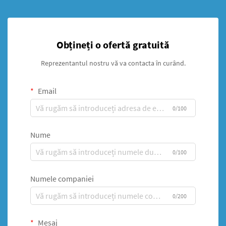
Obțineți o ofertă gratuită
Reprezentantul nostru vă va contacta în curând.
Email
0/100
Nume
0/100
Numele companiei
0/200
Mesaj