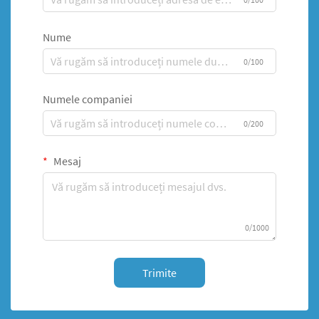
Nume
0/100
Numele companiei
0/200
Mesaj
0/1000
Trimite