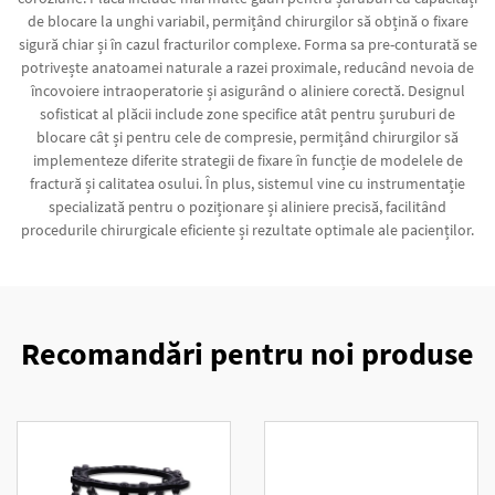
de blocare la unghi variabil, permițând chirurgilor să obțină o fixare
sigură chiar și în cazul fracturilor complexe. Forma sa pre-conturată se
potrivește anatoamei naturale a razei proximale, reducând nevoia de
încovoiere intraoperatorie și asigurând o aliniere corectă. Designul
sofisticat al plăcii include zone specifice atât pentru șuruburi de
blocare cât și pentru cele de compresie, permițând chirurgilor să
implementeze diferite strategii de fixare în funcție de modelele de
fractură și calitatea osului. În plus, sistemul vine cu instrumentație
specializată pentru o poziționare și aliniere precisă, facilitând
procedurile chirurgicale eficiente și rezultate optimale ale pacienților.
Recomandări pentru noi produse