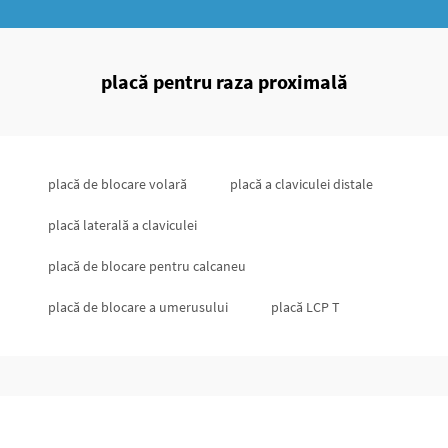
placă pentru raza proximală
placă de blocare volară
placă a claviculei distale
placă laterală a claviculei
placă de blocare pentru calcaneu
placă de blocare a umerusului
placă LCP T