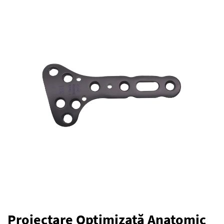
Proiectare Optimizată Anatomic