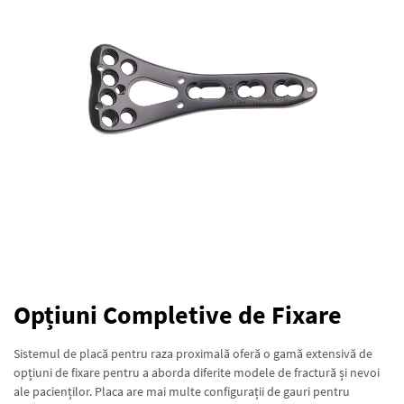
Opțiuni Completive de Fixare
Sistemul de placă pentru raza proximală oferă o gamă extensivă de
opțiuni de fixare pentru a aborda diferite modele de fractură și nevoi
ale pacienților. Placa are mai multe configurații de gauri pentru