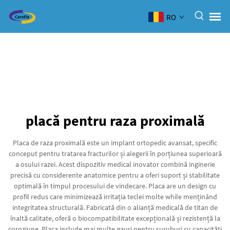
RO
placă pentru raza proximală
Placa de raza proximală este un implant ortopedic avansat, specific
conceput pentru tratarea fracturilor și alegerii în porțiunea superioară
a osului razei. Acest dispozitiv medical inovator combină inginerie
precisă cu considerente anatomice pentru a oferi suport și stabilitate
optimală în timpul procesului de vindecare. Placa are un design cu
profil redus care minimizează irritația teclei molte while menținând
integritatea structurală. Fabricată din o alianță medicală de titan de
înaltă calitate, oferă o biocompatibilitate excepțională și rezistență la
coroziune. Placa include mai multe gauri pentru șuruburi cu capacități