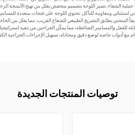
اء عملية الشفاء. تتميز اللوحة بتصميم منخفض يقلل من تهيج الأنسجة الر
ولوجي استثنائي ومقاومة للتآكل. تحتوي اللوحة على فتحات متعددة للمسامي
اً المنحني يطابق التشريح الطبيعي للشعاع القريب، مما يقلل من الحاج
ة للقفل والمسامير الضاغطة، مما يمكّن الجراحين من تنفيذ استراتيجيا
ظام مع أدوات خاصة لوضع دقيق ومحاذاة، تسهيل الإجراءات الجراحية الكف
توصيات المنتجات الجديدة