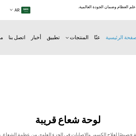
AR
صفحة الرئيسية
عنّا
المنتجات
تطبيق
أخبار
اتصل بنا
مد
لوحة شعاع قريبة
صًا لعلاج الكسور والإصابات في الجزء العلوي من عظمة الشعاع. يجمع 