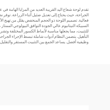
تقدم لوحة شعاع اليد القريبة العديد من المزايا الهامة ف
الجراحة، حيث يحتاج إلى تعديل ضئيل أثناء الزراعة. توفر 
فعالية. تصميم اللوحة ذو الحجم المنخفض يقلل من تهيج ا
السبيكة التيتانيوم عالي الجودة التوافق البيولوجي الممت
للتثبيت، مما يجعلها مناسبة لأنماط الكسور المختلفة وتشر
التأهيل. يتضمن النظام أدوات شاملة تبسط الإجراء الجراحي
وظيفية أفضل. يساعد الجمع بين التثبيت المستقر والتقليل 