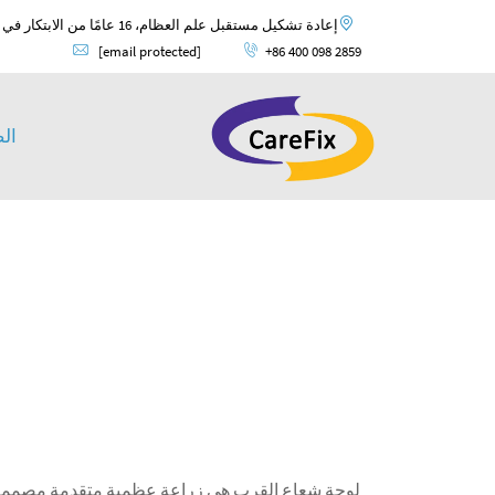
إعادة تشكيل مستقبل علم العظام، 16 عامًا من الابتكار في علم العظام وضمان الجودة العالمية.
[email protected]
+86 400 098 2859
ال
لوحة شعاع القرب هي زراعة عظمية متقدمة مصممة خصي