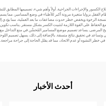
ي علاج الكسور والإجراءات الجراحية. أولاً وأهم شيء، تصميمها المطابق 
نظام القفل بزوايا متغيرة مرونة أكبر للأطباء في وضع المسامير، مما يس
لأنسجة الرخوة ويخفض خطر حدوث مضاعفات ما بعد العملية، مما يؤدي إل
از مع الحفاظ على القوة اللازمة لتثبيت الكسر بشكل مستقر. يناسب تكوين
يح المرضى. يساعد تصميم موضع المسامير المُحسَّن في منع التداخل مع ا
 وتساعد في تحقيق نتائج متسقة. بالإضافة إلى ذلك، يسهل تصميم اللوحة 
في خطر التشوه أو عدم الاتحاد، مما قد يقلل الحاجة إلى جراحة مراجعة.
أحدث الأخبار