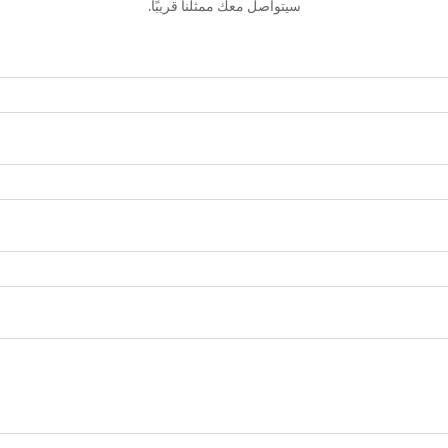
سيتواصل معك ممثلنا قريبًا.