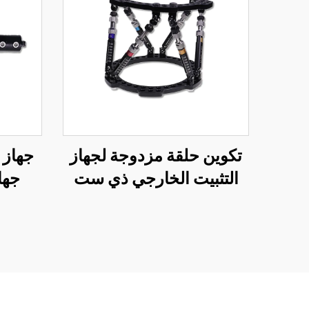
تكوين حلقة مزدوجة لجهاز
جهاز 
التثبيت الخارجي ذي ست
جها
محاور