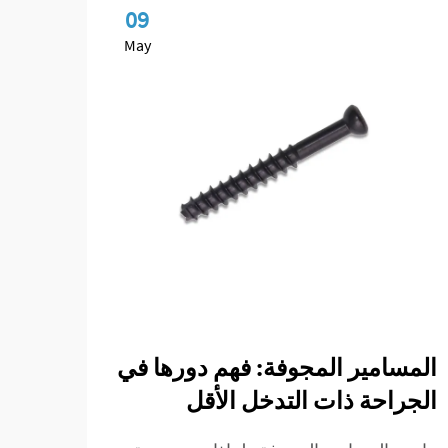
09
May
المسامير المجوفة: فهم دورها في
نظري
الجراحة ذات التدخل الأقل
الدا
الفق