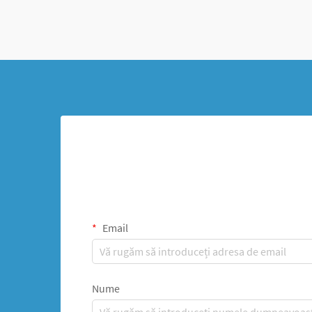
Email
Nume