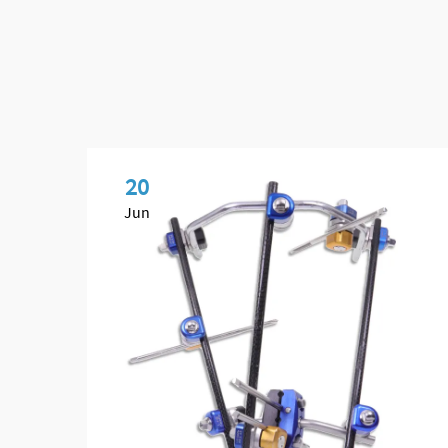
20
Jun