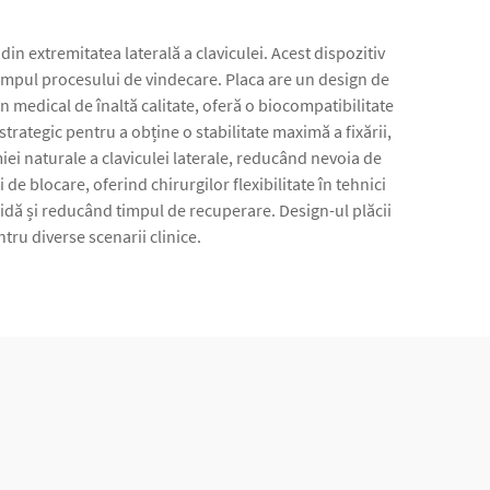
din extremitatea laterală a claviculei. Acest dispozitiv
 timpul procesului de vindecare. Placa are un design de
an medical de înaltă calitate, oferă o biocompatibilitate
trategic pentru a obține o stabilitate maximă a fixării,
i naturale a claviculei laterale, reducând nevoia de
e blocare, oferind chirurgilor flexibilitate în tehnici
dă și reducând timpul de recuperare. Design-ul plăcii
tru diverse scenarii clinice.