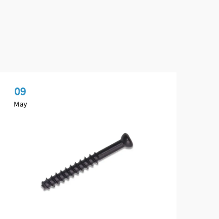
09
0
May
Ma