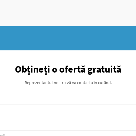
Obțineți o ofertă gratuită
Reprezentantul nostru vă va contacta în curând.