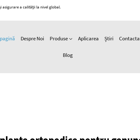
 asigurare a calității la nivel global.
pagină
Despre Noi
Produse
Aplicarea
Știri
Contacta
Blog