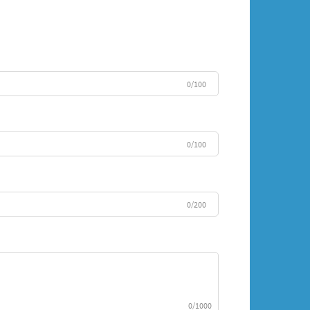
0/100
0/100
0/200
0/1000