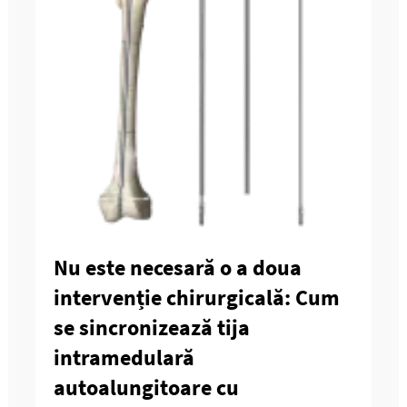
Nu este necesară o a doua
intervenție chirurgicală: Cum
se sincronizează tija
intramedulară
autoalungitoare cu