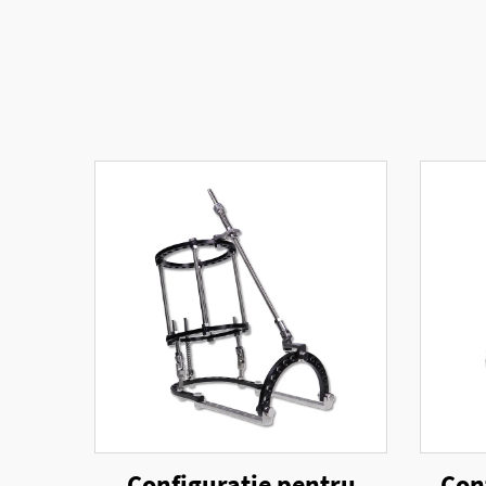
Configurație pentru
Con