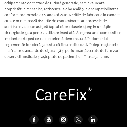
echipamente de testare de ultimă generație, care evaluează
proprietățile mecanice, rezistența la oboseală și biocompatibilitatea
conform protocoalelor standardizate. Mediile de fabricație în camere
curate minimizează riscurile de contaminare, iar procesele de
sterilizare validate asigură faptul că produsele ajung în unitățile
chirurgicale gata pentru utilizare imediată. Alegerea unei companii de
implante ortopedice cu o excelentă demonstrată în domeniul
reglementărilor oferă garanția că fiecare dispozitiv îndeplinește cele
mai înalte standarde de siguranță și performanță, cerute de furnizorii
de servicii medicale și așteptate de pacienții din întreaga lume.