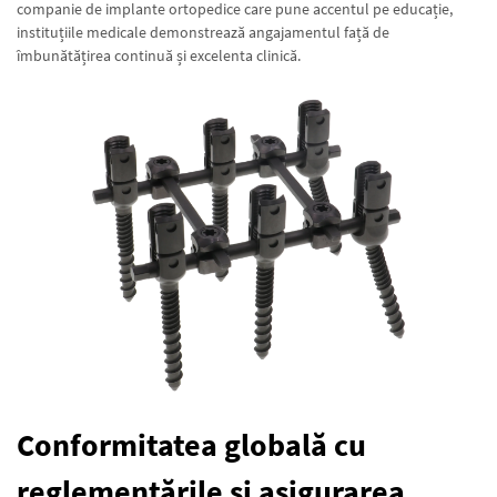
companie de implante ortopedice care pune accentul pe educație,
instituțiile medicale demonstrează angajamentul față de
îmbunătățirea continuă și excelenta clinică.
Conformitatea globală cu
reglementările și asigurarea