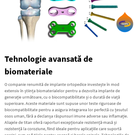
Tehnologie avansată de
biomateriale
O companie renumită de implante ortopedice investește în mod
extensiv în știința biomaterialelor pentru a dezvolta implante de
generație următoare, cu o biocompatibilitate și o durată de viață
superioare. Aceste materiale sunt supuse unor teste riguroase de
biocompatibilitate pentru a asigura integrarea lor perfectă cu țesutul
osos uman, fără a declanșa răspunsuri imune adverse sau inflamație.
Aliajele de titan oferă raporturi excepționale rezistență-masă și
rezistență la coroziune, fiind ideale pentru aplicațiile care suportă