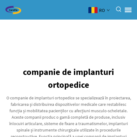
RO
companie de implanturi
ortopedice
O companie de implanturi ortopedice se specializează în proiectarea,
fabricarea și distribuirea dispozitivelor medicale care restabilesc
funcția și mobilitatea pacienților cu afecțiuni musculo-scheletale.
Aceste companii produc o gamă completă de produse, inclusiv
înlocuiri articulare, sisteme de fixare a traumatismelor, implanturi
spinale și instrumente chirurgicale utilizate în procedurile
reconstructive. Funcția principală a unei companii de implanturi