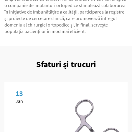
o companie de implanturi ortopedice stimulează colaborarea
în inițiative de îmbunătățire a calității, participarea la registre
și proiecte de cercetare clinică, care promovează întregul
domeniu al chirurgiei ortopedice și, în final, servește
populația pacienților în mod mai eficient.
Sfaturi și trucuri
13
Jan