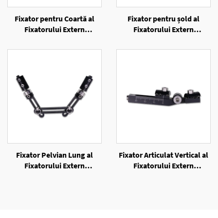
Fixator pentru Coartă al
Fixator pentru șold al
Fixatorului Extern
Fixatorului Extern
Unilateral
Unilateral
Fixator Pelvian Lung al
Fixator Articulat Vertical al
Fixatorului Extern
Fixatorului Extern
Unilateral
Unilateral