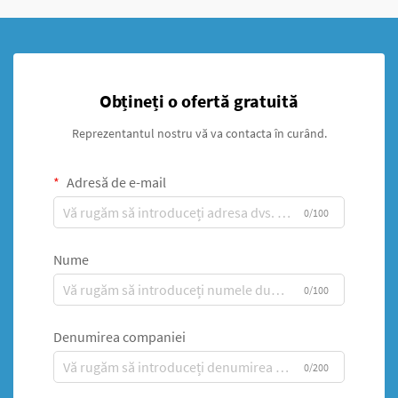
Obțineți o ofertă gratuită
Reprezentantul nostru vă va contacta în curând.
Adresă de e-mail
0/100
Nume
0/100
Denumirea companiei
0/200