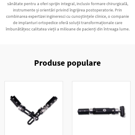
sănătate pentru a oferi sprijin integral, inclusiv formare chirurgicală,
instrumente și orientări privind îngrijirea postoperatorie. Prin
combinarea expertizei ingineresci cu cunoștințele clinice, o companie
de implanturi ortopedice oferă soluții transformaționale care
îmbunătățesc calitatea vieții a milioane de pacienți din întreaga lume.
Produse populare