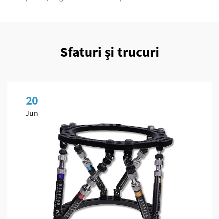
Sfaturi și trucuri
20
Jun