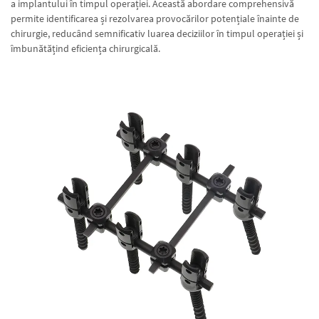
a implantului în timpul operației. Această abordare comprehensivă
permite identificarea și rezolvarea provocărilor potențiale înainte de
chirurgie, reducând semnificativ luarea deciziilor în timpul operației și
îmbunătățind eficiența chirurgicală.