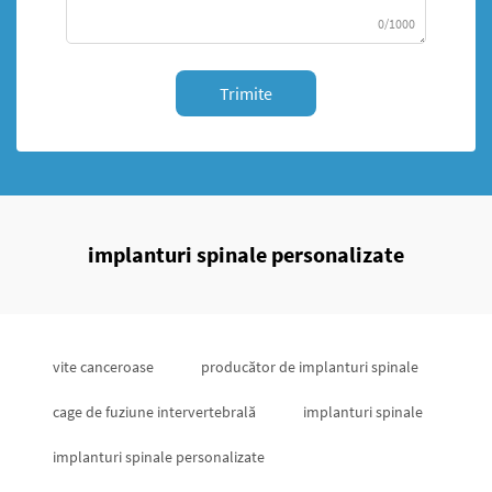
0/1000
Trimite
implanturi spinale personalizate
vite canceroase
producător de implanturi spinale
cage de fuziune intervertebrală
implanturi spinale
implanturi spinale personalizate