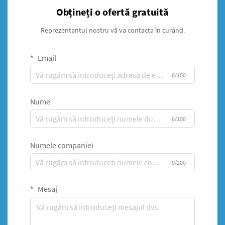
Obțineți o ofertă gratuită
Reprezentantul nostru vă va contacta în curând.
Email
0/100
Nume
0/100
Numele companiei
0/200
Mesaj