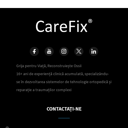
Grija pentru Viață, Reconstruiește Ossii
16+ ani de experiență clinică acumulată, specializându-
se în dezvoltarea sistemelor de tehnologie ortopedică și
reparație a traumaților complexi
CONTACTAȚI-NE