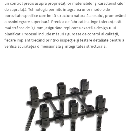
un control precis asupra proprietăților materialelor și caracteristicilor
de suprafață. Tehnologia permite integrarea unor modele de
porozitate specifice care imită structura naturală a osului, promovând
o osointegrare superioară. Precizia de fabricație atinge toleranțe cât
mai strânse de 0,1 mm, asigurând replicarea exactă a design-ului
planificat. Procesul include măsuri riguroase de control al calității,
fiecare implant trecând printr-o inspecție și testare detaliate pentru a
verifica acuratețea dimensională și integritatea structurală.