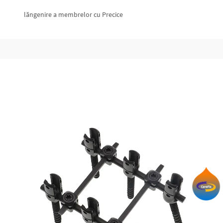
lăngenire a membrelor cu Precice