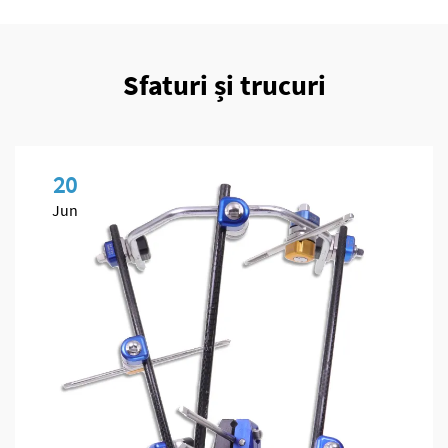
Sfaturi și trucuri
20
Jun