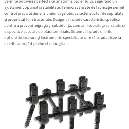
permite potrivirea perfectă cu anatomia pacientului, asigurând un
ajustament optimal și stabilitate. Tehnici avansate de fabricație permit
control precis al dimensiunilor cage-ului, caracteristicilor de suprafață
și proprietăților structurale. Design-ul include caracteristici specifice
pentru a preveni migrația și subsidența, cum ar fi suprafețe serratate și
dispozitive speciale de plăci terminale. Sistemul include diferite
opțiuni de inserare și instrumente specializate care să se adapteze la
diferite abordări și tehnici chirurgicale.