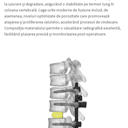
la uzurare și degradare, asigurând o stabilitate pe termen lung în
coloana vertebrală. Cage-urile moderne de fuziune includ, de
asemenea, niveluri optimizate de porozitate care promovează
atașarea și proliferarea celulelor, accelerând procesul de vindecare.
Compoziția materialului permite o vizualizare radiografică excelentă,
facilitând plasarea precisă și monitorizarea post-operatoare.