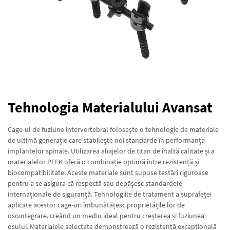
Tehnologia Materialului Avansat
Cage-ul de fuziune intervertebral folosește o tehnologie de materiale
de ultimă generație care stabilește noi standarde în performanța
implantelor spinale. Utilizarea aliajelor de titan de înaltă calitate și a
materialelor PEEK oferă o combinație optimă între rezistență și
biocompatibilitate. Aceste materiale sunt supuse testări riguroase
pentru a se asigura că respectă sau depășesc standardele
internaționale de siguranță. Tehnologiile de tratament a suprafeței
aplicate acestor cage-uri îmbunătățesc proprietățile lor de
osointegrare, creând un mediu ideal pentru creșterea și fuziunea
osului. Materialele selectate demonstrează o rezistență excepțională