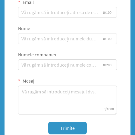
Email
0/100
Nume
0/100
Numele companiei
0/200
Mesaj
0/1000
Trimite