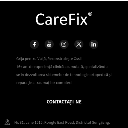
Grija pentru Viață, Reconstruiește Ossii
16+ ani de experiență clinică acumulată, specializându-
se în dezvoltarea sistemelor de tehnologie ortopedică și
reparație a traumaților complexi
CONTACTAȚI-NE
Nr. 31, Lane 1515, Rongle East Road, Districtul Songjiang,