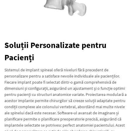
Soluții Personalizate pentru
Pacienți
Sistemul de implant spineal oferă niveluri fără precedent de
personalizare pentru a satisface nevoile individuale ale pacienților.
Fiecare implant poate fi selectat dintr-o gamă comprehensivă de
dimensiuni și configurații, asigurând un ajustament și o funcție optimi
pentru pacienți cu structuri anatomice variate. Proiectarea modulară a
acestor implante permite chirurgilor să creeze soluții adaptate pentru
condiții complexe ale colonului vertebral, abordând mai multe nivele
ale spinelui dacă este necesar. Software-ul avansat de imaginare și
planificare permite o planificare preoperatorie precisă, asigurând că
implantele selectate se potrivesc perfect anatomiei pacientului. Acest