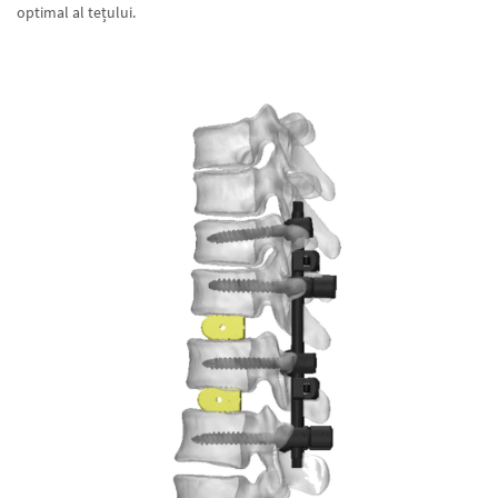
optimal al tețului.