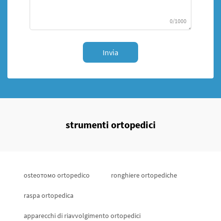
0/1000
Invia
strumenti ortopedici
osteoтомo ortopedico
ronghiere ortopediche
raspa ortopedica
apparecchi di riavvolgimento ortopedici