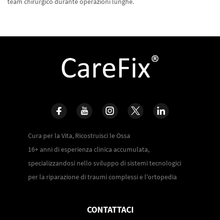
team chirurgico durante operazioni lunghe.
Cura per la Vita, Ricostruisci le Ossa
16+ anni di esperienza clinica accumulata,
specializzandosi nello sviluppo di sistemi tecnologici
per la riparazione di traumi complessi e l'ortopedia
CONTATTACI