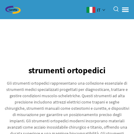
IT
strumenti ortopedici
Gli strumenti ortopedici rappresentano una collezione essenziale di
strumenti medici specializzati progettati per diagnosticare, trattare e
gestire condizioni muscolo-scheletriche. Questi strumenti ad alta
precisione includono attrezzi elettrici come trapani e seghe
chirurgiche, strumenti manuali come osteotomi e curette, e dispositivi
di misurazione per garantire un posizionamento preciso degli
impianti. Gli strumenti ortopedici moderni incorporano materiali
avanzati come acciaio inossidabile chirurgico e titanio, offrendo una
durata superiore e una maggiore biocompatibilità. Gli strumenti