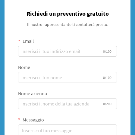
Richiedi un preventivo gratuito
Il nostro rappresentante ti contatterà presto.
Email
0/100
Nome
0/100
Nome azienda
0/200
Messaggio