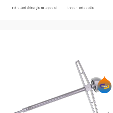
retrattori chirurgici ortopedici
trepani ortopedici