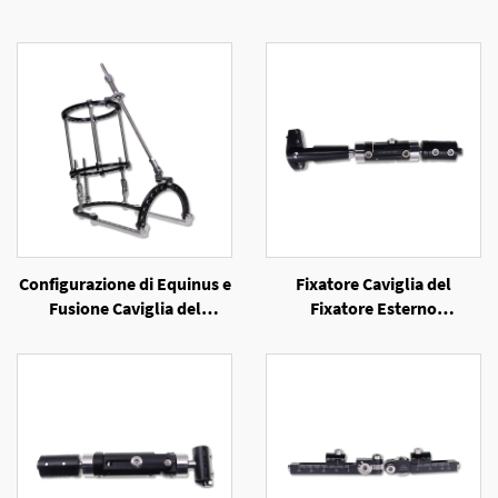
Configurazione di Equinus e
Fixatore Caviglia del
Fusione Caviglia del
Fixatore Esterno
Fixatore Esterno a Anello
Unilaterale