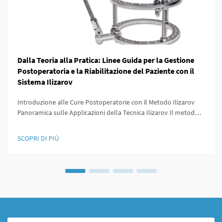
Dalla Teoria alla Pratica: Linee Guida per la Gestione
Postoperatoria e la Riabilitazione del Paziente con il
Sistema Ilizarov
Introduzione alle Cure Postoperatorie con il Metodo Ilizarov
Panoramica sulle Applicazioni della Tecnica Ilizarov Il metodo
Ilizarov ha rivoluzionato il lavoro degli ortopedici perché ha
offerto modi per allungare le ossa, stabilizzare le fratture e
SCOPRI DI PIÙ
correggere deformità che...