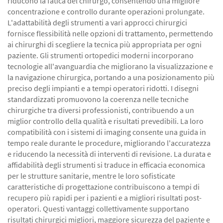
riducono la fatica del chirurgo, consentendo una migliore
concentrazione e controllo durante operazioni prolungate.
L'adattabilità degli strumenti a vari approcci chirurgici
fornisce flessibilità nelle opzioni di trattamento, permettendo
ai chirurghi di scegliere la tecnica più appropriata per ogni
paziente. Gli strumenti ortopedici moderni incorporano
tecnologie all'avanguardia che migliorano la visualizzazione e
la navigazione chirurgica, portando a una posizionamento più
preciso degli impianti e a tempi operatori ridotti. I disegni
standardizzati promuovono la coerenza nelle tecniche
chirurgiche tra diversi professionisti, contribuendo a un
miglior controllo della qualità e risultati prevedibili. La loro
compatibilità con i sistemi di imaging consente una guida in
tempo reale durante le procedure, migliorando l'accuratezza
e riducendo la necessità di interventi di revisione. La durata e
affidabilità degli strumenti si traduce in efficacia economica
per le strutture sanitarie, mentre le loro sofisticate
caratteristiche di progettazione contribuiscono a tempi di
recupero più rapidi per i pazienti e a migliori risultati post-
operatori. Questi vantaggi collettivamente supportano
risultati chirurgici migliori, maggiore sicurezza del paziente e