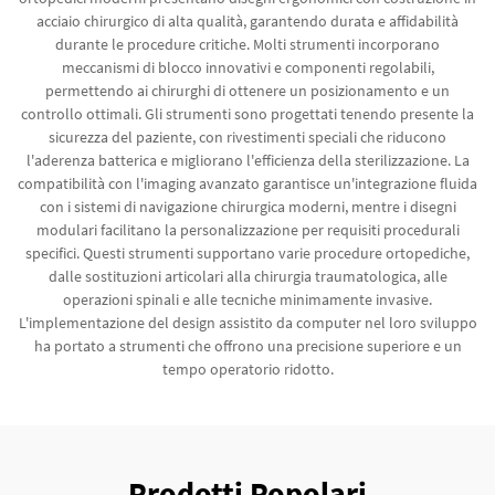
acciaio chirurgico di alta qualità, garantendo durata e affidabilità
durante le procedure critiche. Molti strumenti incorporano
meccanismi di blocco innovativi e componenti regolabili,
permettendo ai chirurghi di ottenere un posizionamento e un
controllo ottimali. Gli strumenti sono progettati tenendo presente la
sicurezza del paziente, con rivestimenti speciali che riducono
l'aderenza batterica e migliorano l'efficienza della sterilizzazione. La
compatibilità con l'imaging avanzato garantisce un'integrazione fluida
con i sistemi di navigazione chirurgica moderni, mentre i disegni
modulari facilitano la personalizzazione per requisiti procedurali
specifici. Questi strumenti supportano varie procedure ortopediche,
dalle sostituzioni articolari alla chirurgia traumatologica, alle
operazioni spinali e alle tecniche minimamente invasive.
L'implementazione del design assistito da computer nel loro sviluppo
ha portato a strumenti che offrono una precisione superiore e un
tempo operatorio ridotto.
Prodotti Popolari