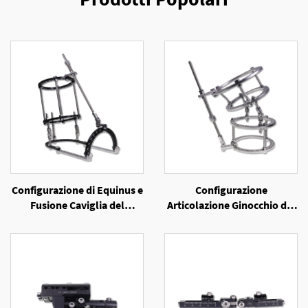
Configurazione di Equinus e
Configurazione
Fusione Caviglia del
Articolazione Ginocchio del
Fixatore Esterno a Anello
Fixatore Esterno a Anello