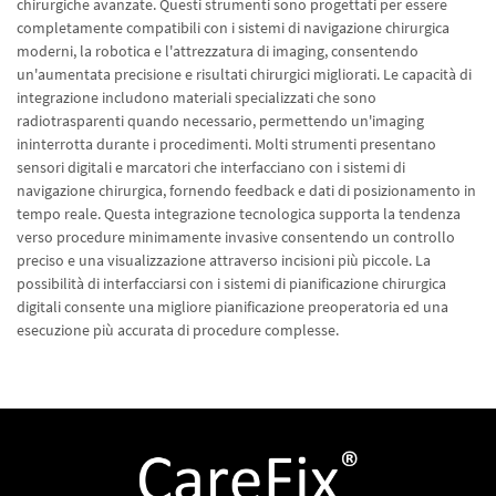
chirurgiche avanzate. Questi strumenti sono progettati per essere
completamente compatibili con i sistemi di navigazione chirurgica
moderni, la robotica e l'attrezzatura di imaging, consentendo
un'aumentata precisione e risultati chirurgici migliorati. Le capacità di
integrazione includono materiali specializzati che sono
radiotrasparenti quando necessario, permettendo un'imaging
ininterrotta durante i procedimenti. Molti strumenti presentano
sensori digitali e marcatori che interfacciano con i sistemi di
navigazione chirurgica, fornendo feedback e dati di posizionamento in
tempo reale. Questa integrazione tecnologica supporta la tendenza
verso procedure minimamente invasive consentendo un controllo
preciso e una visualizzazione attraverso incisioni più piccole. La
possibilità di interfacciarsi con i sistemi di pianificazione chirurgica
digitali consente una migliore pianificazione preoperatoria ed una
esecuzione più accurata di procedure complesse.