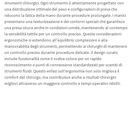
strumenti chirurgici. Ogni strumento è attentamente progettato con
una distribuzione ottimale del peso e configurazioni di presa che
riducono la fatica della mano durante procedure prolungate. I manici
presentano una texturizzazione e dei contorni speciali che garantisco
una presa sicura anche in condizioni umide, mantenendo al contempo
la sensibilità tattile per un controllo preciso. Queste considerazioni
ergonomiche si estendono all'equilibrio complessivo e alla
manovrabilità degli strumenti, permettendo ai chirurghi di mantenere
un controllo preciso durante procedure delicate. Il design curato
include funzionalità come il codice colore per un rapido
riconoscimento e punti di connessione standardizzati per scambi di
strumenti fluidi. Questo enfasi sull'ergonomia non solo migliora il
comfort del chirurgo, ma contribuisce anche a risultati chirurgici
migliori attraverso un maggiore controllo e tempi operativi ridotti.