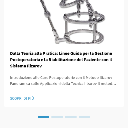
Dalla Teoria alla Pratica: Linee Guida per la Gestione
Postoperatoria e la Riabilitazione del Paziente con il
Sistema Ilizarov
Introduzione alle Cure Postoperatorie con il Metodo Ilizarov
Panoramica sulle Applicazioni della Tecnica Ilizarov Il metodo
Ilizarov ha rivoluzionato il lavoro degli ortopedici perché ha
offerto modi per allungare le ossa, stabilizzare le fratture e
SCOPRI DI PIÙ
correggere deformità che...