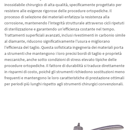
inossidabile chirurgico di alta qualità, specificamente progettato per
resistere alle esigenze rigorose delle procedure ortopediche. Il
processo di selezione dei materiali enfatizza la resistenza alla
corrosione, mantenendo l'integrità strutturale attraverso cicli ripetuti
di sterilizzazione e garantendo un'efficienza costante nel tempo.
Trattamenti superficiali avanzati, inclusi rivestimenti in carbonio simile
al diamante, riducono significativamente l'usura e migliorano
l'efficienza del taglio. Questa sofisticata ingegneria dei materiali porta
a strumenti che mantengono i loro precisi bordi di taglio e proprietà
meccaniche, anche sotto condizioni di stress elevato tipiche delle
procedure ortopediche. Il fattore di durabilità si traduce direttamente
in risparmi di costo, poiché gli strumenti richiedono sostituzioni meno
frequenti e mantengono le loro caratteristiche di prestazione ottimali
per periodi più lunghi rispetto agli strumenti chirurgici convenzionali.