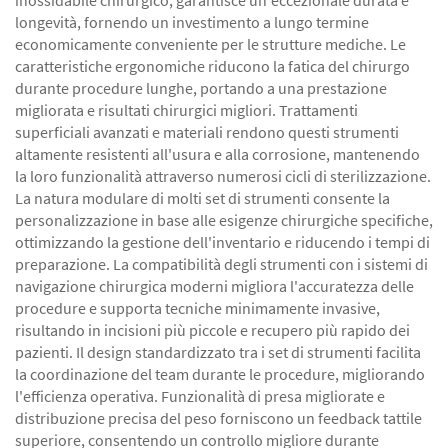
inossidabile chirurgico, garantisce un'eccezionale durata e
longevità, fornendo un investimento a lungo termine
economicamente conveniente per le strutture mediche. Le
caratteristiche ergonomiche riducono la fatica del chirurgo
durante procedure lunghe, portando a una prestazione
migliorata e risultati chirurgici migliori. Trattamenti
superficiali avanzati e materiali rendono questi strumenti
altamente resistenti all'usura e alla corrosione, mantenendo
la loro funzionalità attraverso numerosi cicli di sterilizzazione.
La natura modulare di molti set di strumenti consente la
personalizzazione in base alle esigenze chirurgiche specifiche,
ottimizzando la gestione dell'inventario e riducendo i tempi di
preparazione. La compatibilità degli strumenti con i sistemi di
navigazione chirurgica moderni migliora l'accuratezza delle
procedure e supporta tecniche minimamente invasive,
risultando in incisioni più piccole e recupero più rapido dei
pazienti. Il design standardizzato tra i set di strumenti facilita
la coordinazione del team durante le procedure, migliorando
l'efficienza operativa. Funzionalità di presa migliorate e
distribuzione precisa del peso forniscono un feedback tattile
superiore, consentendo un controllo migliore durante