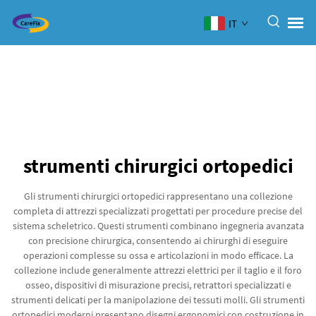
IT
strumenti chirurgici ortopedici
Gli strumenti chirurgici ortopedici rappresentano una collezione
completa di attrezzi specializzati progettati per procedure precise del
sistema scheletrico. Questi strumenti combinano ingegneria avanzata
con precisione chirurgica, consentendo ai chirurghi di eseguire
operazioni complesse su ossa e articolazioni in modo efficace. La
collezione include generalmente attrezzi elettrici per il taglio e il foro
osseo, dispositivi di misurazione precisi, retrattori specializzati e
strumenti delicati per la manipolazione dei tessuti molli. Gli strumenti
ortopedici moderni presentano disegni ergonomici con costruzione in