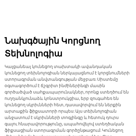
Նախգծային Կորցնող
Տեխնոլոգիա
Կալցանեալ կունեցող տախտակի ավանդական
կունեցող տեխնոլոգիան ներկայացնում է կորցնումների
ստորագրման անվտանգության մեջբառ: Սիստեմը
օգտագործում է ճշգրիտ ինժիներինգի մասին
գործածված սահքապարունակներ, որոնք ստեղծում են
ուղղանկյունաձև կոնստրուկցիա, երբ զուգահեռ են
կունեցող սկրիւնների հետ, դասավորվում են ներքին
արտաքին ֆիքսատորի որպես: Այս տեխնոլոգիան
անջատում է սկրիւնների տոգլինգը և հետուկ դուրս
գալու հնարավորությունը, ապահովելով ստեղծական
ֆիքսացիան ստորագրման գործընթացում: Կունեցող