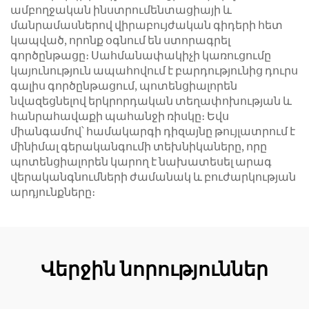
ամբողջական ինստրումենտացիայի և
մանրամասներով վիրաբույժական գիդերի հետ
կապված, որոնք օգնում են ստորագրել
գործընթացը։ Սահմանափակիչի կառուցումը
կայունություն ապահովում է բարդությունից դուրս
գալիս գործընթացում, պոտենցիալորեն
նվազեցնելով երկրորդական տեղափոխության և
հանրահավաքի պահանջի ռիսկը։ Եվս
միանգամով՝ համակարգի դիզայնը թույլատրում է
մինիմալ գերականգումի տեխնիկաները, որը
պոտենցիալորեն կարող է նախատեսել արագ
վերականգնումների ժամանակ և բուժարկության
արդյունքները։
Վերջին նորություններ