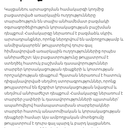
Կալցանեու արտացոլման համակարգի կողմից
բացատրված առարկային ուղղությունները
տարածություն են տալիս անհամեմատ բազմակի
օգտագործելիություն կորսակացության բաշխման
դեպքում: Համակարգը ներառում է բազմաձև սկրիւ
արտադրանքներ, որոնք ներդրվում են ամբողջությամբ և
անմիջակայորեն՝ թույլատրելով դուրս գալ
հիմնավորված առարկային ուղղություններից որպես
անհրաժեշտ: Այս բացատրությունը թույլատրում է
ստեղծել հատուկ բաշխման դասավորություններ
տարբեր կորսակացության դեպքերի և կոստության
որոշակիության դեպքում: Պլատան ներառում է հատուկ
դիզայնավորված սեղմող ստորագրություններ, որոնք
թույլատրում են ճշգրիտ կորսակացության նվազում և
սեղմում անհրաժեշտ դեպքում: Համակարգը ներառում է
տարբեր չափերի և դասավորությունների պլատաներ՝
ապահովելով համապատասխան տարբերակներ
տարբեր հատուկ անատոմիական և կորսակացության
դեպքերի համար: Այս ամբողջական մոտեցումը
թույլատրում է դուրս գալ պարզ և բարդ կալցանեու