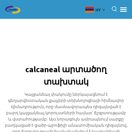
HY
calcaneal արտածող
տախտակ
Կալցանեալ փակումը ներկայացնում է
գեղարվեստական քայլերի տեխնոլոգիայի հիմնավոր
դիմադրություն, որը մասնավորապես դիզայնված է
բարդ կալցանեալ կորուստների համար՝ ճշգրտությամբ
և վստահությամբ։ Այս նորագույն ամրապնում սարքը
բաղկացած է ցածր-պրոֆիլի անատոմիական դիզայնով,
որը ճշգրտությամբ համաձայնվում է կալցանեալի