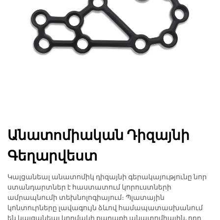
Անատոմիական Դիզայնի
Գեղարվեստ
Կալցանեալ անատոմիկ դիզայնի գերակայությունը նոր
ստանդարտներ է հաստատում կորուստների
ամրապնումի տեխնոլոգիայում։ Պլատային
կոնտուրները լավագույն ձևով համապատասխանում
են կալցանեալ կողմակի քաղաքի անատոմիային, որը