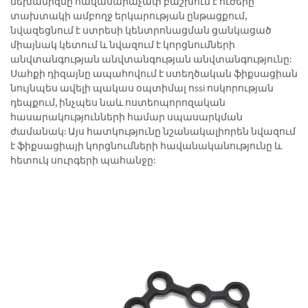
մեխանիզմը հավասարաչափ բաշխում է ուժերը
տախտակի ամբողջ երկարության ընթացքում,
նվազեցնում է ստրեսի կենտրոնացման ցանկացած
միայնակ կետում և նվազում է կորցնումների
անվտանգության անվտանգության անվտանգությունը:
Սահքի դիզայնը ապահովում է ստեղծական ֆիքսացիան
նույնպես ավելի պակաս օպտիմալ ոssi ոսկորության
դեպքում, ինչպես նաև ոստեոպորոզական
հասարակությունների համար սպասարկման
ժամանակ: Այս հատկությունը նշանակալիորեն նվազում
է ֆիքսացիայի կորցնումների հավանականությունը և
հետուկ սուրգերի պահանջը: