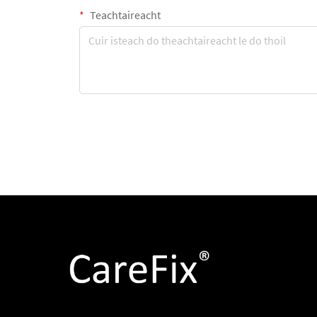
Teachtaireacht