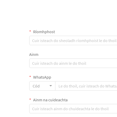
Ríomhphost
Ainm
WhatsApp
Cód
Ainm na cuideachta