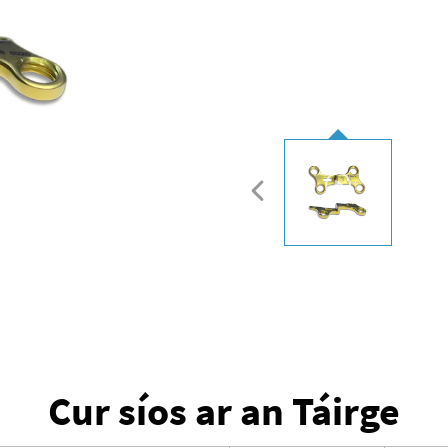
Cur síos ar an Táirge