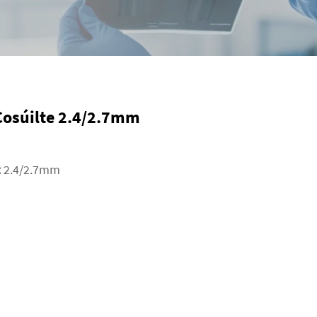
 Cosúilte 2.4/2.7mm
:
2.4/2.7mm