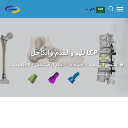
AR
LCP لليد والقدم والكاحل
الصفحة الرئيسية
>
المنتجات
>
نظام لوحة القفل
>
LCP لليد والقدم والكاحل