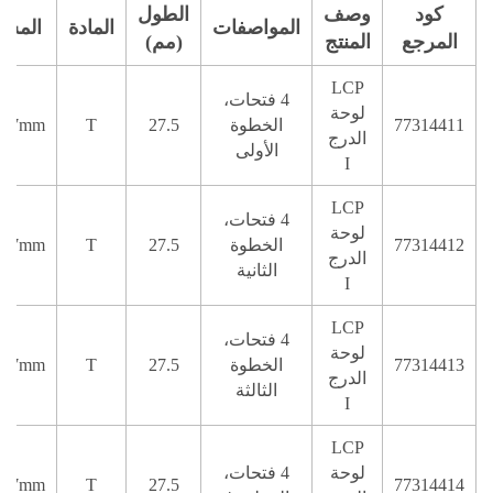
كود
وصف
الطول
المواصفات
المادة
المسم
المرجع
المنتج
(مم)
LCP
4 فتحات،
لوحة
77314411
الخطوة
27.5
T
⁄2.7mm
الدرج
الأولى
I
LCP
4 فتحات،
لوحة
77314412
الخطوة
27.5
T
⁄2.7mm
الدرج
الثانية
I
LCP
4 فتحات،
لوحة
77314413
الخطوة
27.5
T
⁄2.7mm
الدرج
الثالثة
I
LCP
لوحة
4 فتحات،
⁄2.7mm
T
27.5
77314414