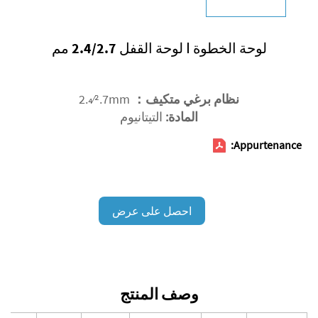
لوحة الخطوة Ⅰ لوحة القفل 2.4/2.7 مم
نظام برغي متكيف：
2.4⁄2.7mm
المادة:
التيتانيوم
Appurtenance:
احصل على عرض
أسعار
وصف المنتج