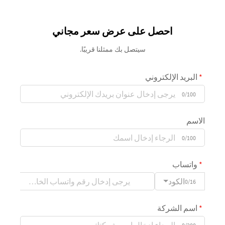
احصل على عرض سعر مجاني
سيتصل بك ممثلنا قريبًا.
البريد الإلكتروني
0/100
الاسم
0/100
واتساب
الكود
0/16
اسم الشركة