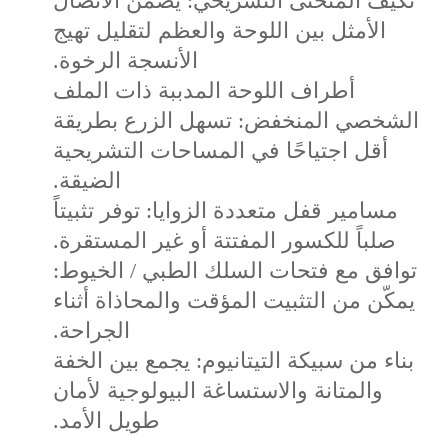
تكيف المنحنى التشريحي: يضمن الاتصال
الأمثل بين اللوحة والعظم لتقليل تهيج
الأنسجة الرخوة.
أطراف اللوحة المدببة ذات الملف
الشخصي المنخفض: تسهل الزرع بطريقة
أقل اجتياحًا في المساحات التشريحية
الضيقة.
مسامير قفل متعددة الزوايا: توفر تثبيتاً
صلباً للكسور المفتتة أو غير المستقرة.
توافق مع فتحات السلك الطبي / الخيوط:
يمكّن من التثبيت المؤقت والمحاذاة أثناء
الجراحة.
بناء من سبيكة التيتانيوم: يجمع بين الخفة
والمتانة والاستساغة البيولوجية لأمان
طويل الأمد.