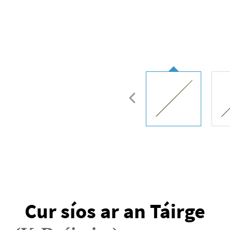
Cur síos ar an Táirge