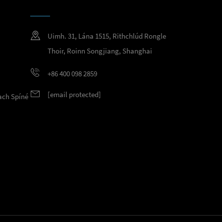
Uimh. 31, Lána 1515, Rithchlúd Rongle
Thoir, Roinn Songjiang, Shanghai
+86 400 098 2859
[email protected]
ach Spíné