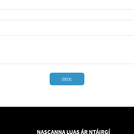
SEOL
NASCANNA LUAS
ÁR NTÁIRGÍ