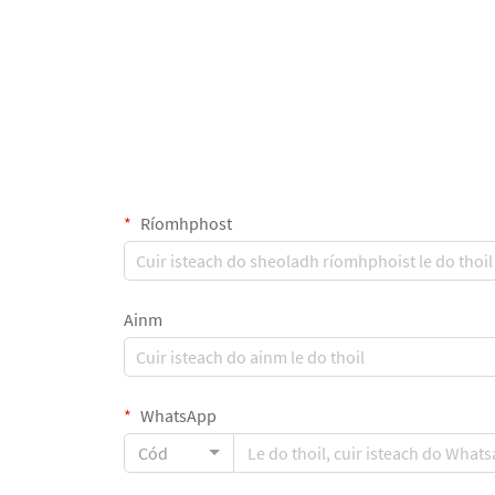
Ríomhphost
Ainm
WhatsApp
Cód