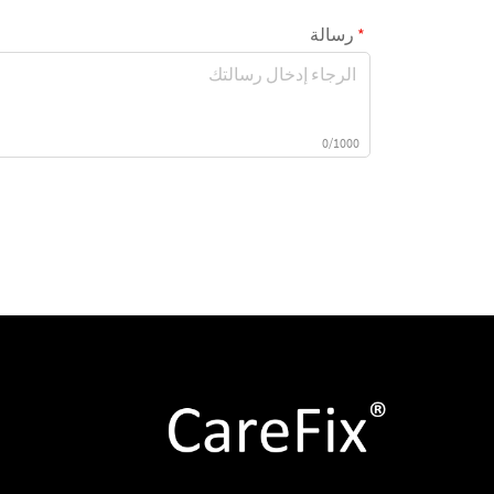
رسالة
0/1000