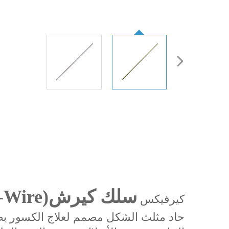
سلك كيرشнер (K-Wire)
كيرفيكس
حاد مثلث الشكل مصمم لعلاج الكسور بطر