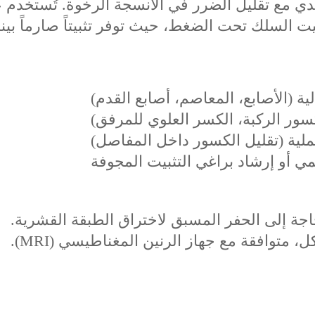
لدي مع تقليل الضرر في الأنسجة الرخوة. تُستخدم
يت السلك تحت الضغط، حيث توفر تثبيتاً صارماً بي
ة (الأصابع، المعاصم، أصابع القدم)
ر الركبة، الكسر العلوي للمرفق)
لعملية (تقليل الكسور داخل المفاصل)
ي أو إرشاد براغي التثبيت المجوفة
اجة إلى الحفر المسبق لاختراق الطبقة القشرية.
ل، متوافقة مع جهاز الرنين المغناطيسي (MRI).