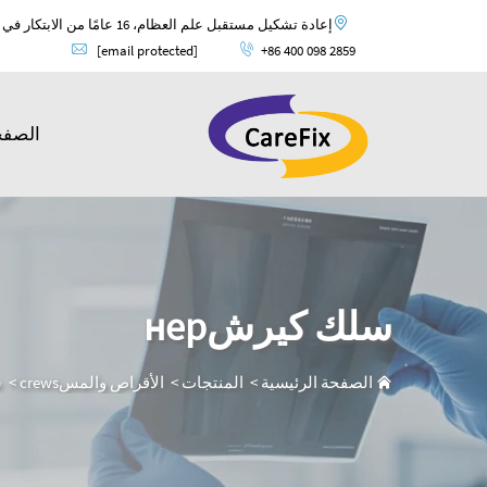
إعادة تشكيل مستقبل علم العظام، 16 عامًا من الابتكار في علم العظام وضمان الجودة العالمية.
[email protected]
+86 400 098 2859
الصفح
سلك كيرشнер
الصفحة الرئيسية
>
المنتجات
>
الأقراص والمسcrews
>
س