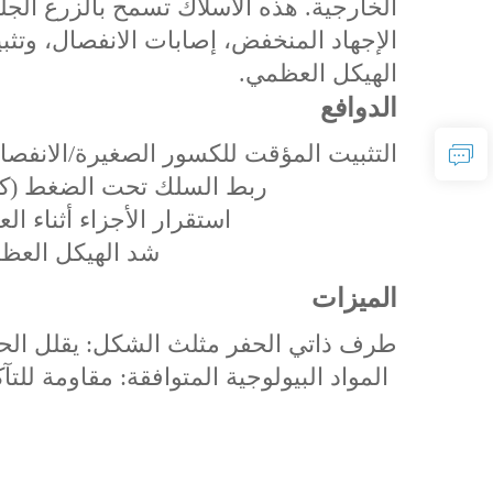
الخارجية. هذه الأسلاك تسمح بالزرع الج
الإجهاد المنخفض، إصابات الانفصال، وتثب
الهيكل العظمي.
الدوافع
التثبيت المؤقت للكسور الصغيرة/الانفصالي
ربط السلك تحت الضغط (كسو
استقرار الأجزاء أثناء ا
شد الهيكل العظم
الميزات
‌طرف ذاتي الحفر مثلث الشكل‌: يقلل الح
المواد البيولوجية المتوافقة: مقاومة للتآك