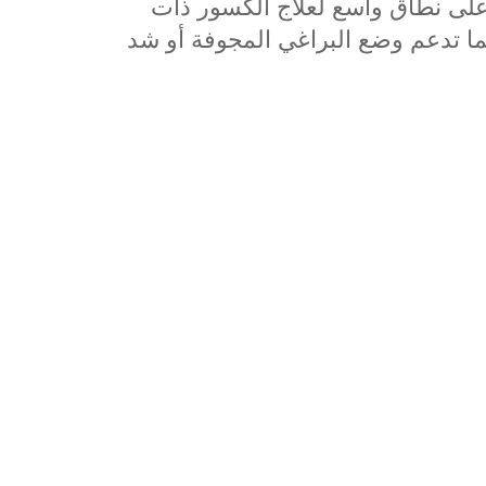
 على نطاق واسع لعلاج الكسور ذات
نما تدعم وضع البراغي المجوفة أو شد