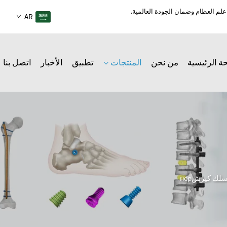
AR
ة الرئيسية
من نحن
المنتجات
تطبيق
الأخبار
اتصل بنا
لك كيرشнер