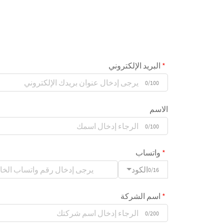
البريد الإلكتروني
0/100
الاسم
0/100
واتساب
الكود
0/16
اسم الشركة
0/200