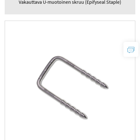
Vakauttava U-muotoinen skruu (Epifyseal Staple)