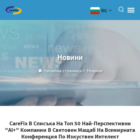
BG
Новини
Начална страница
>
Новини
CareFix В Списъка На Топ 50 Най-Перспективни
"AI+" Компании В Световен Мащаб На Всемирната
Конференция По Изкуствен Интелект