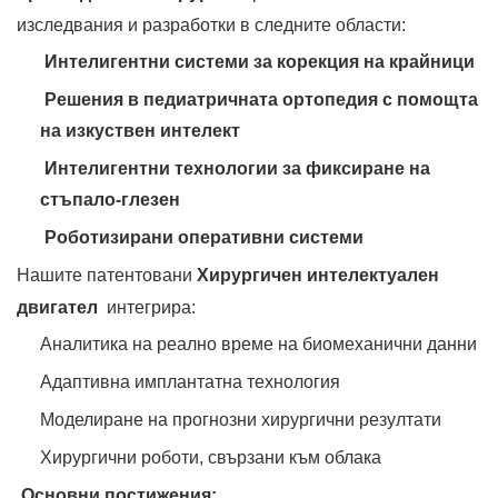
изследвания и разработки в следните области:
‌
Интелигентни системи за корекция на крайници
‌
Решения в педиатричната ортопедия с помощта
на изкуствен интелект
‌
Интелигентни технологии за фиксиране на
стъпало-глезен
‌
Роботизирани оперативни системи
Нашите патентовани
Хирургичен интелектуален
двигател
‌ интегрира:
Аналитика на реално време на биомеханични данни
Адаптивна имплантатна технология
Моделиране на прогнозни хирургични резултати
Хирургични роботи, свързани към облака
‌
Основни постижения: