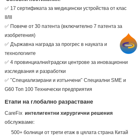
✅ 17 сертификата за медицински устройства от клас
II/III
✅ Повече от 30 патента (включително 7 патента за
изобретения)
✅ Държавна награда за прогрес в науката и
технологиите
✅ 4 провинциални/градски центрове за иновационни
изследвания и разработки
✅ "Специализирани и изтънчени" Специални SME и
G60 Топ 100 Технически предприятия
Етапи на глобално разрастване
CareFix ‌
интелигентни хирургични решения
обслужваме:
500+ болници от трети етаж в цялата страна Китай