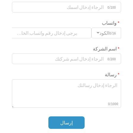
0/100
واتساب
الكود
0/16
اسم الشركة
0/200
رسالة
0/1000
إرسال