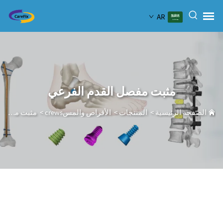
AR
مثبت مفصل القدم الفرعي
الصفحة الرئيسية
>
المنتجات
>
الأقراص والمسcrews
>
مثبت مفصل القدم الفرعي