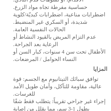
حساسية مفرطة تجاه مواد الزرع.
اضطرابات مناعية، اضطرابات كبديّة/كلوية
شديدة، أو السكري غير المنضبط.
الحالات النفسية العامة.
عدم التزام المريض بالقيود النشاط أو
الرعاية بعد الجراحة.
الأطفال تحت سن 4 سنوات، كبار السن أو
النساء الحوامل / المرضعات.
المزايا
توافق سبائك التيتانيوم مع الجسم: قوة
عالية، مقاومة للتآكل، وأمان طويل الأمد
للغرسات.
إجراء غير جراحي تقريباً: يتطلب فقط شقًا
بطول 1-3 سم، مما يقلل من إصابة