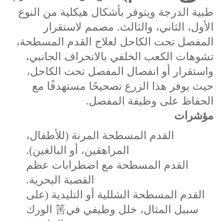
طبية الدرجة ويتوفر بأشكال هيكلية من النوع
الأول، الثاني، والثالث. مصمم لاستقرار
المفصل تحت الكاحل لعلاج القدم المسطحة،
تشوهات الكعب الخلفي بالانحراف الجانبي،
واستقرار أو انفصال المفصل تحت الكاحل،
حيث يوفر هذا الزرع تصحيحًا مستهدفًا مع
الحفاظ على وظيفة المفصل.
مؤشرات
القدم المسطحة المرنة‌ (للأطفال،
المراهقين، أو البالغين).
القدم المسطحة مع اضطرابات عظم
القصبة البحرية‌.
القدم المسطحة الشللية أو التليدية (على
سبيل المثال، خلل وظيفي في筈 الورك