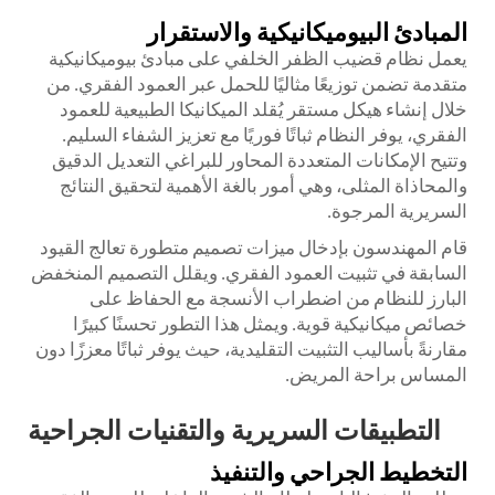
المبادئ البيوميكانيكية والاستقرار
يعمل نظام قضيب الظفر الخلفي على مبادئ بيوميكانيكية
متقدمة تضمن توزيعًا مثاليًا للحمل عبر العمود الفقري. من
خلال إنشاء هيكل مستقر يُقلد الميكانيكا الطبيعية للعمود
الفقري، يوفر النظام ثباتًا فوريًا مع تعزيز الشفاء السليم.
وتتيح الإمكانات المتعددة المحاور للبراغي التعديل الدقيق
والمحاذاة المثلى، وهي أمور بالغة الأهمية لتحقيق النتائج
السريرية المرجوة.
قام المهندسون بإدخال ميزات تصميم متطورة تعالج القيود
السابقة في تثبيت العمود الفقري. ويقلل التصميم المنخفض
البارز للنظام من اضطراب الأنسجة مع الحفاظ على
خصائص ميكانيكية قوية. ويمثل هذا التطور تحسنًا كبيرًا
مقارنةً بأساليب التثبيت التقليدية، حيث يوفر ثباتًا معززًا دون
المساس براحة المريض.
التطبيقات السريرية والتقنيات الجراحية
التخطيط الجراحي والتنفيذ