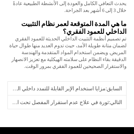
يحدث التعافي الكامل والعودة إلى الأنشطة الطبيعية عادةً
خلال 3 إلى 6 أشهر بعد الجراحة.
ما هي المدة المتوقعة لعمر نظام التثبيت
الداخلي للعمود الفقري؟
تم تصميم أنظمة التثبيت الداخلي الحديثة للعمود الفقري
لضمان متانة طويلة الأمد، حيث تدوم العديد منها طوال حياة
المريض. ويضمن استخدام المواد المتقدمة والهندسة
الدقيقة بقاء النظام على سلامته الهيكلية مع تعزيز الانصهار
والاستقرار الصحيحين للعمود الفقري بمرور الوقت.
السابق:
مزايا استخدام الإبر القابلة للتمدد داخلي النقي في طب العظام للأطفال
التالي:
ثورة في علاج عدم استقرار المفصل تحت الكاحل: المبادئ البيوميكانيكية للمسامير المستقرة ذات الاتجاه المحدد