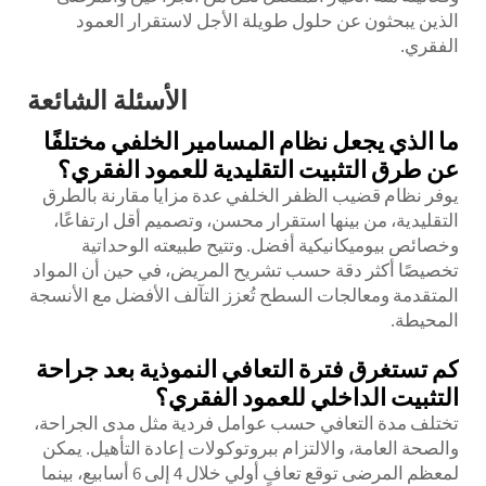
الذين يبحثون عن حلول طويلة الأجل لاستقرار العمود
الفقري.
الأسئلة الشائعة
ما الذي يجعل نظام المسامير الخلفي مختلفًا
عن طرق التثبيت التقليدية للعمود الفقري؟
يوفر نظام قضيب الظفر الخلفي عدة مزايا مقارنة بالطرق
التقليدية، من بينها استقرار محسن، وتصميم أقل ارتفاعًا،
وخصائص بيوميكانيكية أفضل. وتتيح طبيعته الوحداتية
تخصيصًا أكثر دقة حسب تشريح المريض، في حين أن المواد
المتقدمة ومعالجات السطح تُعزز التآلف الأفضل مع الأنسجة
المحيطة.
كم تستغرق فترة التعافي النموذية بعد جراحة
التثبيت الداخلي للعمود الفقري؟
تختلف مدة التعافي حسب عوامل فردية مثل مدى الجراحة،
والصحة العامة، والالتزام ببروتوكولات إعادة التأهيل. يمكن
لمعظم المرضى توقع تعافٍ أولي خلال 4 إلى 6 أسابيع، بينما