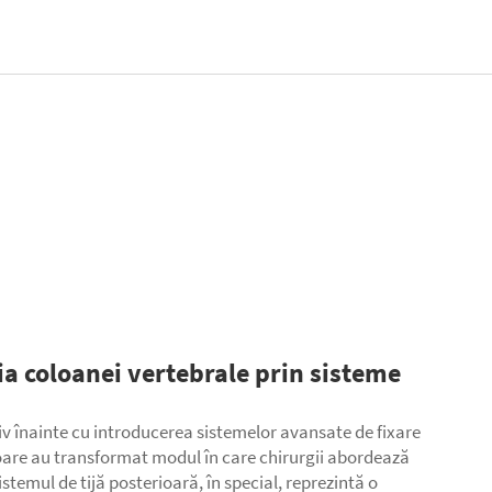
ia coloanei vertebrale prin sisteme
tiv înainte cu introducerea sistemelor avansate de
fixare
toare au transformat modul în care chirurgii abordează
istemul de tijă posterioară, în special, reprezintă o