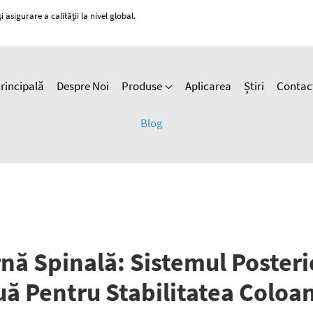
 asigurare a calității la nivel global.
rincipală
Despre Noi
Produse
Aplicarea
Știri
Contac
Blog
nă Spinală: Sistemul Posterior
uă Pentru Stabilitatea Coloan