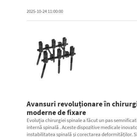
2025-10-24 11:00:00
Avansuri revoluționare în chirurg
moderne de fixare
Evoluția chirurgiei spinale a făcut un pas semnifica
internă spinală
. Aceste dispozitive medicale inova
instabilitatea spinală și corectarea deformităților. S