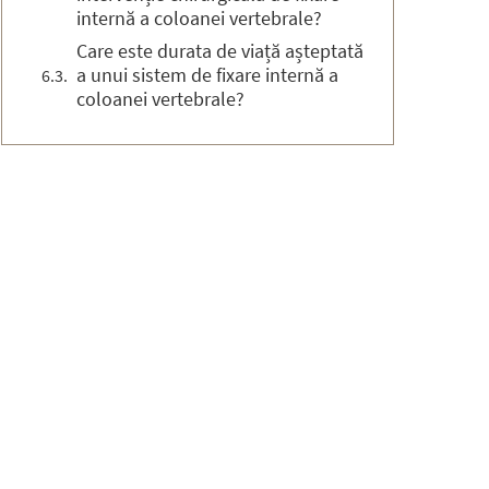
internă a coloanei vertebrale?
Care este durata de viață așteptată
a unui sistem de fixare internă a
coloanei vertebrale?