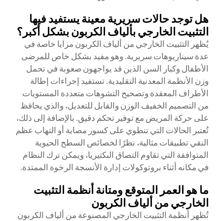
هل توجد حالات سريرية معينة يستفيد فيها
التثبيت الخارجي بألياف الكربون بشكل أكبر؟
يُظهر التثبيت الخارجي من ألياف الكربون مزايا خاصة في
عدة سيناريوهات سريرية. وهو مفيد بشكل خاص للمرضى
الأطفال وكبار السن الذين قد يواجهون صعوبة في تحمل
وزن الأنظمة المعدنية التقليدية. تستفيد إجراءات إطالة
الأطراف المعقدة وتصحيح التشوهات متعددة المستويات
من التصميم الخفيف الوزن والقابل للتعديل، والذي يحافظ
على حركة المريض مع توفير تحكم دقيق. بالإضافة إلى ذلك،
تُعتبر الحالات التي تنطوي على كسور مصابة أو التهاب عظم
النقي تطبيقات مثالية، نظرًا لخصائص السطح الحيوية
المتوافقة التي تقاوم التصاق البكتيريا، ويمكن ترك النظام
في مكانه أثناء بروتوكولات إدارة الأنسجة الرخوة الممتدة.
ما هو العمر المتوقع ومتانة أنظمة التثبيت
الخارجي من ألياف الكربون
تُظهر أنظمة التثبيت الخارجي المصنوعة من ألياف الكربون