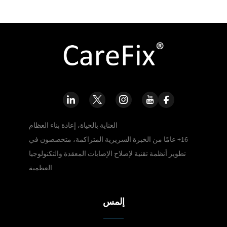
العناية بالحياة، إعادة بناء العظام
16+ عامًا من الخبرة السريرية المتراكمة، متخصصون في
تطوير أنظمة تقنية لإصلاح الإصابات المعقدة والتكنولوجيا
العظمية
إلمس