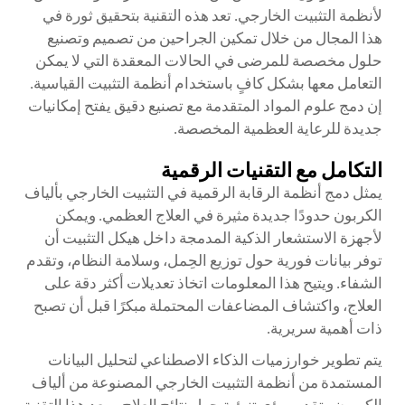
لأنظمة التثبيت الخارجي. تعد هذه التقنية بتحقيق ثورة في
هذا المجال من خلال تمكين الجراحين من تصميم وتصنيع
حلول مخصصة للمرضى في الحالات المعقدة التي لا يمكن
التعامل معها بشكل كافٍ باستخدام أنظمة التثبيت القياسية.
إن دمج علوم المواد المتقدمة مع تصنيع دقيق يفتح إمكانيات
جديدة للرعاية العظمية المخصصة.
التكامل مع التقنيات الرقمية
يمثل دمج أنظمة الرقابة الرقمية في التثبيت الخارجي بألياف
الكربون حدودًا جديدة مثيرة في العلاج العظمي. ويمكن
لأجهزة الاستشعار الذكية المدمجة داخل هيكل التثبيت أن
توفر بيانات فورية حول توزيع الحِمل، وسلامة النظام، وتقدم
الشفاء. ويتيح هذا المعلومات اتخاذ تعديلات أكثر دقة على
العلاج، واكتشاف المضاعفات المحتملة مبكرًا قبل أن تصبح
ذات أهمية سريرية.
يتم تطوير خوارزميات الذكاء الاصطناعي لتحليل البيانات
المستمدة من أنظمة التثبيت الخارجي المصنوعة من ألياف