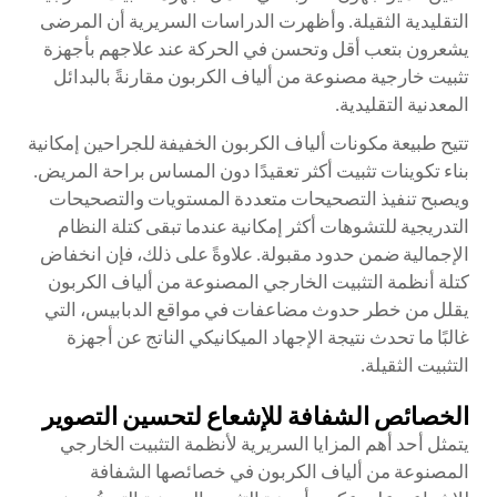
التقليدية الثقيلة. وأظهرت الدراسات السريرية أن المرضى
يشعرون بتعب أقل وتحسن في الحركة عند علاجهم بأجهزة
تثبيت خارجية مصنوعة من ألياف الكربون مقارنةً بالبدائل
المعدنية التقليدية.
تتيح طبيعة مكونات ألياف الكربون الخفيفة للجراحين إمكانية
بناء تكوينات تثبيت أكثر تعقيدًا دون المساس براحة المريض.
ويصبح تنفيذ التصحيحات متعددة المستويات والتصحيحات
التدريجية للتشوهات أكثر إمكانية عندما تبقى كتلة النظام
الإجمالية ضمن حدود مقبولة. علاوةً على ذلك، فإن انخفاض
كتلة أنظمة التثبيت الخارجي المصنوعة من ألياف الكربون
يقلل من خطر حدوث مضاعفات في مواقع الدبابيس، التي
غالبًا ما تحدث نتيجة الإجهاد الميكانيكي الناتج عن أجهزة
التثبيت الثقيلة.
الخصائص الشفافة للإشعاع لتحسين التصوير
يتمثل أحد أهم المزايا السريرية لأنظمة التثبيت الخارجي
المصنوعة من ألياف الكربون في خصائصها الشفافة