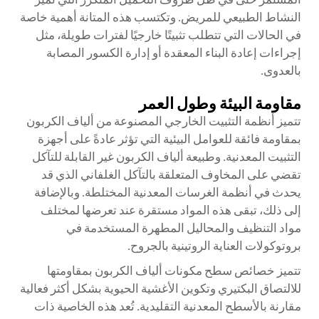
النشاط الطبيعي للمريض. وتكتسب هذه المتانة أهمية خاصة
في الحالات التي تتطلب تثبيتًا خارجيًا لفترات طويلة، مثل
إجراءات إعادة البناء المعقدة أو إدارة الكسور المصابة
بالعدوى.
مقاومة البيئة وطول العمر
تتميز أنظمة التثبيت الخارجي المصنوعة من ألياف الكربون
بمقاومة فائقة للعوامل البيئية التي تؤثر عادةً على أجهزة
التثبيت المعدنية. وطبيعة ألياف الكربون غير القابلة للتآكل
تقضي على المخاوف المتعلقة بالتآكل الغلفاني الذي قد
يحدث في أنظمة الغرسات المعدنية المختلطة. وبالإضافة
إلى ذلك، تبقى هذه المواد مستقرة عند تعرضها لمختلف
مواد التنظيف والمحاليل المطهرة المستخدمة في
بروتوكولات العناية الروتينية بالجروح.
تتميز خصائص سطح مكونات ألياف الكربون بمقاومتها
للالتصاق البكتيري وتكوين الأغشية الحيوية بشكل أكثر فعالية
مقارنة بالأسطح المعدنية التقليدية. تُعد هذه الخاصية ذات