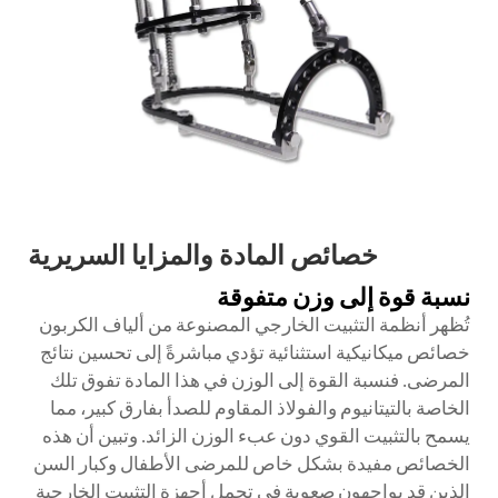
خصائص المادة والمزايا السريرية
نسبة قوة إلى وزن متفوقة
تُظهر أنظمة التثبيت الخارجي المصنوعة من ألياف الكربون
خصائص ميكانيكية استثنائية تؤدي مباشرةً إلى تحسين نتائج
المرضى. فنسبة القوة إلى الوزن في هذا المادة تفوق تلك
الخاصة بالتيتانيوم والفولاذ المقاوم للصدأ بفارق كبير، مما
يسمح بالتثبيت القوي دون عبء الوزن الزائد. وتبين أن هذه
الخصائص مفيدة بشكل خاص للمرضى الأطفال وكبار السن
الذين قد يواجهون صعوبة في تحمل أجهزة التثبيت الخارجية