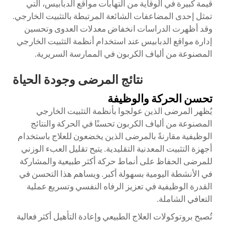
قيمة كبيرة في الوقاية من التهابات مواقع الدبابيس، التي
تمثل إحدى المضاعفات الشائعة المرتبطة بالتثبيت الخارجي.
وقد أظهرت الدراسات انخفاض معدلات العدوى وتحسين
إدارة مواقع الدبابيس عند استخدام أنظمة التثبيت الخارجي
المصنوعة من ألياف الكربون في الممارسة السريرية.
نتائج المرضى وجودة الحياة
تحسن الحركة والوظيفة
يُظهر المرضى الذين عولجوا بأنظمة التثبيت الخارجي
المصنوعة من ألياف الكربون تحسنًا في الحركة والنتائج
الوظيفية مقارنةً بالمرضى الذين يخضعون للعلاج باستخدام
أجهزة التثبيت المعدنية التقليدية. يتيح تقليل العبء الوزني
للمرضى الحفاظ على أنماط حركة أكثر طبيعية والمشاركة
في الأنشطة اليومية بسهولة أكبر. ويساهم هذا التحسن في
القدرة الوظيفية في تعزيز الرفاه النفسي وتسريع عملية
التعافي الشاملة.
تُصبح بروتوكولات العلاج الطبيعي وإعادة التأهيل أكثر فعالية