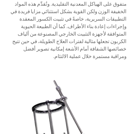
متفوق على الهياكل المعدنية التقليدية. وتُقدِّم هذه المواد
الخفيفة الوزن ولكن القوية بشكل استثنائي مزايا فريدة في
التطبيقات السريرية، خاصةً في تثبيت الكسور المعقدة
وإجراءات إعادة بناء الأطراف. كما أن الطبيعة الحيوية
المتوافقة لأجهزة التثبيت الخارجي المصنوعة من ألياف
الكربون تجعلها مثالية لفترات العلاج الطويلة، في حين تتيح
خصائصها الشفافة أمام الأشعة إمكانية تصوير أفضل
ومراقبة مستمرة خلال عملية الالتئام.