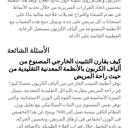
الكربون وتقديم رؤى تنبؤية حول نتائج العلاج. ويعد هذا التقنية
بتحسين اتخاذ القرارات السريرية من خلال تحديد الأنماط
في تقدم الشفاء واقتراح تعديلات علاجية مثالية بناءً على
استجابات كل مريض على حدة. ويمثل دمج هذه التقنيات مع
الأنظمة المصنوعة من ألياف الكربون مستقبل الرعاية
العظمية القائمة على الأدلة.
الأسئلة الشائعة
كيف يقارن التثبيت الخارجي المصنوع من
ألياف الكربون بالأنظمة المعدنية التقليدية من
حيث راحة المريض
توفر أنظمة التثبيت الخارجي من ألياف الكربون تحسنًا كبيرًا
في راحة المريض مقارنة بالبدائل التقليدية المعدنية. يتمثل
الميزة الأساسية في نسبة القوة إلى الوزن الاستثنائية، والتي
توفر نفس المستوى من الثبات الميكانيكي مع تقليل وزن
النظام الكلي بنسبة تصل إلى 40%. وينتج عن هذا التخفيض
في الوزن انخفاض في إرهاق المريض، وتحسين الحركة،
وزيادة التحمل خلال فترات العلاج الطويلة. بالإضافة إلى