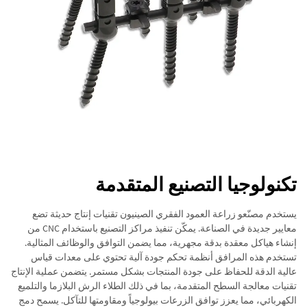
تكنولوجيا التصنيع المتقدمة
يستخدم مصنّعو زراعة العمود الفقري الصينيون تقنيات إنتاج حديثة تضع
معايير جديدة في الصناعة. يمكّن تنفيذ مراكز التصنيع باستخدام CNC من
إنشاء هياكل معقدة بدقة مجهرية، مما يضمن التوافق والوظائف المثالية.
تستخدم هذه المرافق أنظمة تحكم جودة آلية تحتوي على معدات قياس
عالية الدقة للحفاظ على جودة المنتجات بشكل مستمر. يتضمن عملية الإنتاج
تقنيات معالجة السطح المتقدمة، بما في ذلك الطلاء الرش البلازما والتلميع
الكهربائي، مما يعزز توافق الزرعات بيولوجياً ومقاومتها للتآكل. يسمح دمج