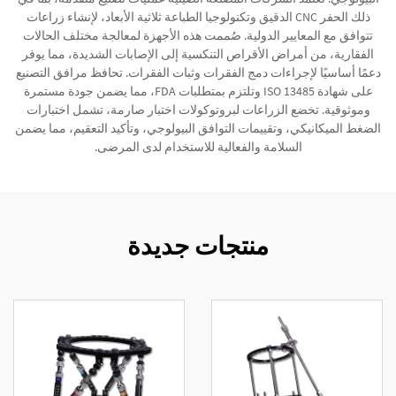
ذلك الحفر CNC الدقيق وتكنولوجيا الطباعة ثلاثية الأبعاد، لإنشاء زراعات
تتوافق مع المعايير الدولية. صُممت هذه الأجهزة لمعالجة مختلف الحالات
الفقارية، من أمراض الأقراص التنكسية إلى الإصابات الشديدة، مما يوفر
دعمًا أساسيًا لإجراءات دمج الفقرات وثبات الفقرات. تحافظ مرافق التصنيع
على شهادة ISO 13485 وتلتزم بمتطلبات FDA، مما يضمن جودة مستمرة
وموثوقية. تخضع الزراعات لبروتوكولات اختبار صارمة، تشمل اختبارات
الضغط الميكانيكي، وتقييمات التوافق البيولوجي، وتأكيد التعقيم، مما يضمن
السلامة والفعالية للاستخدام لدى المرضى.
منتجات جديدة