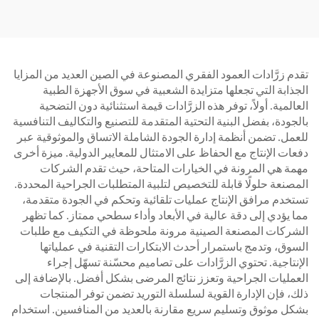
تقدم زرَّادات العمود الفقري المصنوعة في الصين العديد من المزايا
الجذابة التي تجعلها متزايدة الشعبية في سوق الأجهزة الطبية
العالمية. أولاً، توفر هذه الزرَّادات قيمة استثنائية دون التضحية
بالجودة، بفضل البنية التحتية المتقدمة للتصنيع والتكاليف التنافسية
للعمل. تضمن أنظمة إدارة الجودة الشاملة الاتساق والموثوقية عبر
دفعات الإنتاج مع الحفاظ على الامتثال للمعايير الدولية. ميزة أخرى
مهمة هي المرونة في الخيارات المتاحة، حيث تقدم الشركات
المصنعة حلولًا قابلة للتخصيص لتلبية المتطلبات الجراحية المحددة.
تستخدم مرافق الإنتاج عمليات تلقائية وتحكم في الجودة متقدمة،
مما يؤدي إلى دقة عالية في الأبعاد وأداء سطحي ممتاز. كما تظهر
الشركات المصنعة الصينية مرونة ملحوظة في التكيف مع طلبات
السوق، وتدمج باستمرار أحدث الابتكارات التقنية في عملياتها
الإنتاجية. تحتوي الزرَّادات على تصاميم محسّنة تسهّل إجراء
العمليات الجراحية وتعزز نتائج المرضى بشكل أفضل. بالإضافة إلى
ذلك، فإن الإدارة القوية لسلسلة التوريد تضمن توفر المنتجات
بشكل موثوق وتسليم سريع مقارنة بالعديد من المنافسين. استخدام