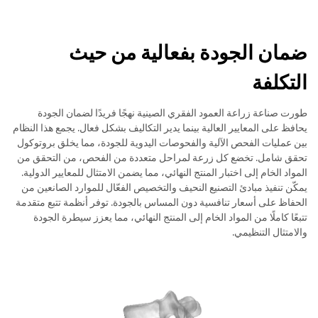
ضمان الجودة بفعالية من حيث
التكلفة
طورت صناعة زراعة العمود الفقري الصينية نهجًا فريدًا لضمان الجودة
يحافظ على المعايير العالية بينما يدير التكاليف بشكل فعال. يجمع هذا النظام
بين عمليات الفحص الآلية والفحوصات اليدوية للجودة، مما يخلق بروتوكول
تحقق شامل. تخضع كل زرعة لمراحل متعددة من الفحص، من التحقق من
المواد الخام إلى اختبار المنتج النهائي، مما يضمن الامتثال للمعايير الدولية.
يمكّن تنفيذ مبادئ التصنيع النحيف والتخصيص الفعّال للموارد الصانعين من
الحفاظ على أسعار تنافسية دون المساس بالجودة. توفر أنظمة تتبع متقدمة
تتبعًا كاملًا من المواد الخام إلى المنتج النهائي، مما يعزز سيطرة الجودة
والامتثال التنظيمي.