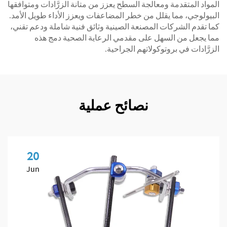
المواد المتقدمة ومعالجة السطح يعزز من متانة الزرَّادات ومتوافقها
البيولوجي، مما يقلل من خطر المضاعفات ويعزز الأداء طويل الأمد.
كما تقدم الشركات المصنعة الصينية وثائق فنية شاملة ودعم تقني،
مما يجعل من السهل على مقدمي الرعاية الصحية دمج هذه
الزرَّادات في بروتوكولاتهم الجراحية.
نصائح عملية
20
Jun