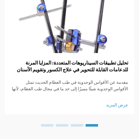
تحليل تطبيقات السيناريوهات المتعددة: المزايا المرنة
للدعامات القابلة للتحوير في علاج الكسور وتقويم الأسنان
مقدمة عن الأقواس الوحدوية في طب العظام الحديث تمثل
الأقواس الوحدوية شيئًا مميزًا إلى حد ما في مجال طب العظام، لأنها
مصممة لتكون قابلة للتخصيص بسهولة وفقًا لما يحتاجه كل مريض
بالفعل. ما يميز هذه الأقواس هو ...
عرض المزيد