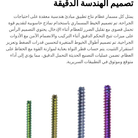
تصميم الهندسة الدقيقة
يمثل كل مسمار عظام نتاج تطبيق مبادئ هندسية معقدة على احتياجات
الجراحة. تم تصميم الخيط المسماري باستخدام نماذج حاسوبية لتقديم قوة
تحمل قصوى مع تقليل الضرر للعظام أثناء الإدخال. يحتوي التصميم الرأس
على ميزات تتيح التحكم الدقيق أثناء التركيب والانضمام الآمن مع الأدوات
الجراحية. تم تصميم أطوال الخيوط المتغيرة لتحسين قدرات الضغط وتعزيز
استقرار التثبيت. يتم حساب قطر النواة بعناية لموازنة القوة مع الحفاظ على
العظام. تضمن عمليات التصنيع الحديثة التحمل الدقيق، مما يؤدي إلى أداء
متوقع وموثوق في التطبيقات السريرية.