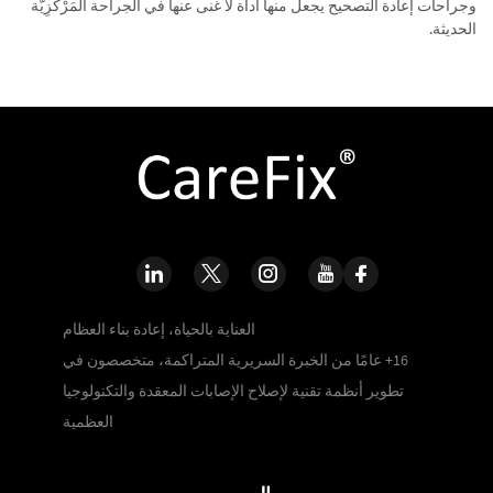
وجراحات إعادة التصحيح يجعل منها أداة لا غنى عنها في الجراحة المَرْكَزِيَّة
الحديثة.
العناية بالحياة، إعادة بناء العظام
16+ عامًا من الخبرة السريرية المتراكمة، متخصصون في
تطوير أنظمة تقنية لإصلاح الإصابات المعقدة والتكنولوجيا
العظمية