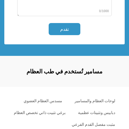
0/1000
تقدم
مسامير تُستخدم في طب العظام
لوحات العظام والمسامير
مسدس العظام العضوي
دبابيس وتثبيتات عظمية
برغي تثبيت ذاتي تخصص العظام
مثبت مفصل القدم الفرعي