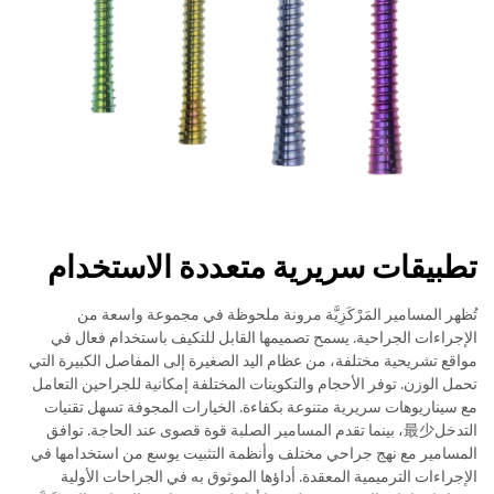
تطبيقات سريرية متعددة الاستخدام
تُظهر المسامير المَرْكَزِيَّة مرونة ملحوظة في مجموعة واسعة من
الإجراءات الجراحية. يسمح تصميمها القابل للتكيف باستخدام فعال في
مواقع تشريحية مختلفة، من عظام اليد الصغيرة إلى المفاصل الكبيرة التي
تحمل الوزن. توفر الأحجام والتكوينات المختلفة إمكانية للجراحين التعامل
مع سيناريوهات سريرية متنوعة بكفاءة. الخيارات المجوفة تسهل تقنيات
التدخل最少، بينما تقدم المسامير الصلبة قوة قصوى عند الحاجة. توافق
المسامير مع نهج جراحي مختلف وأنظمة التثبيت يوسع من استخدامها في
الإجراءات الترميمية المعقدة. أداؤها الموثوق به في الجراحات الأولية