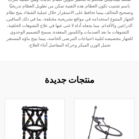
باسم تشتيت تكون العظام. هذه التقنية تمكن من تطويل العظام تدريجيًا
وتصحيح التحالف بينما تحافظ على الاستقرار خلال عملية الشفاء. يتيح نظام
الجهاز المتنوع استخدامه في مواقع تشريحية مختلفة، بما في ذلك الساقين،
الذراعين والأقدام، مما يجعله أداة لا غنى عنها في علاج التشوهات الخلقية،
التشوهات ما بعد الصدمات والكسور المعقدة. يسمح التصميم الوحدوي
للجهاز بتخصيصه لتلبية احتياجات المرضى الخاصة، بينما يتيح بناؤه المستقر
تحمل الوزن المبكر وحركة المفاصل أثناء العلاج.
منتجات جديدة