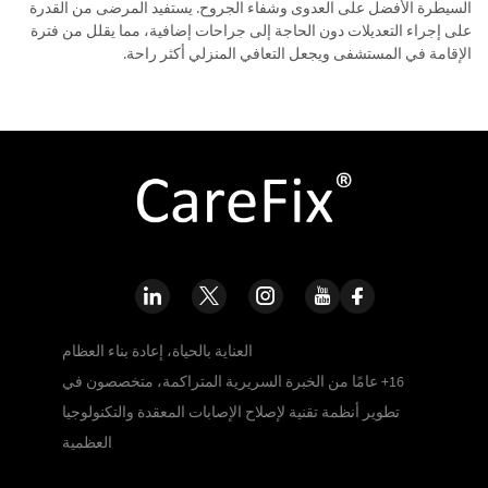
السيطرة الأفضل على العدوى وشفاء الجروح. يستفيد المرضى من القدرة
على إجراء التعديلات دون الحاجة إلى جراحات إضافية، مما يقلل من فترة
الإقامة في المستشفى ويجعل التعافي المنزلي أكثر راحة.
العناية بالحياة، إعادة بناء العظام
16+ عامًا من الخبرة السريرية المتراكمة، متخصصون في
تطوير أنظمة تقنية لإصلاح الإصابات المعقدة والتكنولوجيا
العظمية