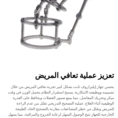
تعزيز عملية تعافي المريض
يحسن جهاز إيليزاروف ثابت بشكل كبير تجربة تعافي المريض من خلال
تصميمه ووظيفته الابتكارية. يسمح استقرار النظام بتحمل الوزن في وقت
مبكر وتحريك المفاصل، مما يمنع ضمور العضلات ويحافظ على القدرة
الوظيفية أثناء العلاج. عملية التصحيح التدريجي تقلل من عدم الراحة
للمريض وتقلل من خطر المضاعفات مقارنة بالتصحيح الحاد. الطبيعة
الخارجية للجهاز تتيح الوصول السهل لرعاية الجروح والمراقبة، مما يسهل