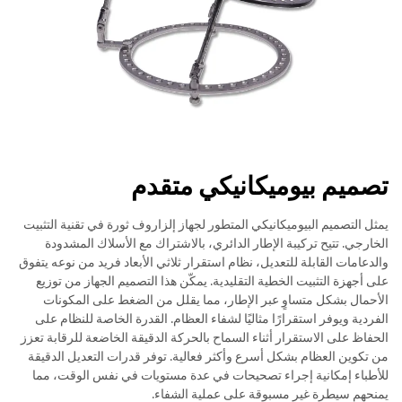
تصميم بيوميكانيكي متقدم
يمثل التصميم البيوميكانيكي المتطور لجهاز إلزاروف ثورة في تقنية التثبيت
الخارجي. تتيح تركيبة الإطار الدائري، بالاشتراك مع الأسلاك المشدودة
والدعامات القابلة للتعديل، نظام استقرار ثلاثي الأبعاد فريد من نوعه يتفوق
على أجهزة التثبيت الخطية التقليدية. يمكّن هذا التصميم الجهاز من توزيع
الأحمال بشكل متساوٍ عبر الإطار، مما يقلل من الضغط على المكونات
الفردية ويوفر استقرارًا مثاليًا لشفاء العظام. القدرة الخاصة للنظام على
الحفاظ على الاستقرار أثناء السماح بالحركة الدقيقة الخاضعة للرقابة تعزز
من تكوين العظام بشكل أسرع وأكثر فعالية. توفر قدرات التعديل الدقيقة
للأطباء إمكانية إجراء تصحيحات في عدة مستويات في نفس الوقت، مما
يمنحهم سيطرة غير مسبوقة على عملية الشفاء.