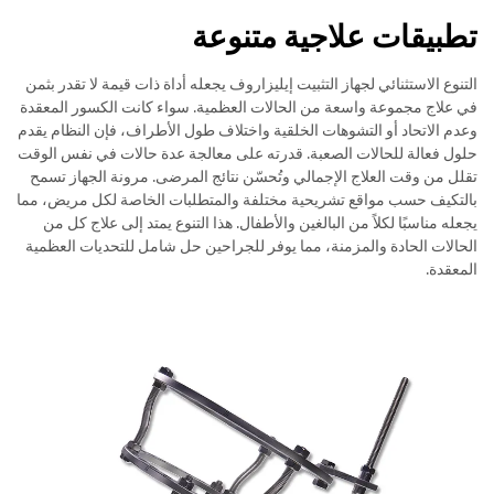
تطبيقات علاجية متنوعة
التنوع الاستثنائي لجهاز التثبيت إيليزاروف يجعله أداة ذات قيمة لا تقدر بثمن
في علاج مجموعة واسعة من الحالات العظمية. سواء كانت الكسور المعقدة
وعدم الاتحاد أو التشوهات الخلقية واختلاف طول الأطراف، فإن النظام يقدم
حلول فعالة للحالات الصعبة. قدرته على معالجة عدة حالات في نفس الوقت
تقلل من وقت العلاج الإجمالي وتُحسّن نتائج المرضى. مرونة الجهاز تسمح
بالتكيف حسب مواقع تشريحية مختلفة والمتطلبات الخاصة لكل مريض، مما
يجعله مناسبًا لكلاً من البالغين والأطفال. هذا التنوع يمتد إلى علاج كل من
الحالات الحادة والمزمنة، مما يوفر للجراحين حل شامل للتحديات العظمية
المعقدة.