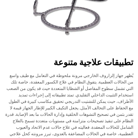
تطبيقات علاجية متنوعة
يُظهر جهاز إلزاروف الخارجي مرونة ملحوظة في التعامل مع طيف واسع
من الحالات العظمية. يتفوق النظام في علاج الكسور المعقدة، خاصة تلك
التي تشمل سطوح المفاصل أو الشظايا المتعددة حيث قد يكون من الصعب
استخدام التثبيت الداخلي التقليدي. تمتد تطبيقاته إلى إجراءات تمديد
الأطراف، حيث يمكن للتشتيت التدريجي تحقيق مكاسب كبيرة في الطول
مع الحفاظ على التحالف الأمثل. يجعل التكيف الكبير للإطار الجهاز قيمة لا
تقدر بثمن في تصحيح التشوهات الخلقية وإدارة الحالات ما بعد الإصابة. قدرة
النظام على تنفيذ تصحيحات متزامنة في مستويات متعددة تسمح بالعلاج
الشامل للحالات المعقدة. فعاليته في علاج حالات عدم الاتحاد والعيوب
العظمية، خاصة في الحالات المضاعفة بالعدوى، تبرز مرونته كحل علاجي