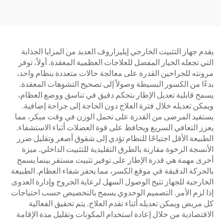
يقدم جهاز التثبيت الخارجي إيليزاروف العديد من المزايا الجذابة
التي تجعله الخيار المفضل للعلاجات العظمية المعقدة. أولاً، توفر
مرونته للجراحين القدرة على معالجة حالات متعددة بنظام واحد،
بدءًا من الكسور البسيطة وصولاً إلى تصحيح التشوهات المعقدة.
يسمح قابلية تعديل الإطار بتحكم دقيق في تناسق ووضع العظام،
ويمكن تعديله خلال فترة العلاج دون الحاجة إلى جراحة إضافية.
يستفيد المرضى من القدرة على تحمل الوزن في وقت مبكر، مما
يعزز التعافي السريع ويحافظ على قوة العضلات أثناء الاستشفاء.
الطبيعة الأقل اجتياحًا للنظام تؤدي إلى شقوق أصغر وتقليل ضرر
الأنسجة الرخوة مقارنة بالطرق التقليدية للتثبيت الداخلي. ميزة
أخرى مهمة هي قدرة الإطار على توفير تثبيت مستقر بينما يسمح
بالحركة الدقيقة في موقع الكسر، مما يحفز شفاء العظام. الطبيعة
الخارجية للجهاز تتيح الوصول السهل لرعاية الجروح وإدارة العدوى
إذا لزم الأمر. التصميم الوحدوي يسمح بالتخصيص حسب احتياجات
كل مريض ويمكن تعديله أثناء تقدم العلاج. يتم تحقيق الفعالية
الاقتصادية من خلال إعادة استخدام المكونات وتقليل مدة الإقامة