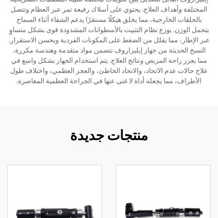
المختلفة وأهداف العلاج. يحتوي على أسلاك رفيعة تمر عبر العظام وتتصل
بالحلقات الخارجية، مما يخلق هيكلًا مستقرًا يدعم الشفاء أثناء السماح
بتحمل الوزن. يوزع نظام التثبيت بالأسطوانات المشدودة قوى بشكل متساوٍ
عبر الإطار، مما يقلل من الضغط على المكونات الفردية ويحسن الاستقرار.
النسخ الحديثة من جهاز إيليزاروف تتضمن مواد متقدمة وهندسة مكررة،
مما يعزز راحة المريض ونتائج العلاج. يتم استخدام الجهاز بشكل واسع في
علاج حالات عدم الاتحاد، والاتحاد الخاطئ، والعجز العظمي، واختلاف طول
الأطراف، مما يجعله أداة لا غنى عنها في الجراحة العظمية المعاصرة.
منتجات جديدة