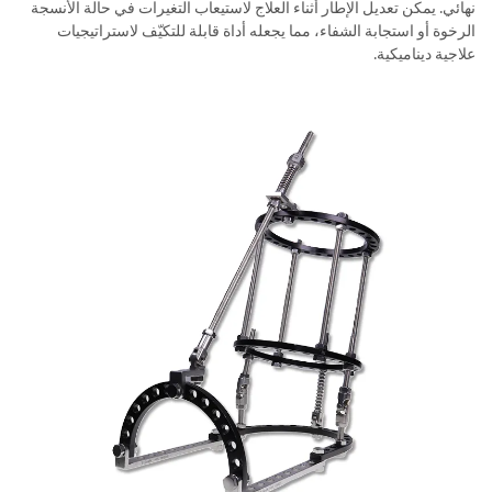
نهائي. يمكن تعديل الإطار أثناء العلاج لاستيعاب التغيرات في حالة الأنسجة
الرخوة أو استجابة الشفاء، مما يجعله أداة قابلة للتكيّف لاستراتيجيات
علاجية ديناميكية.