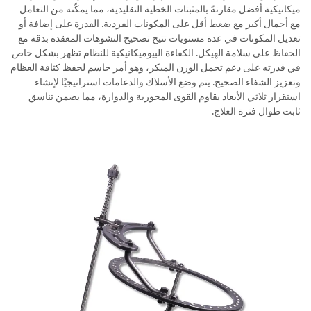
ميكانيكية أفضل مقارنةً بالمثبتات الخطية التقليدية، مما يمكّنه من التعامل
مع أحمال أكبر مع ضغط أقل على المكونات الفردية. القدرة على إضافة أو
تعديل المكونات في عدة مستويات تتيح تصحيح التشوهات المعقدة بدقة مع
الحفاظ على سلامة الهيكل. الكفاءة البيوميكانيكية للنظام تظهر بشكل خاص
في قدرته على دعم تحمل الوزن المبكر، وهو أمر حاسم لحفظ كثافة العظام
وتعزيز الشفاء الصحيح. يتم وضع الأسلاك والدعامات استراتيجيًا لإنشاء
استقرار ثلاثي الأبعاد يقاوم القوى المحورية والدوارة، مما يضمن تناسق
ثابت طوال فترة العلاج.