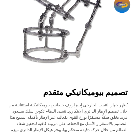
تصميم بيوميكانيكي متقدم
يُظهر جهاز التثبيت الخارجي إيليزاروف خصائص بيوميكانيكية استثنائية من
خلال تصميم الإطار الدائري الابتكاري. يُنشئ النظام تكوين سلك مشدود
فريد يخلق هيكلًا مستقرًا يوزع القوى بفعالية عبر الإطار بأكمله. يسمح هذا
التصميم بالاستقرار الأمثل مع الحفاظ على مرونة كافية لتحفيز شفاء
العظام من خلال حركة دقيقة متحكم بها. يوفر هيكل الإطار الدائري ميزة