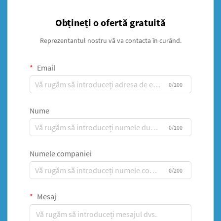
Obțineți o ofertă gratuită
Reprezentantul nostru vă va contacta în curând.
Email
0/100
Nume
0/100
Numele companiei
0/200
Mesaj