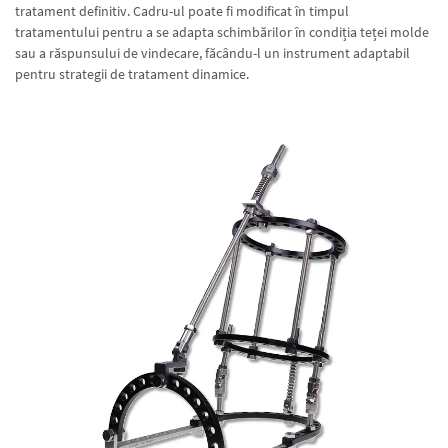
tratament definitiv. Cadru-ul poate fi modificat în timpul
tratamentului pentru a se adapta schimbărilor în condiția teței molde
sau a răspunsului de vindecare, făcându-l un instrument adaptabil
pentru strategii de tratament dinamice.