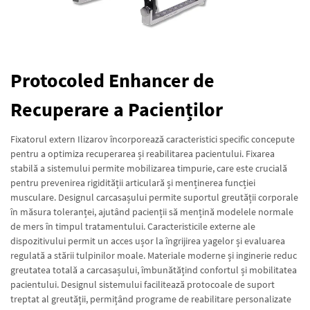
Protocoled Enhancer de
Recuperare a Pacienților
Fixatorul extern Ilizarov încorporează caracteristici specific concepute
pentru a optimiza recuperarea și reabilitarea pacientului. Fixarea
stabilă a sistemului permite mobilizarea timpurie, care este crucială
pentru prevenirea rigidității articulară și menținerea funcției
musculare. Designul carcasașului permite suportul greutății corporale
în măsura toleranței, ajutând pacienții să mențină modelele normale
de mers în timpul tratamentului. Caracteristicile externe ale
dispozitivului permit un acces ușor la îngrijirea yagelor și evaluarea
regulată a stării tulpinilor moale. Materiale moderne și inginerie reduc
greutatea totală a carcasașului, îmbunătățind confortul și mobilitatea
pacientului. Designul sistemului facilitează protocoale de suport
treptat al greutății, permițând programe de reabilitare personalizate