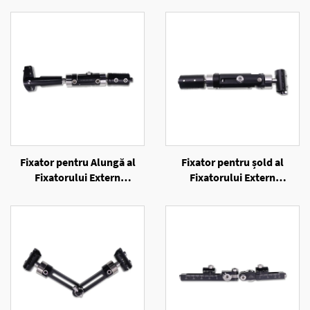
Fixator pentru Alungă al
Fixator pentru șold al
Fixatorului Extern
Fixatorului Extern
Unilateral
Unilateral