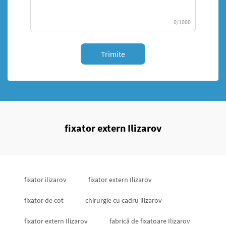
0/1000
Trimite
fixator extern Ilizarov
fixator ilizarov
fixator extern Ilizarov
fixator de cot
chirurgie cu cadru ilizarov
fixator extern Ilizarov
fabrică de fixatoare Ilizarov