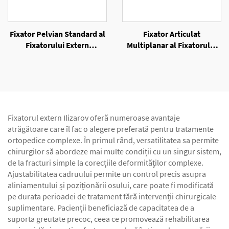
Fixator Pelvian Standard al
Fixator Articulat
Fixatorului Extern
Multiplanar al Fixatorului
Unilateral
Extern Unilateral
Fixatorul extern Ilizarov oferă numeroase avantaje
atrăgătoare care îl fac o alegere preferată pentru tratamente
ortopedice complexe. În primul rând, versatilitatea sa permite
chirurgilor să abordeze mai multe condiții cu un singur sistem,
de la fracturi simple la corecțiile deformităților complexe.
Ajustabilitatea cadruului permite un control precis asupra
aliniamentului și poziționării osului, care poate fi modificată
pe durata perioadei de tratament fără intervenții chirurgicale
suplimentare. Pacienții beneficiază de capacitatea de a
suporta greutate precoc, ceea ce promovează rehabilitarea