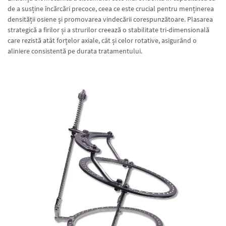
de a susține încărcări precoce, ceea ce este crucial pentru menținerea
densității osiene și promovarea vindecării corespunzătoare. Plasarea
strategică a firilor și a strurilor creează o stabilitate tri-dimensională
care rezistă atât forțelor axiale, cât și celor rotative, asigurând o
aliniere consistentă pe durata tratamentului.