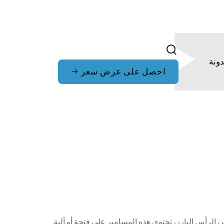
ونة
احصل على عرض سعر
س تقليدي. بدلاً من الرأس البارز، تحتوي هذه المسامير على فتحة أو آلية