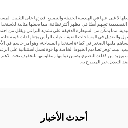
علها لا غنى عنها في الهندسة الحديثة والتصنيع. قدرتها على التثبيت المس
التصميمية تسهم أيضًا في مظهر أكثر نظافة، مما يجعلها مثالية للاستخدا
ليدية، مما يمكّن من السيطرة الدقيقة على تشديد البراغي ويقلل من احت
 والتعديل في المساحات الضيقة. غياب الرأس يجعلها ذات قيمة خاصة في
 يساهم ملفها الصغير في كفاءة استخدام المساحة، وهو أمر حاسم في الأ
يب، بينما توفر تصاميم الخيوط الخاصة بها قوة تحمل استثنائية على الرغ
د من كفاءة التصنيع. يضمن دوامها ومقاومتها للتخفيف تحت الاهتزاز موث
 التعديل غير المصرح به.
أحدث الأخبار