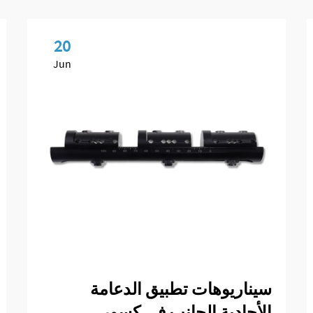
20
Jun
سيناريوهات تطبيق الدعامة
الأحادية الجانب في كسور