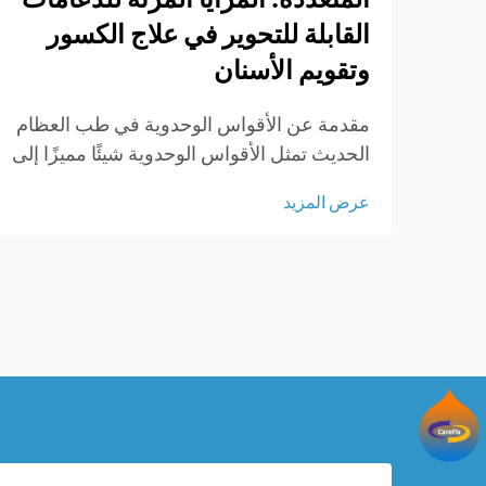
القابلة للتحوير في علاج الكسور
وتقويم الأسنان
مقدمة عن الأقواس الوحدوية في طب العظام
الحديث تمثل الأقواس الوحدوية شيئًا مميزًا إلى
حد ما في مجال طب العظام، لأنها مصممة
عرض المزيد
لتكون قابلة للتخصيص بسهولة وفقًا لما يحتاجه
كل مريض بالفعل. ما يميز هذه الأقواس هو ...