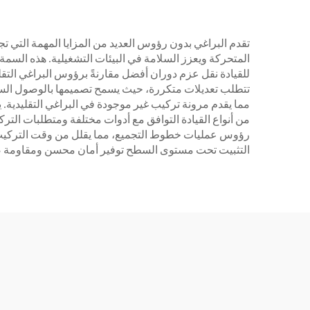
تقدم البراغي بدون رؤوس العديد من المزايا المهمة التي تج
المتحركة ويعزز السلامة في البيئات التشغيلية. هذه السمة 
للقيادة نقل عزم دوران أفضل مقارنةً برؤوس البراغي التق
تتطلب تعديلات متكررة، حيث يسمح تصميمها بالوصول السهل
مما يقدم مرونة تركيب غير موجودة في البراغي التقليدية.
من أنواع القيادة التوافق مع أدوات مختلفة ومتطلبات الترك
رؤوس عمليات خطوط التجميع، مما يقلل من وقت التركيب ويزي
التثبيت تحت مستوى السطح توفير أمان محسن ومقاومة ضد