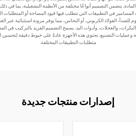
مادة. يتضمن التصميم أنواعًا مختلفة من الأنظمة التشغيلية، بما في ذلك
لمسامير في التطبيقات التي تتطلب فيها قيود المساحة أو المتطلبات الجم
 للصدأ، الفولاذ الكربوني، أو النحاس، مما يوفر مرونة استثنائية عبر ال
البكرات، والعجلات، وأدوات اليد. يسمح التصميم الفريد بالتركيب في ا
 وعمليات التصنيع. تحتوي هذه الأجهزة عادةً على خيوط دقيقة لتحسين ا
متطلبات التطبيقات المختلفة.
إصدارات منتجات جديدة