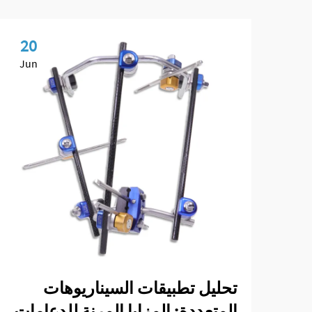
20
Jun
تحليل تطبيقات السيناريوهات
المتعددة: المزايا المرنة للدعامات