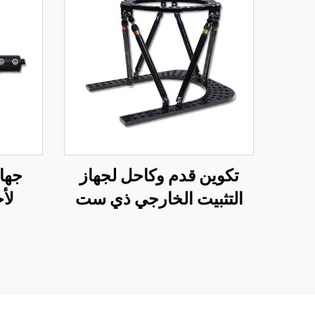
تكوين قدم وكاحل لجهاز
جهاز
التثبيت الخارجي ذي ست
لأ
محاور