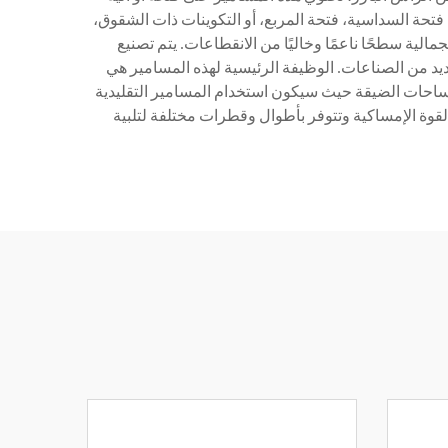
 فتحة السداسية، فتحة المربع، أو التكوينات ذات الشقوق،
الية سطحًا ناعمًا وخاليًا من الانقطاعات. يتم تصنيع
عديد من الصناعات. الوظيفة الرئيسية لهذه المسامير هي
لمساحات الضيقة حيث سيكون استخدام المسامير التقليدية
لقوة الإمساكية وتتوفر بأطوال وقطرات مختلفة لتلبية