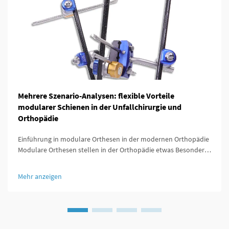
Mehrere Szenario-Analysen: flexible Vorteile
modularer Schienen in der Unfallchirurgie und
Orthopädie
Einführung in modulare Orthesen in der modernen Orthopädie
Modulare Orthesen stellen in der Orthopädie etwas Besonderes
dar, da sie so konzipiert sind, dass sie sich leicht an die
individuellen Bedürfnisse jedes Patienten anpassen lassen. Was
Mehr anzeigen
diese Orthesen besonders auszeichnet, ist ...