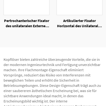
Pertrochanterischer Fixator
Artikulierter Fixator
des unilateralen Externen
Horizontal des Unilateralen
Fixators
Externen Fixators
Kopflöser bieten zahlreiche überzeugende Vorteile, die sie in
der modernen Ingenieurtechnik und Fertigung unverzichtbar
machen. Ihre Flachmontage-Eigenschaft eliminiert
Vorsprünge, reduziert das Risiko von Interferenzen mit
beweglichen Teilen und erhöht die Sicherheit in
Betriebsumgebungen. Diese Design-Eigenschaft trägt auch zu
einer saubereren ästhetischen Erscheinung bei, was sie für
sichtbare Anwendungen ideal macht, in denen das
Erscheinungsbild wichtig ist. Der interne