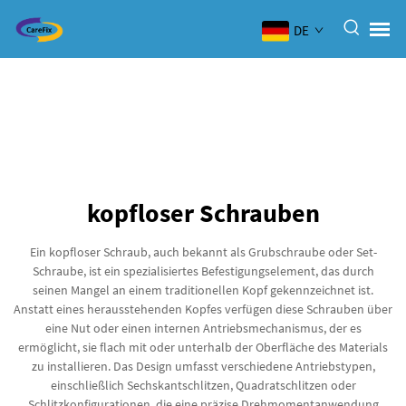
DE
kopfloser Schrauben
Ein kopfloser Schraub, auch bekannt als Grubschraube oder Set-
Schraube, ist ein spezialisiertes Befestigungselement, das durch
seinen Mangel an einem traditionellen Kopf gekennzeichnet ist.
Anstatt eines herausstehenden Kopfes verfügen diese Schrauben über
eine Nut oder einen internen Antriebsmechanismus, der es
ermöglicht, sie flach mit oder unterhalb der Oberfläche des Materials
zu installieren. Das Design umfasst verschiedene Antriebstypen,
einschließlich Sechskantschlitzen, Quadratschlitzen oder
Schlitzkonfigurationen, die eine präzise Drehmomentanwendung