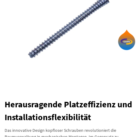
Herausragende Platzeffizienz und
Installationsflexibilität
Das innovative Design kopfloser Schrauben revolutioniert die
Raumverwaltung in mechanischen Montagen. Im Gegensatz zu