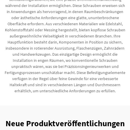
während der Installation ermöglichen. Diese Schrauben erweisen sich
in Anwendungen als hervorragend, in denen Raumbeschränkungen
oder ästhetische Anforderungen eine glatte, ununterbrochene
Oberfläche erfordern. Aus verschiedenen Materialien wie Edelstahl,
Kohlenstoffstahl oder Messing hergestellt, bieten kopflose Schrauben
außergewöhnliche Vielseitigkeit in verschiedenen Branchen. Ihre
Hauptfunktion besteht darin, Komponenten in Position zu sichern,
insbesondere in rotierender Ausrüstung, Flaschenzügen, Zahnrädern
und Handwerkzeugen. Das einzigartige Design ermöglicht die
Installation in engen Räumen, wo konventionelle Schrauben
unpraktisch wären, was sie bei Präzisionsingenieurwerken und
Fertigungsprozessen unschätzbar macht. Diese Befestigungselemente
verfügen in der Regel über feine Gewinde für eine verbesserte
Haltekraft und sind in verschiedenen Längen und Durchmessern
erhältlich, um unterschiedliche Anforderungen zu erfüllen.
Neue Produktveröffentlichungen