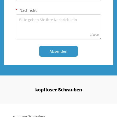
Nachricht
0/1000
Absenden
kopfloser Schrauben
kopfloser Schrauben