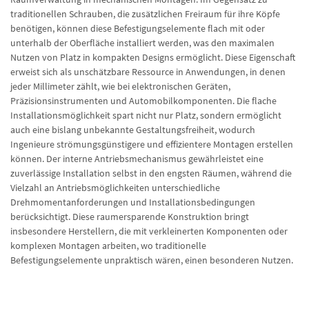
traditionellen Schrauben, die zusätzlichen Freiraum für ihre Köpfe
benötigen, können diese Befestigungselemente flach mit oder
unterhalb der Oberfläche installiert werden, was den maximalen
Nutzen von Platz in kompakten Designs ermöglicht. Diese Eigenschaft
erweist sich als unschätzbare Ressource in Anwendungen, in denen
jeder Millimeter zählt, wie bei elektronischen Geräten,
Präzisionsinstrumenten und Automobilkomponenten. Die flache
Installationsmöglichkeit spart nicht nur Platz, sondern ermöglicht
auch eine bislang unbekannte Gestaltungsfreiheit, wodurch
Ingenieure strömungsgünstigere und effizientere Montagen erstellen
können. Der interne Antriebsmechanismus gewährleistet eine
zuverlässige Installation selbst in den engsten Räumen, während die
Vielzahl an Antriebsmöglichkeiten unterschiedliche
Drehmomentanforderungen und Installationsbedingungen
berücksichtigt. Diese raumersparende Konstruktion bringt
insbesondere Herstellern, die mit verkleinerten Komponenten oder
komplexen Montagen arbeiten, wo traditionelle
Befestigungselemente unpraktisch wären, einen besonderen Nutzen.