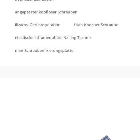
angepasster kopfloser Schrauben
ilizarov-Gerüstoperation
titan-KnochenSchraube
elastische intramedulläre Nailing-Technik
mini-Schraubenfixierungsplatte