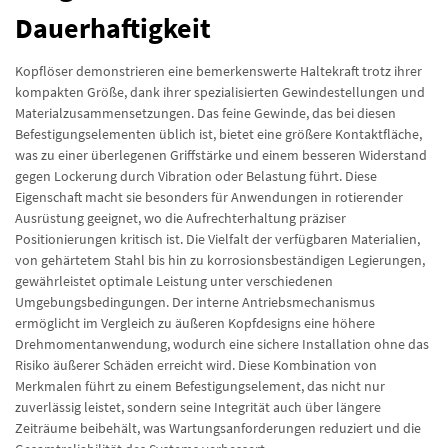
Dauerhaftigkeit
Kopflöser demonstrieren eine bemerkenswerte Haltekraft trotz ihrer
kompakten Größe, dank ihrer spezialisierten Gewindestellungen und
Materialzusammensetzungen. Das feine Gewinde, das bei diesen
Befestigungselementen üblich ist, bietet eine größere Kontaktfläche,
was zu einer überlegenen Griffstärke und einem besseren Widerstand
gegen Lockerung durch Vibration oder Belastung führt. Diese
Eigenschaft macht sie besonders für Anwendungen in rotierender
Ausrüstung geeignet, wo die Aufrechterhaltung präziser
Positionierungen kritisch ist. Die Vielfalt der verfügbaren Materialien,
von gehärtetem Stahl bis hin zu korrosionsbeständigen Legierungen,
gewährleistet optimale Leistung unter verschiedenen
Umgebungsbedingungen. Der interne Antriebsmechanismus
ermöglicht im Vergleich zu äußeren Kopfdesigns eine höhere
Drehmomentanwendung, wodurch eine sichere Installation ohne das
Risiko äußerer Schäden erreicht wird. Diese Kombination von
Merkmalen führt zu einem Befestigungselement, das nicht nur
zuverlässig leistet, sondern seine Integrität auch über längere
Zeiträume beibehält, was Wartungsanforderungen reduziert und die