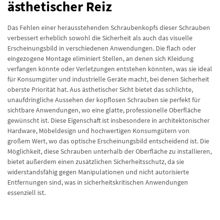
ästhetischer Reiz
Das Fehlen einer herausstehenden Schraubenkopfs dieser Schrauben
verbessert erheblich sowohl die Sicherheit als auch das visuelle
Erscheinungsbild in verschiedenen Anwendungen. Die flach oder
eingezogene Montage eliminiert Stellen, an denen sich Kleidung
verfangen könnte oder Verletzungen entstehen könnten, was sie ideal
für Konsumgüter und industrielle Geräte macht, bei denen Sicherheit
oberste Priorität hat. Aus ästhetischer Sicht bietet das schlichte,
unaufdringliche Aussehen der kopflosen Schrauben sie perfekt für
sichtbare Anwendungen, wo eine glatte, professionelle Oberfläche
gewünscht ist. Diese Eigenschaft ist insbesondere in architektonischer
Hardware, Möbeldesign und hochwertigen Konsumgütern von
großem Wert, wo das optische Erscheinungsbild entscheidend ist. Die
Möglichkeit, diese Schrauben unterhalb der Oberfläche zu installieren,
bietet außerdem einen zusätzlichen Sicherheitsschutz, da sie
widerstandsfähig gegen Manipulationen und nicht autorisierte
Entfernungen sind, was in sicherheitskritischen Anwendungen
essenziell ist.