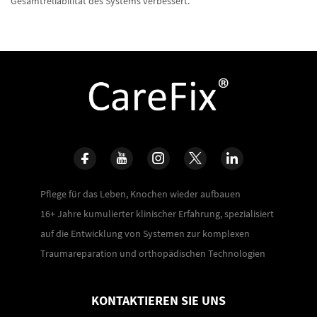
Gesamtreliabilität des Systems verbessert.
Pflege für das Leben, Knochen wieder aufbauen
16+ Jahre kumulierter klinischer Erfahrung, spezialisiert
auf die Entwicklung von Systemen zur komplexen
Traumareparation und orthopädischen Technologien
KONTAKTIEREN SIE UNS