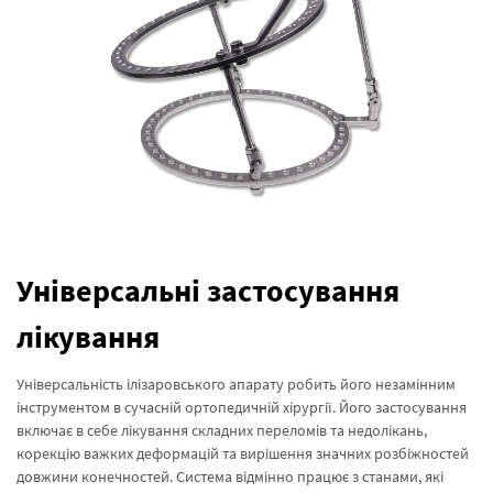
Універсальні застосування
лікування
Універсальність ілізаровського апарату робить його незамінним
інструментом в сучасній ортопедичній хірургії. Його застосування
включає в себе лікування складних переломів та недолікань,
корекцію важких деформацій та вирішення значних розбіжностей
довжини конечностей. Система відмінно працює з станами, які