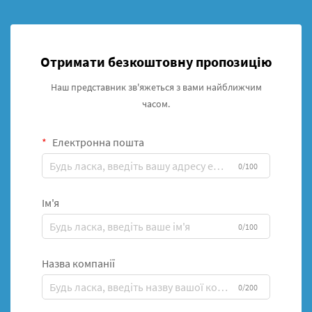
Отримати безкоштовну пропозицію
Наш представник зв'яжеться з вами найближчим
часом.
Електронна пошта
0/100
Ім'я
0/100
Назва компанії
0/200