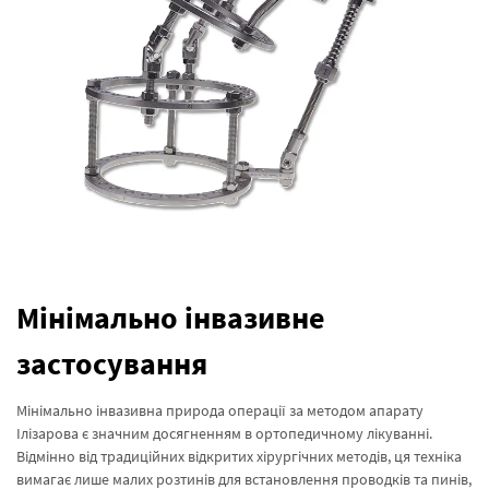
Мінімально інвазивне
застосування
Мінімально інвазивна природа операції за методом апарату
Ілізарова є значним досягненням в ортопедичному лікуванні.
Відмінно від традиційних відкритих хірургічних методів, ця техніка
вимагає лише малих розтинів для встановлення проводків та пинів,