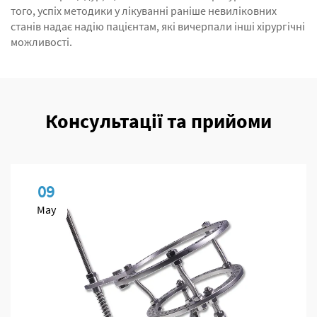
того, успіх методики у лікуванні раніше невиліковних
станів надає надію пацієнтам, які вичерпали інші хірургічні
можливості.
Консультації та прийоми
09
May