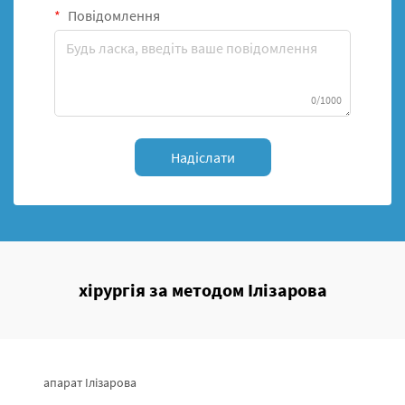
Повідомлення
0/1000
Надіслати
хірургія за методом Ілізарова
апарат Ілізарова