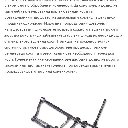
рівномірно по обробленій конечності. Ця конструкція дозволяє
мати небувале керування вирівнюванням кості та її
розташуванням, що дозволяє здійснювати корекції в декількох
площинах одночасно. Модульна природа рами дозволяє її
налаштовувати під конкретні потреби кожного пацієнта, поки її
жорстка конструкція забезпечує стабільну фіксацію, необхідну для
оптимального зцілення кості. Принцип напруженості-стиск
системи стимулює природні біологічні процеси, сприяючи
регенерації кості та м'яких тканин без необхідності пересадки
кості. Точне механічне керування, яке дає рама, дозволяє робити
мікрозмінни, що гарантує точність при корекції викривлень та
процедурах довготворіння конечностей.