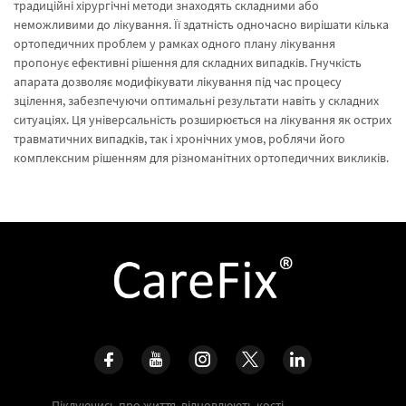
традиційні хірургічні методи знаходять складними або
неможливими до лікування. Її здатність одночасно вирішати кілька
ортопедичних проблем у рамках одного плану лікування
пропонує ефективні рішення для складних випадків. Гнучкість
апарата дозволяє модифікувати лікування під час процесу
зцілення, забезпечуючи оптимальні результати навіть у складних
ситуаціях. Ця універсальність розширюється на лікування як острих
травматичних випадків, так і хронічних умов, роблячи його
комплексним рішенням для різноманітних ортопедичних викликів.
Піклуючись про життя, відновлюють кості