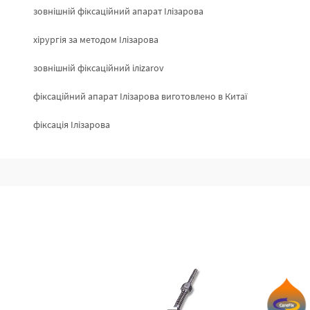
зовнішній фіксаційний апарат Ілізарова
хірургія за методом Ілізарова
зовнішній фіксаційний іліzarov
фіксаційний апарат Ілізарова виготовлено в Китаї
фіксація Ілізарова